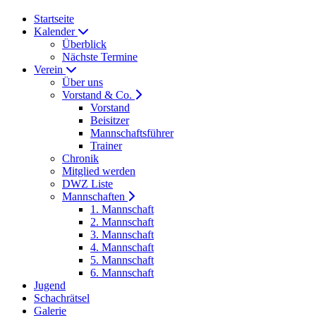
Startseite
Kalender
Überblick
Nächste Termine
Verein
Über uns
Vorstand & Co.
Vorstand
Beisitzer
Mannschaftsführer
Trainer
Chronik
Mitglied werden
DWZ Liste
Mannschaften
1. Mannschaft
2. Mannschaft
3. Mannschaft
4. Mannschaft
5. Mannschaft
6. Mannschaft
Jugend
Schachrätsel
Galerie