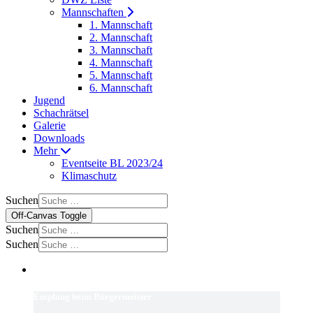
Mannschaften
1. Mannschaft
2. Mannschaft
3. Mannschaft
4. Mannschaft
5. Mannschaft
6. Mannschaft
Jugend
Schachrätsel
Galerie
Downloads
Mehr
Eventseite BL 2023/24
Klimaschutz
Suchen
Off-Canvas Toggle
Suchen
Suchen
Empfang beim Bürgermeister