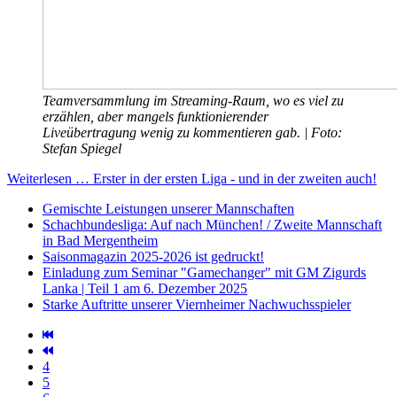
Teamversammlung im Streaming-Raum, wo es viel zu
erzählen, aber mangels funktionierender
Liveübertragung wenig zu kommentieren gab. | Foto:
Stefan Spiegel
Weiterlesen … Erster in der ersten Liga - und in der zweiten auch!
Gemischte Leistungen unserer Mannschaften
Schachbundesliga: Auf nach München! / Zweite Mannschaft
in Bad Mergentheim
Saisonmagazin 2025-2026 ist gedruckt!
Einladung zum Seminar "Gamechanger" mit GM Zigurds
Lanka | Teil 1 am 6. Dezember 2025
Starke Auftritte unserer Viernheimer Nachwuchsspieler
4
5