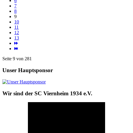
6
7
8
9
10
11
12
13
Seite 9 von 281
Unser Hauptsponsor
Wir sind der SC Viernheim 1934 e.V.