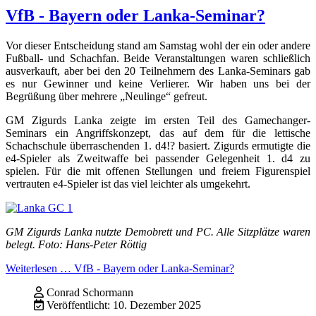
VfB - Bayern oder Lanka-Seminar?
Vor dieser Entscheidung stand am Samstag wohl der ein oder andere
Fußball- und Schachfan. Beide Veranstaltungen waren schließlich
ausverkauft, aber bei den 20 Teilnehmern des Lanka-Seminars gab
es nur Gewinner und keine Verlierer. Wir haben uns bei der
Begrüßung über mehrere „Neulinge“ gefreut.
GM Zigurds Lanka zeigte im ersten Teil des Gamechanger-
Seminars ein Angriffskonzept, das auf dem für die lettische
Schachschule überraschenden 1. d4!? basiert. Zigurds ermutigte die
e4-Spieler als Zweitwaffe bei passender Gelegenheit 1. d4 zu
spielen. Für die mit offenen Stellungen und freiem Figurenspiel
vertrauten e4-Spieler ist das viel leichter als umgekehrt.
GM Zigurds Lanka nutzte Demobrett und PC. Alle Sitzplätze waren
belegt. Foto: Hans-Peter Röttig
Weiterlesen … VfB - Bayern oder Lanka-Seminar?
Conrad Schormann
Veröffentlicht: 10. Dezember 2025