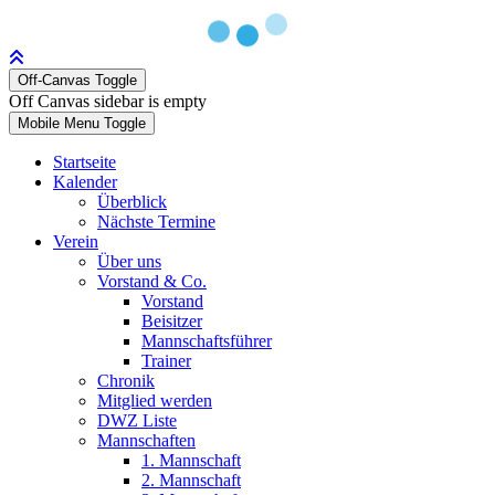
Off-Canvas Toggle
Off Canvas sidebar is empty
Mobile Menu Toggle
Startseite
Kalender
Überblick
Nächste Termine
Verein
Über uns
Vorstand & Co.
Vorstand
Beisitzer
Mannschaftsführer
Trainer
Chronik
Mitglied werden
DWZ Liste
Mannschaften
1. Mannschaft
2. Mannschaft