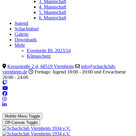
3. Mannschaft
4. Mannschaft
5. Mannschaft
6. Mannschaft
Jugend
Schachrätsel
Galerie
Downloads
Mehr
Eventseite BL 2023/24
Klimaschutz
Kreuzstraße 2-4, 68519 Viernheim
info@schachclub-
viernheim.de
Freitags: Jugend 18:00 - 20:00 und Erwachsene
20:00 - 24:00
Mobile Menu Toggle
Off-Canvas Toggle