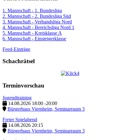
1. Mannschaft - 1. Bundesliga
2. Mannschaft - 2. Bundesliga Süd
3. Mannschaft - Verbandsliga Nord
4. Mannschaft - Bereichsliga Nord 1
5. Mannschaft - Kreisklasse A
6. Mannschaft - Einsteigerklasse
Feed-Einträge
Schachrätsel
Terminvorschau
Jugendtraining
14.08.2026
18:00
-
20:00
Bürgerhaus Viernheim, Seminarraum 3
Freier Spielabend
14.08.2026
20:15
Bürgerhaus Viernheim, Seminarraum 3