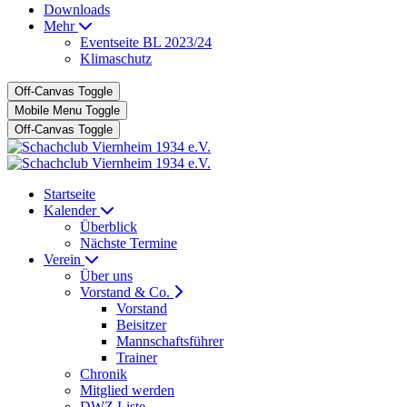
Downloads
Mehr
Eventseite BL 2023/24
Klimaschutz
Off-Canvas Toggle
Mobile Menu Toggle
Off-Canvas Toggle
Startseite
Kalender
Überblick
Nächste Termine
Verein
Über uns
Vorstand & Co.
Vorstand
Beisitzer
Mannschaftsführer
Trainer
Chronik
Mitglied werden
DWZ Liste