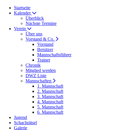
Startseite
Kalender
Überblick
Nächste Termine
Verein
Über uns
Vorstand & Co.
Vorstand
Beisitzer
Mannschaftsführer
Trainer
Chronik
Mitglied werden
DWZ Liste
Mannschaften
1. Mannschaft
2. Mannschaft
3. Mannschaft
4. Mannschaft
5. Mannschaft
6. Mannschaft
Jugend
Schachrätsel
Galerie