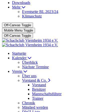
Downloads
Mehr
Eventseite BL 2023/24
Klimaschutz
Off-Canvas Toggle
Mobile Menu Toggle
Off-Canvas Toggle
Startseite
Kalender
Überblick
Nächste Termine
Verein
Über uns
Vorstand & Co.
Vorstand
Beisitzer
Mannschaftsführer
Trainer
Chronik
Mitglied werden
DWZ Liste