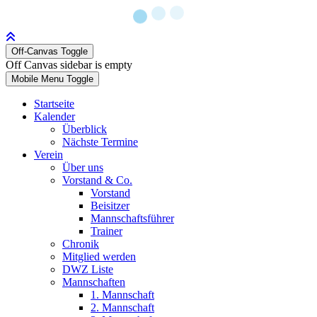
Off-Canvas Toggle
Off Canvas sidebar is empty
Mobile Menu Toggle
Startseite
Kalender
Überblick
Nächste Termine
Verein
Über uns
Vorstand & Co.
Vorstand
Beisitzer
Mannschaftsführer
Trainer
Chronik
Mitglied werden
DWZ Liste
Mannschaften
1. Mannschaft
2. Mannschaft