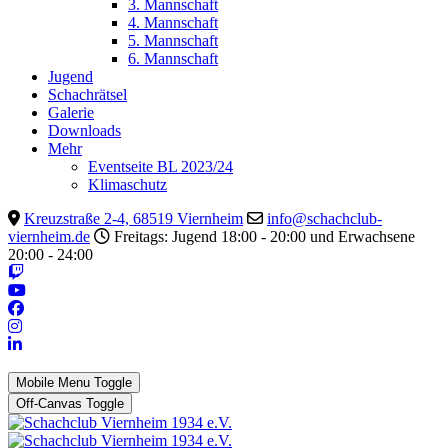
3. Mannschaft
4. Mannschaft
5. Mannschaft
6. Mannschaft
Jugend
Schachrätsel
Galerie
Downloads
Mehr
Eventseite BL 2023/24
Klimaschutz
Kreuzstraße 2-4, 68519 Viernheim
info@schachclub-
viernheim.de
Freitags: Jugend 18:00 - 20:00 und Erwachsene
20:00 - 24:00
Mobile Menu Toggle
Off-Canvas Toggle