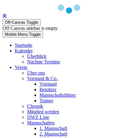
Off-Canvas Toggle
Off Canvas sidebar is empty
Mobile Menu Toggle
Startseite
Kalender
Überblick
Nächste Termine
Verein
Über uns
Vorstand & Co.
Vorstand
Beisitzer
Mannschaftsführer
Trainer
Chronik
Mitglied werden
DWZ Liste
Mannschaften
1. Mannschaft
2. Mannschaft