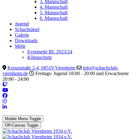
3. Mannschaft
4. Mannschaft
5. Mannschaft
6. Mannschaft
Jugend
Schachrätsel
Galerie
Downloads
Mehr
Eventseite BL 2023/24
Klimaschutz
Kreuzstraße 2-4, 68519 Viernheim
info@schachclub-
viernheim.de
Freitags: Jugend 18:00 - 20:00 und Erwachsene
20:00 - 24:00
Mobile Menu Toggle
Off-Canvas Toggle