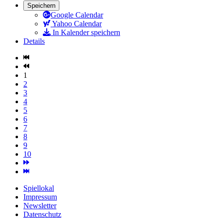
Speichern
Google Calendar
Yahoo Calendar
In Kalender speichern
Details
1
2
3
4
5
6
7
8
9
10
Spiellokal
Impressum
Newsletter
Datenschutz