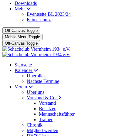
Downloads
Mehr
Eventseite BL 2023/24
Klimaschutz
Off-Canvas Toggle
Mobile Menu Toggle
Off-Canvas Toggle
Startseite
Kalender
Überblick
Nächste Termine
Verein
Über uns
Vorstand & Co.
Vorstand
Beisitzer
Mannschaftsführer
Trainer
Chronik
Mitglied werden
DWZ Liste