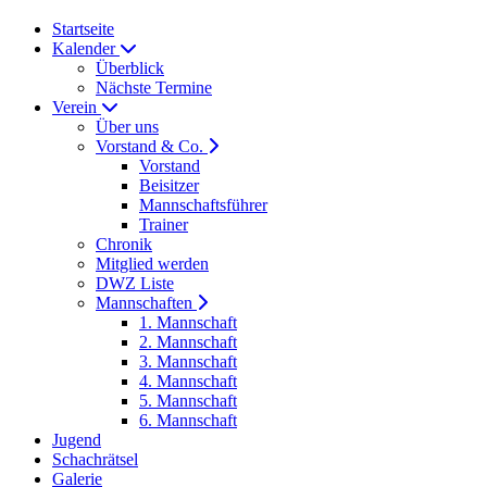
Startseite
Kalender
Überblick
Nächste Termine
Verein
Über uns
Vorstand & Co.
Vorstand
Beisitzer
Mannschaftsführer
Trainer
Chronik
Mitglied werden
DWZ Liste
Mannschaften
1. Mannschaft
2. Mannschaft
3. Mannschaft
4. Mannschaft
5. Mannschaft
6. Mannschaft
Jugend
Schachrätsel
Galerie