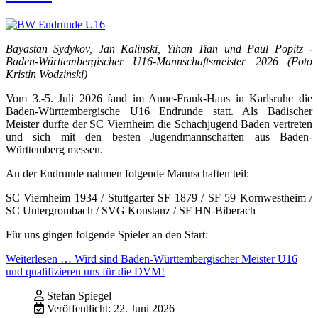
Bayastan Sydykov, Jan Kalinski, Yihan Tian und Paul Popitz -
Baden-Württembergischer U16-Mannschaftsmeister 2026 (Foto
Kristin Wodzinski)
Vom 3.-5. Juli 2026 fand im Anne-Frank-Haus in Karlsruhe die
Baden-Württembergische U16 Endrunde statt. Als Badischer
Meister durfte der SC Viernheim die Schachjugend Baden vertreten
und sich mit den besten Jugendmannschaften aus Baden-
Württemberg messen.
An der Endrunde nahmen folgende Mannschaften teil:
SC Viernheim 1934 / Stuttgarter SF 1879 / SF 59 Kornwestheim /
SC Untergrombach / SVG Konstanz / SF HN-Biberach
Für uns gingen folgende Spieler an den Start:
Weiterlesen … Wird sind Baden-Württembergischer Meister U16
und qualifizieren uns für die DVM!
Stefan Spiegel
Veröffentlicht: 22. Juni 2026