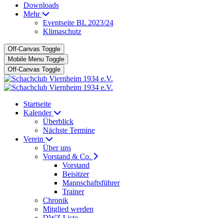
Downloads
Mehr
Eventseite BL 2023/24
Klimaschutz
Off-Canvas Toggle
Mobile Menu Toggle
Off-Canvas Toggle
Startseite
Kalender
Überblick
Nächste Termine
Verein
Über uns
Vorstand & Co.
Vorstand
Beisitzer
Mannschaftsführer
Trainer
Chronik
Mitglied werden
DWZ Liste