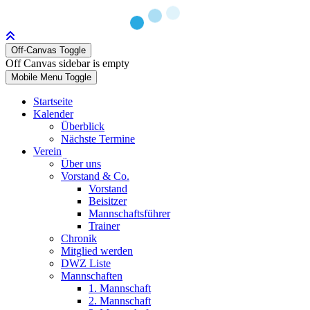
Off-Canvas Toggle
Off Canvas sidebar is empty
Mobile Menu Toggle
Startseite
Kalender
Überblick
Nächste Termine
Verein
Über uns
Vorstand & Co.
Vorstand
Beisitzer
Mannschaftsführer
Trainer
Chronik
Mitglied werden
DWZ Liste
Mannschaften
1. Mannschaft
2. Mannschaft