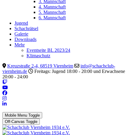
3. Mannschaft
4. Mannschaft
5. Mannschaft
6. Mannschaft
Jugend
Schachrätsel
Galerie
Downloads
Mehr
Eventseite BL 2023/24
Klimaschutz
Kreuzstraße 2-4, 68519 Viernheim
info@schachclub-
viernheim.de
Freitags: Jugend 18:00 - 20:00 und Erwachsene
20:00 - 24:00
Mobile Menu Toggle
Off-Canvas Toggle