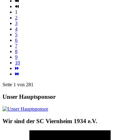
1
2
3
4
5
6
7
8
9
10
Seite 1 von 281
Unser Hauptsponsor
Wir sind der SC Viernheim 1934 e.V.