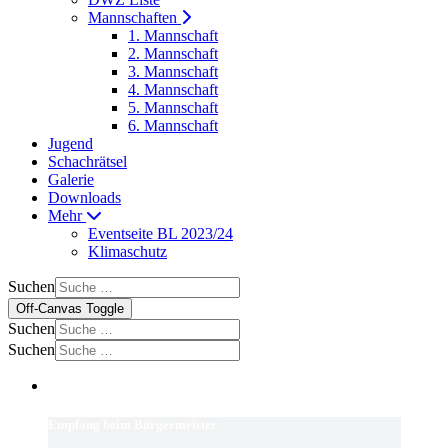
Mannschaften
1. Mannschaft
2. Mannschaft
3. Mannschaft
4. Mannschaft
5. Mannschaft
6. Mannschaft
Jugend
Schachrätsel
Galerie
Downloads
Mehr
Eventseite BL 2023/24
Klimaschutz
Suchen
Off-Canvas Toggle
Suchen
Suchen
Empfang beim Bürgermeister