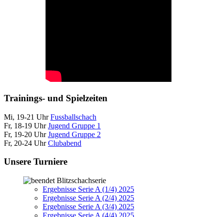
Trainings- und Spielzeiten
Mi, 19-21 Uhr
Fussballschach
Fr, 18-19 Uhr
Jugend Gruppe 1
Fr, 19-20 Uhr
Jugend Gruppe 2
Fr, 20-24 Uhr
Clubabend
Unsere Turniere
Blitzschachserie
Ergebnisse Serie A (1/4) 2025
Ergebnisse Serie A (2/4) 2025
Ergebnisse Serie A (3/4) 2025
Ergebnisse Serie A (4/4) 2025