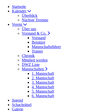
Startseite
Kalender
Überblick
Nächste Termine
Verein
Über uns
Vorstand & Co.
Vorstand
Beisitzer
Mannschaftsführer
Trainer
Chronik
Mitglied werden
DWZ Liste
Mannschaften
1. Mannschaft
2. Mannschaft
3. Mannschaft
4. Mannschaft
5. Mannschaft
6. Mannschaft
Jugend
Schachrätsel
Galerie