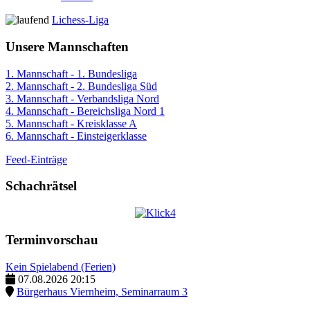
Lichess-Liga
Unsere Mannschaften
1. Mannschaft - 1. Bundesliga
2. Mannschaft - 2. Bundesliga Süd
3. Mannschaft - Verbandsliga Nord
4. Mannschaft - Bereichsliga Nord 1
5. Mannschaft - Kreisklasse A
6. Mannschaft - Einsteigerklasse
Feed-Einträge
Schachrätsel
Terminvorschau
Kein Spielabend (Ferien)
07.08.2026
20:15
Bürgerhaus Viernheim, Seminarraum 3