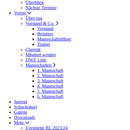
Überblick
Nächste Termine
Verein
Über uns
Vorstand & Co.
Vorstand
Beisitzer
Mannschaftsführer
Trainer
Chronik
Mitglied werden
DWZ Liste
Mannschaften
1. Mannschaft
2. Mannschaft
3. Mannschaft
4. Mannschaft
5. Mannschaft
6. Mannschaft
Jugend
Schachrätsel
Galerie
Downloads
Mehr
Eventseite BL 2023/24