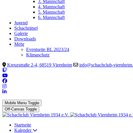
3. Mannschaft
4. Mannschaft
5. Mannschaft
6. Mannschaft
Jugend
Schachrätsel
Galerie
Downloads
Mehr
Eventseite BL 2023/24
Klimaschutz
Kreuzstraße 2-4, 68519 Viernheim
info@schachclub-viernheim
Mobile Menu Toggle
Off-Canvas Toggle
Startseite
Kalender