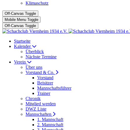
Klimaschutz
Off-Canvas Toggle
Mobile Menu Toggle
Off-Canvas Toggle
Startseite
Kalender
Überblick
Nächste Termine
Verein
Über uns
Vorstand & Co.
Vorstand
Beisitzer
Mannschaftsführer
Trainer
Chronik
Mitglied werden
DWZ Liste
Mannschaften
1. Mannschaft
2. Mannschaft
3. Mannschaft