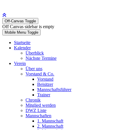
Off-Canvas Toggle
Off Canvas sidebar is empty
Mobile Menu Toggle
Startseite
Kalender
Überblick
Nächste Termine
Verein
Über uns
Vorstand & Co.
Vorstand
Beisitzer
Mannschaftsführer
Trainer
Chronik
Mitglied werden
DWZ Liste
Mannschaften
1. Mannschaft
2. Mannschaft