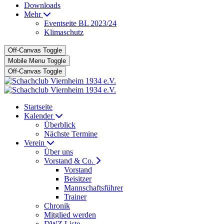
Downloads
Mehr
Eventseite BL 2023/24
Klimaschutz
Off-Canvas Toggle
Mobile Menu Toggle
Off-Canvas Toggle
Startseite
Kalender
Überblick
Nächste Termine
Verein
Über uns
Vorstand & Co.
Vorstand
Beisitzer
Mannschaftsführer
Trainer
Chronik
Mitglied werden
DWZ Liste