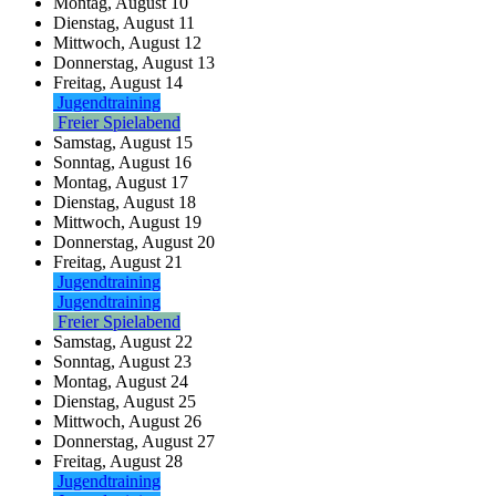
Montag,
August
10
Dienstag,
August
11
Mittwoch,
August
12
Donnerstag,
August
13
Freitag,
August
14
Jugendtraining
Freier Spielabend
Samstag,
August
15
Sonntag,
August
16
Montag,
August
17
Dienstag,
August
18
Mittwoch,
August
19
Donnerstag,
August
20
Freitag,
August
21
Jugendtraining
Jugendtraining
Freier Spielabend
Samstag,
August
22
Sonntag,
August
23
Montag,
August
24
Dienstag,
August
25
Mittwoch,
August
26
Donnerstag,
August
27
Freitag,
August
28
Jugendtraining