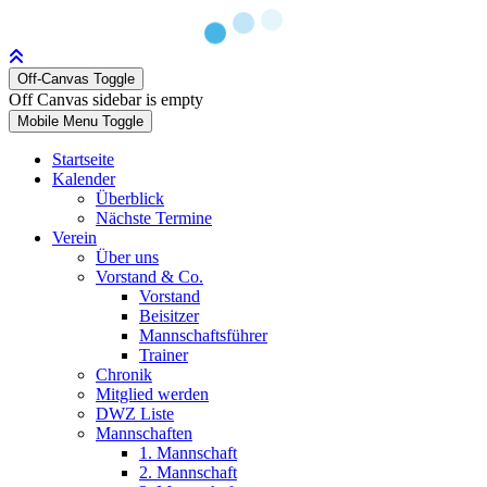
Off-Canvas Toggle
Off Canvas sidebar is empty
Mobile Menu Toggle
Startseite
Kalender
Überblick
Nächste Termine
Verein
Über uns
Vorstand & Co.
Vorstand
Beisitzer
Mannschaftsführer
Trainer
Chronik
Mitglied werden
DWZ Liste
Mannschaften
1. Mannschaft
2. Mannschaft