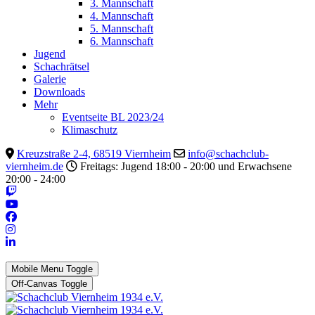
3. Mannschaft
4. Mannschaft
5. Mannschaft
6. Mannschaft
Jugend
Schachrätsel
Galerie
Downloads
Mehr
Eventseite BL 2023/24
Klimaschutz
Kreuzstraße 2-4, 68519 Viernheim
info@schachclub-
viernheim.de
Freitags: Jugend 18:00 - 20:00 und Erwachsene
20:00 - 24:00
Mobile Menu Toggle
Off-Canvas Toggle