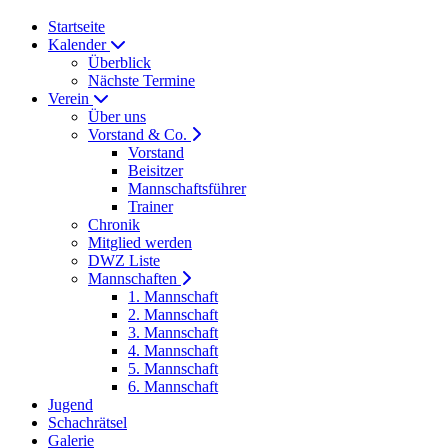
Startseite
Kalender
Überblick
Nächste Termine
Verein
Über uns
Vorstand & Co.
Vorstand
Beisitzer
Mannschaftsführer
Trainer
Chronik
Mitglied werden
DWZ Liste
Mannschaften
1. Mannschaft
2. Mannschaft
3. Mannschaft
4. Mannschaft
5. Mannschaft
6. Mannschaft
Jugend
Schachrätsel
Galerie