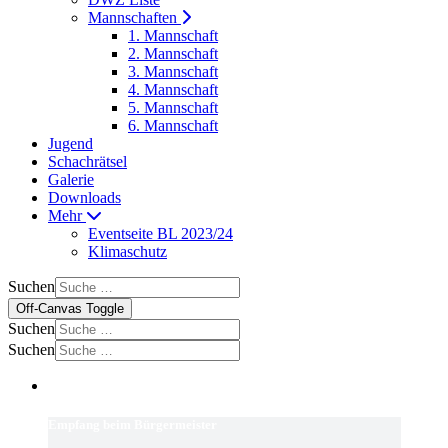
Mannschaften
1. Mannschaft
2. Mannschaft
3. Mannschaft
4. Mannschaft
5. Mannschaft
6. Mannschaft
Jugend
Schachrätsel
Galerie
Downloads
Mehr
Eventseite BL 2023/24
Klimaschutz
Suchen
Off-Canvas Toggle
Suchen
Suchen
Empfang beim Bürgermeister