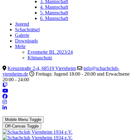
3. Mannschaft
4. Mannschaft
5. Mannschaft
6. Mannschaft
Jugend
Schachrätsel
Galerie
Downloads
Mehr
Eventseite BL 2023/24
Klimaschutz
Kreuzstraße 2-4, 68519 Viernheim
info@schachclub-
viernheim.de
Freitags: Jugend 18:00 - 20:00 und Erwachsene
20:00 - 24:00
Mobile Menu Toggle
Off-Canvas Toggle