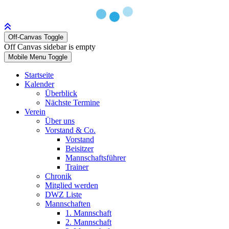
Off-Canvas Toggle
Off Canvas sidebar is empty
Mobile Menu Toggle
Startseite
Kalender
Überblick
Nächste Termine
Verein
Über uns
Vorstand & Co.
Vorstand
Beisitzer
Mannschaftsführer
Trainer
Chronik
Mitglied werden
DWZ Liste
Mannschaften
1. Mannschaft
2. Mannschaft