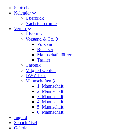
Startseite
Kalender
Überblick
Nächste Termine
Verein
Über uns
Vorstand & Co.
Vorstand
Beisitzer
Mannschaftsführer
Trainer
Chronik
Mitglied werden
DWZ Liste
Mannschaften
1. Mannschaft
2. Mannschaft
3. Mannschaft
4. Mannschaft
5. Mannschaft
6. Mannschaft
Jugend
Schachrätsel
Galerie