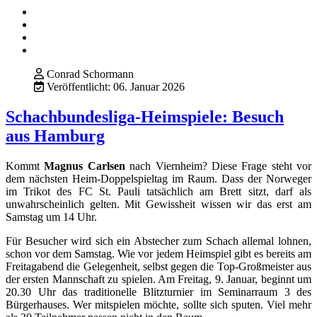
Conrad Schormann
Veröffentlicht: 06. Januar 2026
Schachbundesliga-Heimspiele: Besuch
aus Hamburg
Kommt
Magnus Carlsen
nach Viernheim? Diese Frage steht vor
dem nächsten Heim-Doppelspieltag im Raum. Dass der Norweger
im Trikot des FC St. Pauli tatsächlich am Brett sitzt, darf als
unwahrscheinlich gelten. Mit Gewissheit wissen wir das erst am
Samstag um 14 Uhr.
Für Besucher wird sich ein Abstecher zum Schach allemal lohnen,
schon vor dem Samstag. Wie vor jedem Heimspiel gibt es bereits am
Freitagabend die Gelegenheit, selbst gegen die Top-Großmeister aus
der ersten Mannschaft zu spielen. Am Freitag, 9. Januar, beginnt um
20.30 Uhr das traditionelle Blitzturnier im Seminarraum 3 des
Bürgerhauses. Wer mitspielen möchte, sollte sich sputen. Viel mehr