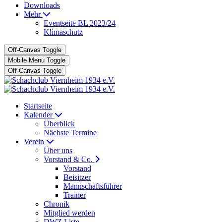
Downloads
Mehr
Eventseite BL 2023/24
Klimaschutz
Off-Canvas Toggle
Mobile Menu Toggle
Off-Canvas Toggle
Startseite
Kalender
Überblick
Nächste Termine
Verein
Über uns
Vorstand & Co.
Vorstand
Beisitzer
Mannschaftsführer
Trainer
Chronik
Mitglied werden
DWZ Liste