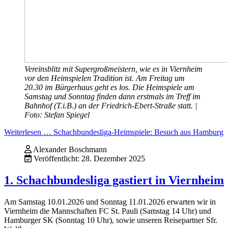
Vereinsblitz mit Supergroßmeistern, wie es in Viernheim
vor den Heimspielen Tradition ist. Am Freitag um
20.30 im Bürgerhaus geht es los. Die Heimspiele am
Samstag und Sonntag finden dann erstmals im Treff im
Bahnhof (T.i.B.) an der Friedrich-Ebert-Straße statt. |
Foto: Stefan Spiegel
Weiterlesen … Schachbundesliga-Heimspiele: Besuch aus Hamburg
Alexander Boschmann
Veröffentlicht: 28. Dezember 2025
1. Schachbundesliga gastiert in Viernheim
Am Samstag 10.01.2026 und Sonntag 11.01.2026 erwarten wir in
Viernheim die Mannschaften FC St. Pauli (Samstag 14 Uhr) und
Hamburger SK (Sonntag 10 Uhr), sowie unseren Reisepartner Sfr.