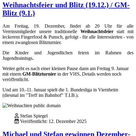
Weihnachtsfeier und Blitz (19.12.) / GM-
Blitz (9.1.)
Am Freitag, 19. Dezember, findet ab 20 Uhr für alle
Vereinsmitglieder unsere traditionelle
Weihnachtsfeier
statt mit
leckerem Fingerfood & Punsch, gefolgt - für alle Interessierten - von
einem zwanglosen Blitzturnier.
Die Kinder und Jugendlichen feiern im Rahmen des
Jugendtrainings.
Weiter geht es nach einer kleinen Pause dann am Freitag 9. Januar
mit einem
GM-Blitzturnier
in der VHS, Details werden noch
veröffentlicht.
Und am 10.-11. Januar spielt die 1. Bundesliga in Viernheim
(diesmal im "Treff im Bahnhof" T.I.B.).
Stefan Spiegel
Veröffentlicht: 12. Dezember 2025
Michael und Stefan gewinnen Dezember-