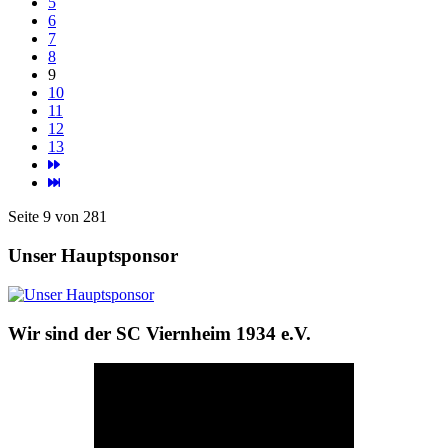
5
6
7
8
9
10
11
12
13
Seite 9 von 281
Unser Hauptsponsor
Wir sind der SC Viernheim 1934 e.V.