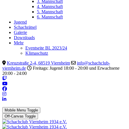
3. Mannschaft
4. Mannschaft
5. Mannschaft
6. Mannschaft
Jugend
Schachrätsel
Galerie
Downloads
Mehr
Eventseite BL 2023/24
Klimaschutz
Kreuzstraße 2-4, 68519 Viernheim
info@schachclub-
viernheim.de
Freitags: Jugend 18:00 - 20:00 und Erwachsene
20:00 - 24:00
Mobile Menu Toggle
Off-Canvas Toggle