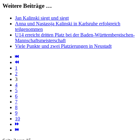
Weitere Beiträge …
Jan Kalinski siegt und siegt
Anna und Nastassja Kalinski in Karlsruhe erfolgreich
teilgenommen
U14 erreicht dritten Platz bei der Baden-Württembergischen-
Mannschaftsmeisterschaft
Viele Punkte und zwei Platzierungen in Neustadt
1
2
3
4
5
6
7
8
9
10