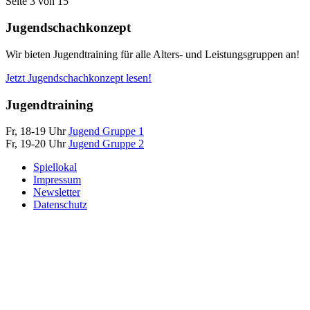
Seite 3 von 15
Jugendschachkonzept
Wir bieten Jugendtraining für alle Alters- und Leistungsgruppen an!
Jetzt Jugendschachkonzept lesen!
Jugendtraining
Fr, 18-19 Uhr
Jugend Gruppe 1
Fr, 19-20 Uhr
Jugend Gruppe 2
Spiellokal
Impressum
Newsletter
Datenschutz