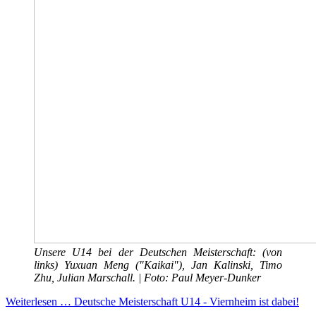
Unsere U14 bei der Deutschen Meisterschaft: (von
links) Yuxuan Meng ("Kaikai"), Jan Kalinski, Timo
Zhu, Julian Marschall. | Foto: Paul Meyer-Dunker
Weiterlesen … Deutsche Meisterschaft U14 - Viernheim ist dabei!