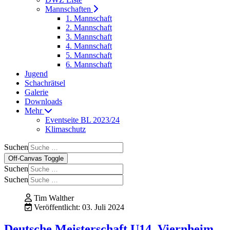
Mannschaften
1. Mannschaft
2. Mannschaft
3. Mannschaft
4. Mannschaft
5. Mannschaft
6. Mannschaft
Jugend
Schachrätsel
Galerie
Downloads
Mehr
Eventseite BL 2023/24
Klimaschutz
Suchen
Off-Canvas Toggle
Suchen
Suchen
Tim Walther
Veröffentlicht: 03. Juli 2024
Deutsche Meisterschaft U14, Viernheim