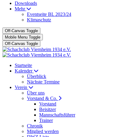
Downloads
Mehr
Eventseite BL 2023/24
Klimaschutz
Off-Canvas Toggle
Mobile Menu Toggle
Off-Canvas Toggle
Startseite
Kalender
Überblick
Nächste Termine
Verein
Über uns
Vorstand & Co.
Vorstand
Beisitzer
Mannschaftsführer
Trainer
Chronik
Mitglied werden
DWZ Liste