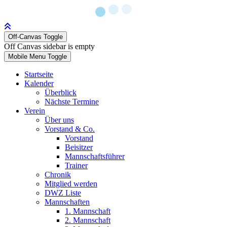
Off-Canvas Toggle
Off Canvas sidebar is empty
Mobile Menu Toggle
Startseite
Kalender
Überblick
Nächste Termine
Verein
Über uns
Vorstand & Co.
Vorstand
Beisitzer
Mannschaftsführer
Trainer
Chronik
Mitglied werden
DWZ Liste
Mannschaften
1. Mannschaft
2. Mannschaft