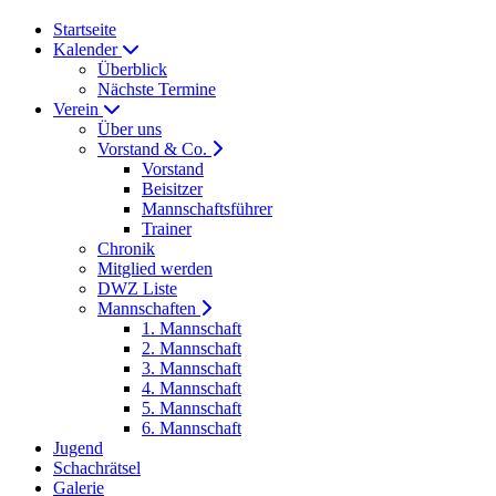
Startseite
Kalender
Überblick
Nächste Termine
Verein
Über uns
Vorstand & Co.
Vorstand
Beisitzer
Mannschaftsführer
Trainer
Chronik
Mitglied werden
DWZ Liste
Mannschaften
1. Mannschaft
2. Mannschaft
3. Mannschaft
4. Mannschaft
5. Mannschaft
6. Mannschaft
Jugend
Schachrätsel
Galerie