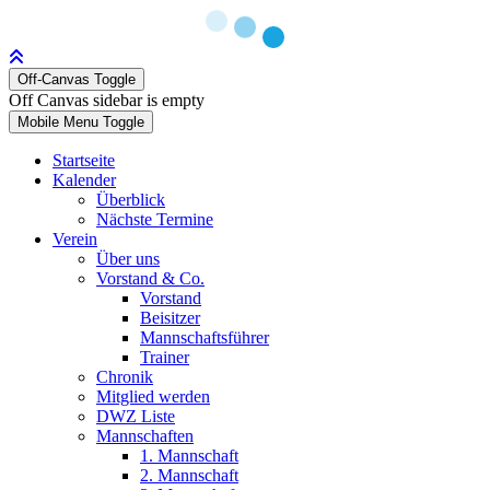
Off-Canvas Toggle
Off Canvas sidebar is empty
Mobile Menu Toggle
Startseite
Kalender
Überblick
Nächste Termine
Verein
Über uns
Vorstand & Co.
Vorstand
Beisitzer
Mannschaftsführer
Trainer
Chronik
Mitglied werden
DWZ Liste
Mannschaften
1. Mannschaft
2. Mannschaft