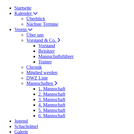
Startseite
Kalender
Überblick
Nächste Termine
Verein
Über uns
Vorstand & Co.
Vorstand
Beisitzer
Mannschaftsführer
Trainer
Chronik
Mitglied werden
DWZ Liste
Mannschaften
1. Mannschaft
2. Mannschaft
3. Mannschaft
4. Mannschaft
5. Mannschaft
6. Mannschaft
Jugend
Schachrätsel
Galerie