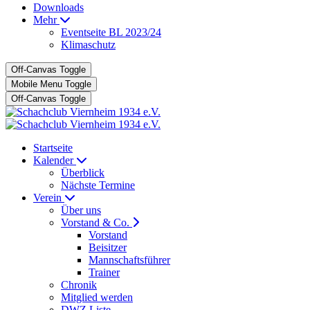
Downloads
Mehr
Eventseite BL 2023/24
Klimaschutz
Off-Canvas Toggle
Mobile Menu Toggle
Off-Canvas Toggle
Startseite
Kalender
Überblick
Nächste Termine
Verein
Über uns
Vorstand & Co.
Vorstand
Beisitzer
Mannschaftsführer
Trainer
Chronik
Mitglied werden
DWZ Liste