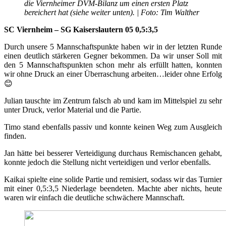
die Viernheimer DVM-Bilanz um einen ersten Platz
bereichert hat (siehe weiter unten). | Foto: Tim Walther
SC Viernheim – SG Kaiserslautern 05 0,5:3,5
Durch unsere 5 Mannschaftspunkte haben wir in der letzten Runde
einen deutlich stärkeren Gegner bekommen. Da wir unser Soll mit
den 5 Mannschaftspunkten schon mehr als erfüllt hatten, konnten
wir ohne Druck an einer Überraschung arbeiten…leider ohne Erfolg
😊
Julian tauschte im Zentrum falsch ab und kam im Mittelspiel zu sehr
unter Druck, verlor Material und die Partie.
Timo stand ebenfalls passiv und konnte keinen Weg zum Ausgleich
finden.
Jan hätte bei besserer Verteidigung durchaus Remischancen gehabt,
konnte jedoch die Stellung nicht verteidigen und verlor ebenfalls.
Kaikai spielte eine solide Partie und remisiert, sodass wir das Turnier
mit einer 0,5:3,5 Niederlage beendeten. Machte aber nichts, heute
waren wir einfach die deutliche schwächere Mannschaft.