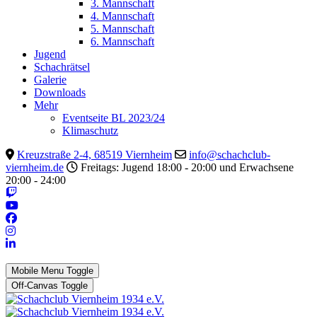
3. Mannschaft
4. Mannschaft
5. Mannschaft
6. Mannschaft
Jugend
Schachrätsel
Galerie
Downloads
Mehr
Eventseite BL 2023/24
Klimaschutz
Kreuzstraße 2-4, 68519 Viernheim
info@schachclub-
viernheim.de
Freitags: Jugend 18:00 - 20:00 und Erwachsene
20:00 - 24:00
Mobile Menu Toggle
Off-Canvas Toggle