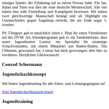
einziger Spieler, der Erfahrung auf so einem Niveau hatte. Für Jan,
Julian und Timo war dies die erste deutsche Meisterschaft. Alle vier
haben eine tolle Einstellung und Kampfgeist bewiesen. Wir haben
zwei gleichwertige Mannschaft besiegt und als Highlight ein
Unentschieden gegen Augsburg erreicht, die am Ende sogar 5.
wurden.
PS: Übrigens gab es tatsächlich einen 1. Platz für einen Viernheimer
auf der DVM: Als Abendprogramm gab es ein Tandemturnier, dass
unser Jugendtrainer Lorenz, ein Spezialist für unsinnige
Schachvarianten, mit einem Mitspieler aus Baden-Baden, Tim
Uhlmann, gewonnen hat. Lorenz hat mich gezwungen, dies hier zu
erwähnen. Herzlichen Glückwunsch!
Conrad Schormann
Jugendschachkonzept
Wir bieten Jugendtraining für alle Alters- und Leistungsgruppen an!
Jetzt Jugendschachkonzept lesen!
Jugendtraining