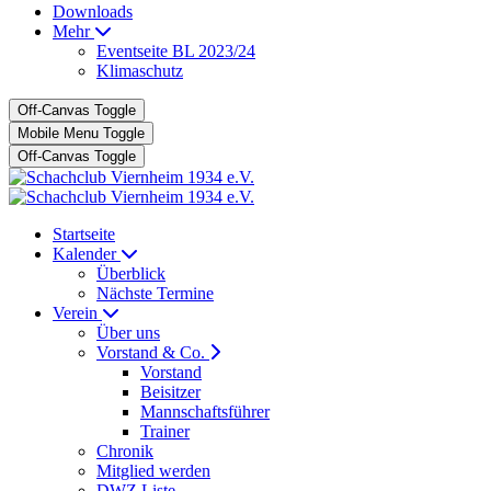
Downloads
Mehr
Eventseite BL 2023/24
Klimaschutz
Off-Canvas Toggle
Mobile Menu Toggle
Off-Canvas Toggle
Startseite
Kalender
Überblick
Nächste Termine
Verein
Über uns
Vorstand & Co.
Vorstand
Beisitzer
Mannschaftsführer
Trainer
Chronik
Mitglied werden
DWZ Liste