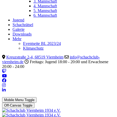
3. Mannschaft
4. Mannschaft
5. Mannschaft
6. Mannschaft
Jugend
Schachrätsel
Galerie
Downloads
Mehr
Eventseite BL 2023/24
Klimaschutz
Kreuzstraße 2-4, 68519 Viernheim
info@schachclub-
viernheim.de
Freitags: Jugend 18:00 - 20:00 und Erwachsene
20:00 - 24:00
Mobile Menu Toggle
Off-Canvas Toggle