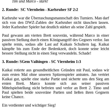
Tim und Marco - stark!
2. Runde: SC Viernheim - Karlsruher SF 2:2
Karlsruhe war die Überraschungsmannschaft des Turniers. Man darf
sich von den DWZ-Zahlen der Karlsruher nicht täuschen lassen.
Jeder Karlsruher Spieler hat deutlich stärker als seine Zahl gespielt.
Paul gewann am vierten Brett souverän, während Marco in einer
passiven Stellung durch einen Königsangriff des Gegners verlor. Jan
spielte remis, sodass alle Last auf Kaikais Schultern lag. Kaikai
kämpfte bis zum Ende der Bedenkzeit, doch konnte seine leicht
bessere Stellung nicht in einen Sieg verwandeln. Schade!
3. Runde: SGem Vaihingen - SC Viernheim 1:3
Kaikai rotierte aus gesundheitlichen Gründen mit Paul, sodass wir
zum ersten Mal ohne unseren Spitzenspieler antraten. Jan vertriet
Kaikai gut, spielte eine starke Partie und sicherte uns den Sieg am
ersten Brett. Marco konnte sich aus seiner passiven
Mittelspielstellung nicht befreien und verlor an Brett 2. Timo und
Paul spielten beide souveräne Partien und ließen ihren Gegnern
keine Chance.
Ein verdienter und wichtiger Sieg!