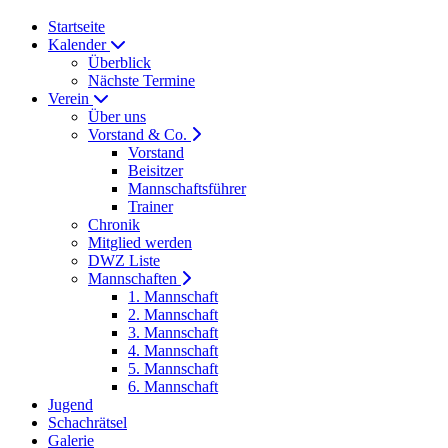
Startseite
Kalender
Überblick
Nächste Termine
Verein
Über uns
Vorstand & Co.
Vorstand
Beisitzer
Mannschaftsführer
Trainer
Chronik
Mitglied werden
DWZ Liste
Mannschaften
1. Mannschaft
2. Mannschaft
3. Mannschaft
4. Mannschaft
5. Mannschaft
6. Mannschaft
Jugend
Schachrätsel
Galerie