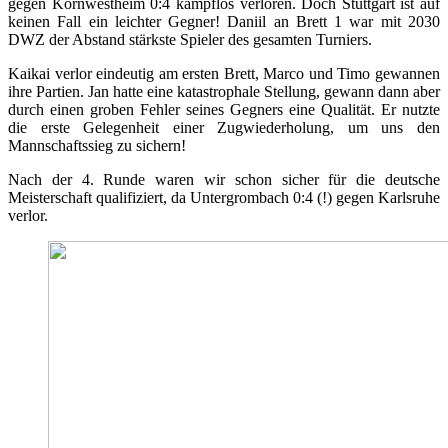
gegen Kornwestheim 0:4 kampflos verloren. Doch Stuttgart ist auf
keinen Fall ein leichter Gegner! Daniil an Brett 1 war mit 2030
DWZ der Abstand stärkste Spieler des gesamten Turniers.
Kaikai verlor eindeutig am ersten Brett, Marco und Timo gewannen
ihre Partien. Jan hatte eine katastrophale Stellung, gewann dann aber
durch einen groben Fehler seines Gegners eine Qualität. Er nutzte
die erste Gelegenheit einer Zugwiederholung, um uns den
Mannschaftssieg zu sichern!
Nach der 4. Runde waren wir schon sicher für die deutsche
Meisterschaft qualifiziert, da Untergrombach 0:4 (!) gegen Karlsruhe
verlor.