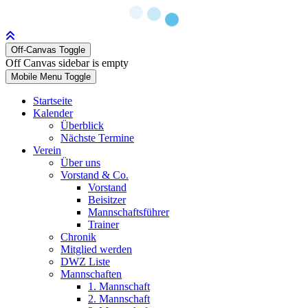
Off-Canvas Toggle
Off Canvas sidebar is empty
Mobile Menu Toggle
Startseite
Kalender
Überblick
Nächste Termine
Verein
Über uns
Vorstand & Co.
Vorstand
Beisitzer
Mannschaftsführer
Trainer
Chronik
Mitglied werden
DWZ Liste
Mannschaften
1. Mannschaft
2. Mannschaft