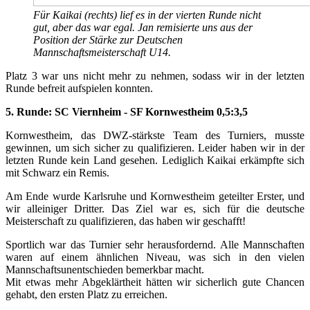
Für Kaikai (rechts) lief es in der vierten Runde nicht
gut, aber das war egal. Jan remisierte uns aus der
Position der Stärke zur Deutschen
Mannschaftsmeisterschaft U14.
Platz 3 war uns nicht mehr zu nehmen, sodass wir in der letzten
Runde befreit aufspielen konnten.
5. Runde: SC Viernheim - SF Kornwestheim 0,5:3,5
Kornwestheim, das DWZ-stärkste Team des Turniers, musste
gewinnen, um sich sicher zu qualifizieren. Leider haben wir in der
letzten Runde kein Land gesehen. Lediglich Kaikai erkämpfte sich
mit Schwarz ein Remis.
Am Ende wurde Karlsruhe und Kornwestheim geteilter Erster, und
wir alleiniger Dritter. Das Ziel war es, sich für die deutsche
Meisterschaft zu qualifizieren, das haben wir geschafft!
Sportlich war das Turnier sehr herausfordernd. Alle Mannschaften
waren auf einem ähnlichen Niveau, was sich in den vielen
Mannschaftsunentschieden bemerkbar macht.
Mit etwas mehr Abgeklärtheit hätten wir sicherlich gute Chancen
gehabt, den ersten Platz zu erreichen.