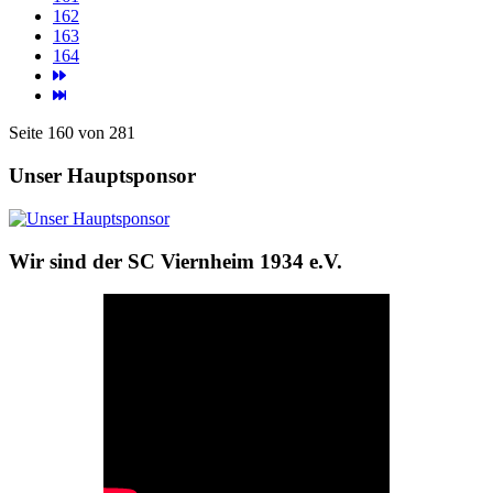
162
163
164
Seite 160 von 281
Unser Hauptsponsor
Wir sind der SC Viernheim 1934 e.V.