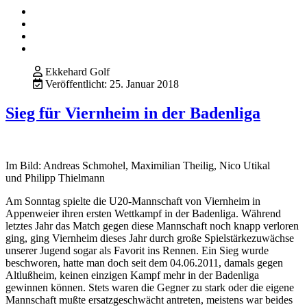
Ekkehard Golf
Veröffentlicht: 25. Januar 2018
Sieg für Viernheim in der Badenliga
Im Bild: Andreas Schmohel, Maximilian Theilig, Nico Utikal
und Philipp Thielmann
Am Sonntag spielte die U20-Mannschaft von Viernheim in
Appenweier ihren ersten Wettkampf in der Badenliga. Während
letztes Jahr das Match gegen diese Mannschaft noch knapp verloren
ging, ging Viernheim dieses Jahr durch große Spielstärkezuwächse
unserer Jugend sogar als Favorit ins Rennen. Ein Sieg wurde
beschworen, hatte man doch seit dem 04.06.2011, damals gegen
Altlußheim, keinen einzigen Kampf mehr in der Badenliga
gewinnen können. Stets waren die Gegner zu stark oder die eigene
Mannschaft mußte ersatzgeschwächt antreten, meistens war beides