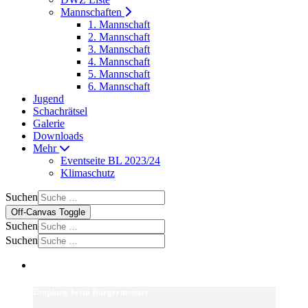
Mannschaften
1. Mannschaft
2. Mannschaft
3. Mannschaft
4. Mannschaft
5. Mannschaft
6. Mannschaft
Jugend
Schachrätsel
Galerie
Downloads
Mehr
Eventseite BL 2023/24
Klimaschutz
Suchen
Off-Canvas Toggle
Suchen
Suchen
Empfang beim Bürgermeister