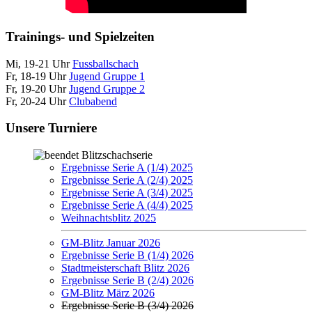
Trainings- und Spielzeiten
Mi, 19-21 Uhr
Fussballschach
Fr, 18-19 Uhr
Jugend Gruppe 1
Fr, 19-20 Uhr
Jugend Gruppe 2
Fr, 20-24 Uhr
Clubabend
Unsere Turniere
Blitzschachserie
Ergebnisse Serie A (1/4) 2025
Ergebnisse Serie A (2/4) 2025
Ergebnisse Serie A (3/4) 2025
Ergebnisse Serie A (4/4) 2025
Weihnachtsblitz 2025
GM-Blitz Januar 2026
Ergebnisse Serie B (1/4) 2026
Stadtmeisterschaft Blitz 2026
Ergebnisse Serie B (2/4) 2026
GM-Blitz März 2026
Ergebnisse Serie B (3/4) 2026