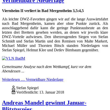
Vermeidbare Niederlage
Viernheim II verliert in Bad Mergentheim 3,5:4,5
Als leichte DWZ-Favoriten gingen wir auf die lange Auswärtsfahrt
nach Bad Mergentheim, kamen aber ohne Punkte zurück. Als
ausschlaggebend dafür kann die geringe Punkteausbeute an den
letzten drei Brettern gesehen werden, an denen wir jeweils klare
DWZ-Vorteile aufwiesen. Den überzeugenden Siegen von Stefan
Schmidt und Stefan Martin und den Remisen von Malte Markert,
Michael Müller und Thorsten Bitsch standen Niederlagen von
Stefan Spiegel, Helmut Klee und Detlev Birnbaum gegenüber.
Gemeinsame Analyse nach dem Wettkampf, kurz vor dem
Abendessen ...
Weiterlesen … Vermeidbare Niederlage
Stefan Spiegel
Veröffentlicht: 13. Januar 2018
Andreas Mandel gewinnt Januar-
Blitzturnier