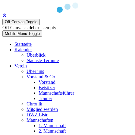
Off-Canvas Toggle
Off Canvas sidebar is empty
Mobile Menu Toggle
Startseite
Kalender
Überblick
Nächste Termine
Verein
Über uns
Vorstand & Co.
Vorstand
Beisitzer
Mannschaftsführer
Trainer
Chronik
Mitglied werden
DWZ Liste
Mannschaften
1. Mannschaft
2. Mannschaft