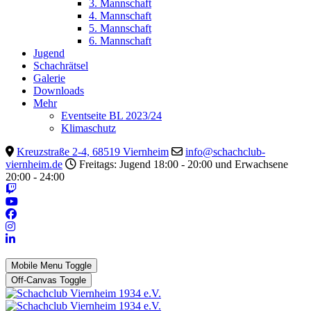
3. Mannschaft
4. Mannschaft
5. Mannschaft
6. Mannschaft
Jugend
Schachrätsel
Galerie
Downloads
Mehr
Eventseite BL 2023/24
Klimaschutz
Kreuzstraße 2-4, 68519 Viernheim
info@schachclub-
viernheim.de
Freitags: Jugend 18:00 - 20:00 und Erwachsene
20:00 - 24:00
Mobile Menu Toggle
Off-Canvas Toggle