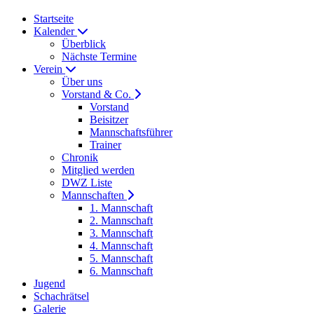
Startseite
Kalender
Überblick
Nächste Termine
Verein
Über uns
Vorstand & Co.
Vorstand
Beisitzer
Mannschaftsführer
Trainer
Chronik
Mitglied werden
DWZ Liste
Mannschaften
1. Mannschaft
2. Mannschaft
3. Mannschaft
4. Mannschaft
5. Mannschaft
6. Mannschaft
Jugend
Schachrätsel
Galerie