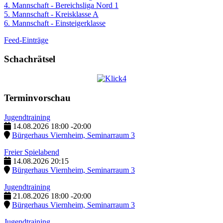
4. Mannschaft - Bereichsliga Nord 1
5. Mannschaft - Kreisklasse A
6. Mannschaft - Einsteigerklasse
Feed-Einträge
Schachrätsel
Terminvorschau
Jugendtraining
14.08.2026
18:00
-
20:00
Bürgerhaus Viernheim, Seminarraum 3
Freier Spielabend
14.08.2026
20:15
Bürgerhaus Viernheim, Seminarraum 3
Jugendtraining
21.08.2026
18:00
-
20:00
Bürgerhaus Viernheim, Seminarraum 3
Jugendtraining