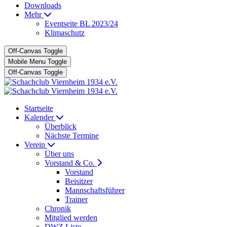
Downloads
Mehr
Eventseite BL 2023/24
Klimaschutz
Off-Canvas Toggle
Mobile Menu Toggle
Off-Canvas Toggle
Startseite
Kalender
Überblick
Nächste Termine
Verein
Über uns
Vorstand & Co.
Vorstand
Beisitzer
Mannschaftsführer
Trainer
Chronik
Mitglied werden
DWZ Liste