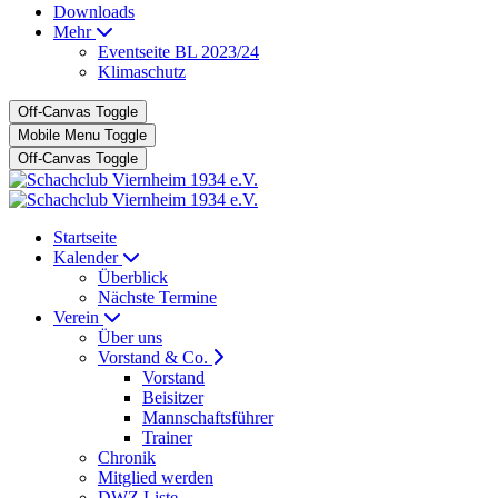
Downloads
Mehr
Eventseite BL 2023/24
Klimaschutz
Off-Canvas Toggle
Mobile Menu Toggle
Off-Canvas Toggle
Startseite
Kalender
Überblick
Nächste Termine
Verein
Über uns
Vorstand & Co.
Vorstand
Beisitzer
Mannschaftsführer
Trainer
Chronik
Mitglied werden
DWZ Liste