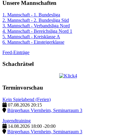
Unsere Mannschaften
1. Mannschaft - 1. Bundesliga
2. Mannschaft - 2. Bundesliga Süd
3. Mannschaft - Verbandsliga Nord
4. Mannschaft - Bereichsliga Nord 1
5. Mannschaft - Kreisklasse A
6. Mannschaft - Einsteigerklasse
Feed-Einträge
Schachrätsel
Terminvorschau
Kein Spielabend (Ferien)
07.08.2026
20:15
Bürgerhaus Viernheim, Seminarraum 3
Jugendtraining
14.08.2026
18:00
-
20:00
Bürgerhaus Viernheim, Seminarraum 3