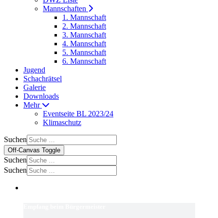
Mannschaften
1. Mannschaft
2. Mannschaft
3. Mannschaft
4. Mannschaft
5. Mannschaft
6. Mannschaft
Jugend
Schachrätsel
Galerie
Downloads
Mehr
Eventseite BL 2023/24
Klimaschutz
Suchen
Off-Canvas Toggle
Suchen
Suchen
Empfang beim Bürgermeister