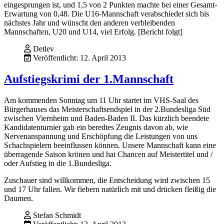
eingesprungen ist, und 1,5 von 2 Punkten machte bei einer Gesamt-
Erwartung von 0,48. Die U16-Mannschaft verabschiedet sich bis
nächstes Jahr und wünscht den anderen verbleibenden
Mannschaften, U20 und U14, viel Erfolg. [Bericht folgt]
Detlev
Veröffentlicht: 12. April 2013
Aufstiegskrimi der 1.Mannschaft
Am kommenden Sonntag um 11 Uhr startet im VHS-Saal des
Bürgerhauses das Meisterschaftsendspiel in der 2.Bundesliga Süd
zwischen Viernheim und Baden-Baden II. Das kürzlich beendete
Kandidatenturnier gab ein beredtes Zeugnis davon ab, wie
Nervenanspannung und Erschöpfung die Leistungen von uns
Schachspielern beeinflussen können. Unsere Mannschaft kann eine
überragende Saison krönen und hat Chancen auf Meistertitel und /
oder Aufstieg in die 1.Bundesliga.
Zuschauer sind willkommen, die Entscheidung wird zwischen 15
und 17 Uhr fallen. Wir fiebern natürlich mit und drücken fleißig die
Daumen.
Stefan Schmidt