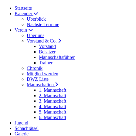
Startseite
Kalender
Überblick
Nächste Termine
Verein
Über uns
Vorstand & Co.
Vorstand
Beisitzer
Mannschaftsführer
Trainer
Chronik
Mitglied werden
DWZ Liste
Mannschaften
1. Mannschaft
2. Mannschaft
3. Mannschaft
4. Mannschaft
5. Mannschaft
6. Mannschaft
Jugend
Schachrätsel
Galerie