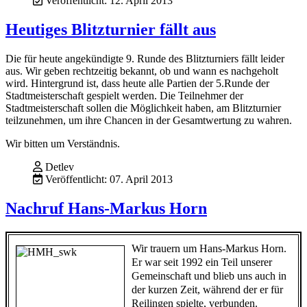
Veröffentlicht: 12. April 2013
Heutiges Blitzturnier fällt aus
Die für heute angekündigte 9. Runde des Blitzturniers fällt leider
aus. Wir geben rechtzeitig bekannt, ob und wann es nachgeholt
wird. Hintergrund ist, dass heute alle Partien der 5.Runde der
Stadtmeisterschaft gespielt werden. Die Teilnehmer der
Stadtmeisterschaft sollen die Möglichkeit haben, am Blitzturnier
teilzunehmen, um ihre Chancen in der Gesamtwertung zu wahren.
Wir bitten um Verständnis.
Detlev
Veröffentlicht: 07. April 2013
Nachruf Hans-Markus Horn
Wi
r trauern um Hans-Markus Horn.
Er war seit 1992 ein Teil unserer
Gemeinschaft und blieb uns auch in
der kurzen Zeit, während der er für
Reilingen spielte, verbunden.