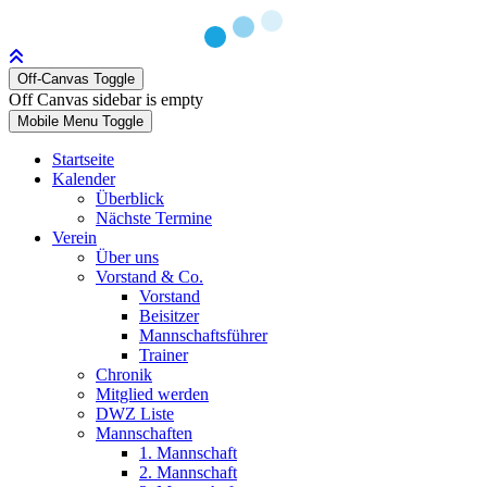
Off-Canvas Toggle
Off Canvas sidebar is empty
Mobile Menu Toggle
Startseite
Kalender
Überblick
Nächste Termine
Verein
Über uns
Vorstand & Co.
Vorstand
Beisitzer
Mannschaftsführer
Trainer
Chronik
Mitglied werden
DWZ Liste
Mannschaften
1. Mannschaft
2. Mannschaft