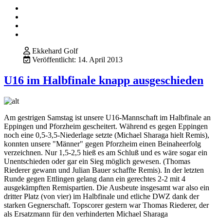
Ekkehard Golf
Veröffentlicht: 14. April 2013
U16 im Halbfinale knapp ausgeschieden
Am gestrigen Samstag ist unsere U16-Mannschaft im Halbfinale an
Eppingen und Pforzheim gescheitert. Während es gegen Eppingen
noch eine 0,5-3,5-Niederlage setzte (Michael Sharaga hielt Remis),
konnten unsere "Männer" gegen Pforzheim einen Beinaheerfolg
verzeichnen. Nur 1,5-2,5 hieß es am Schluß und es wäre sogar ein
Unentschieden oder gar ein Sieg möglich gewesen. (Thomas
Riederer gewann und Julian Bauer schaffte Remis). In der letzten
Runde gegen Ettlingen gelang dann ein gerechtes 2-2 mit 4
ausgekämpften Remispartien. Die Ausbeute insgesamt war also ein
dritter Platz (von vier) im Halbfinale und etliche DWZ dank der
starken Gegnerschaft. Topscorer gestern war Thomas Riederer, der
als Ersatzmann für den verhinderten Michael Sharaga