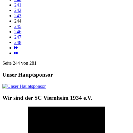
241
242
243
244
245
246
247
248
Seite 244 von 281
Unser Hauptsponsor
Wir sind der SC Viernheim 1934 e.V.