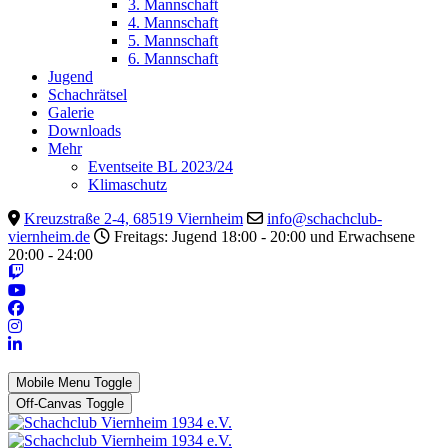
3. Mannschaft
4. Mannschaft
5. Mannschaft
6. Mannschaft
Jugend
Schachrätsel
Galerie
Downloads
Mehr
Eventseite BL 2023/24
Klimaschutz
Kreuzstraße 2-4, 68519 Viernheim
info@schachclub-
viernheim.de
Freitags: Jugend 18:00 - 20:00 und Erwachsene
20:00 - 24:00
Mobile Menu Toggle
Off-Canvas Toggle