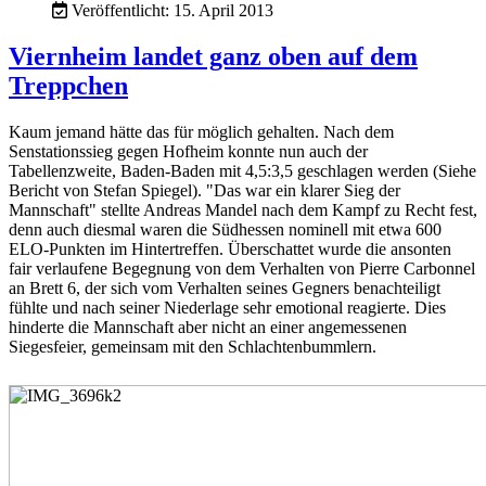
Veröffentlicht: 15. April 2013
Viernheim landet ganz oben auf dem
Treppchen
Kaum jemand hätte das für möglich gehalten. Nach dem
Senstationssieg gegen Hofheim konnte nun auch der
Tabellenzweite, Baden-Baden mit 4,5:3,5 geschlagen werden (Siehe
Bericht von Stefan Spiegel). "Das war ein klarer Sieg der
Mannschaft" stellte Andreas Mandel nach dem Kampf zu Recht fest,
denn auch diesmal waren die Südhessen nominell mit etwa 600
ELO-Punkten im Hintertreffen. Überschattet wurde die ansonten
fair verlaufene Begegnung von dem Verhalten von Pierre Carbonnel
an Brett 6, der sich vom Verhalten seines Gegners benachteiligt
fühlte und nach seiner Niederlage sehr emotional reagierte. Dies
hinderte die Mannschaft aber nicht an einer angemessenen
Siegesfeier, gemeinsam mit den Schlachtenbummlern.