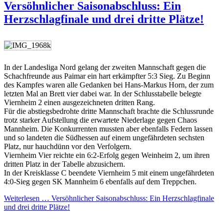
Versöhnlicher Saisonabschluss: Ein
Herzschlagfinale und drei dritte Plätze!
In der Landesliga Nord gelang der zweiten Mannschaft gegen die
Schachfreunde aus Paimar ein hart erkämpfter 5:3 Sieg. Zu Beginn
des Kampfes waren alle Gedanken bei Hans-Markus Horn, der zum
letzten Mal an Brett vier dabei war. In der Schlusstabelle belegte
Viernheim 2 einen ausgezeichneten dritten Rang.
Für die abstiegsbedrohte dritte Mannschaft brachte die Schlussrunde
trotz starker Aufstellung die erwartete Niederlage gegen Chaos
Mannheim. Die Konkurrenten mussten aber ebenfalls Federn lassen
und so landeten die Südhessen auf einem ungefährdeten sechsten
Platz, nur hauchdünn vor den Verfolgern.
Viernheim Vier reichte ein 6:2-Erfolg gegen Weinheim 2, um ihren
dritten Platz in der Tabelle abzusichern.
In der Kreisklasse C beendete Viernheim 5 mit einem ungefährdeten
4:0-Sieg gegen SK Mannheim 6 ebenfalls auf dem Treppchen.
Weiterlesen … Versöhnlicher Saisonabschluss: Ein Herzschlagfinale
und drei dritte Plätze!