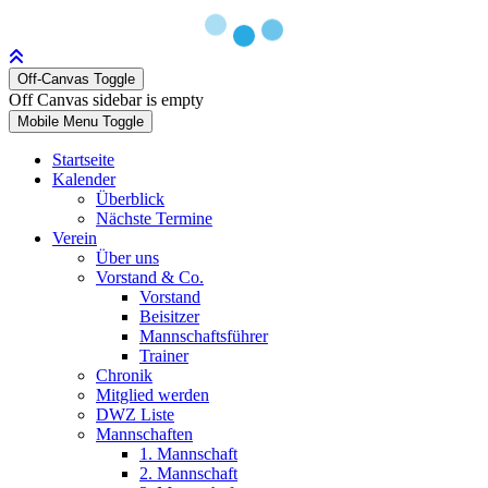
Off-Canvas Toggle
Off Canvas sidebar is empty
Mobile Menu Toggle
Startseite
Kalender
Überblick
Nächste Termine
Verein
Über uns
Vorstand & Co.
Vorstand
Beisitzer
Mannschaftsführer
Trainer
Chronik
Mitglied werden
DWZ Liste
Mannschaften
1. Mannschaft
2. Mannschaft