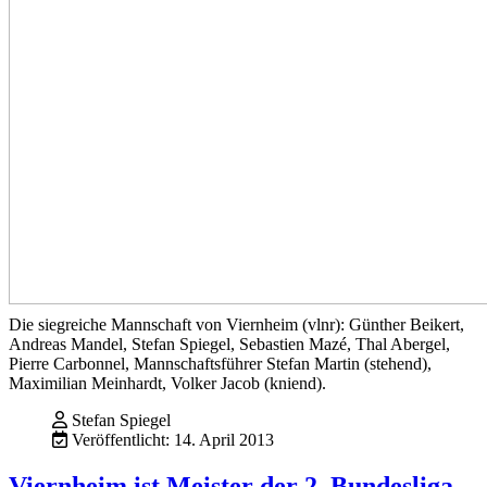
Die siegreiche Mannschaft von Viernheim (vlnr): Günther Beikert,
Andreas Mandel, Stefan Spiegel, Sebastien Mazé, Thal Abergel,
Pierre Carbonnel, Mannschaftsführer Stefan Martin (stehend),
Maximilian Meinhardt, Volker Jacob (kniend).
Stefan Spiegel
Veröffentlicht: 14. April 2013
Viernheim ist Meister der 2. Bundesliga