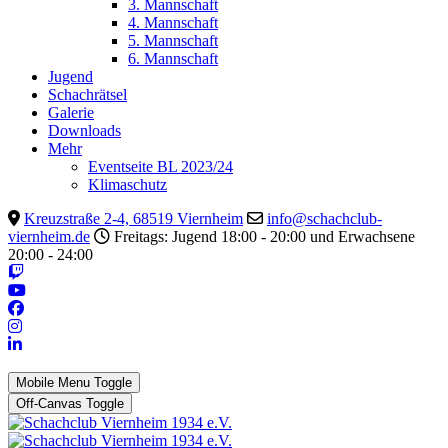
3. Mannschaft
4. Mannschaft
5. Mannschaft
6. Mannschaft
Jugend
Schachrätsel
Galerie
Downloads
Mehr
Eventseite BL 2023/24
Klimaschutz
Kreuzstraße 2-4, 68519 Viernheim
info@schachclub-
viernheim.de
Freitags: Jugend 18:00 - 20:00 und Erwachsene
20:00 - 24:00
Mobile Menu Toggle
Off-Canvas Toggle