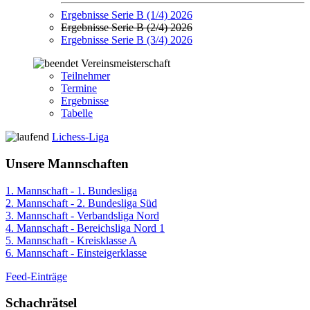
Ergebnisse Serie B (1/4) 2026
Ergebnisse Serie B (2/4) 2026
Ergebnisse Serie B (3/4) 2026
Vereinsmeisterschaft
Teilnehmer
Termine
Ergebnisse
Tabelle
Lichess-Liga
Unsere Mannschaften
1. Mannschaft - 1. Bundesliga
2. Mannschaft - 2. Bundesliga Süd
3. Mannschaft - Verbandsliga Nord
4. Mannschaft - Bereichsliga Nord 1
5. Mannschaft - Kreisklasse A
6. Mannschaft - Einsteigerklasse
Feed-Einträge
Schachrätsel