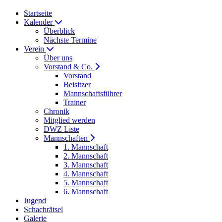
Startseite
Kalender
Überblick
Nächste Termine
Verein
Über uns
Vorstand & Co.
Vorstand
Beisitzer
Mannschaftsführer
Trainer
Chronik
Mitglied werden
DWZ Liste
Mannschaften
1. Mannschaft
2. Mannschaft
3. Mannschaft
4. Mannschaft
5. Mannschaft
6. Mannschaft
Jugend
Schachrätsel
Galerie