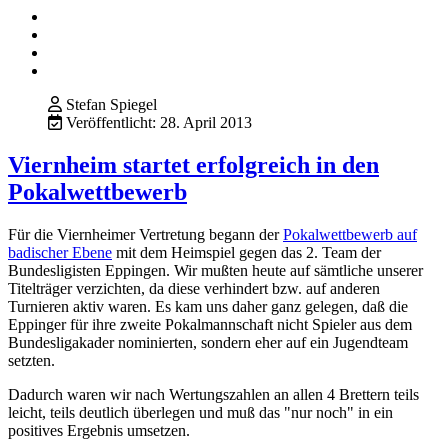
Stefan Spiegel
Veröffentlicht: 28. April 2013
Viernheim startet erfolgreich in den
Pokalwettbewerb
Für die Viernheimer Vertretung begann der
Pokalwettbewerb auf
badischer Ebene
mit dem Heimspiel gegen das 2. Team der
Bundesligisten Eppingen. Wir mußten heute auf sämtliche unserer
Titelträger verzichten, da diese verhindert bzw. auf anderen
Turnieren aktiv waren. Es kam uns daher ganz gelegen, daß die
Eppinger für ihre zweite Pokalmannschaft nicht Spieler aus dem
Bundesligakader nominierten, sondern eher auf ein Jugendteam
setzten.
Dadurch waren wir nach Wertungszahlen an allen 4 Brettern teils
leicht, teils deutlich überlegen und muß das "nur noch" in ein
positives Ergebnis umsetzen.