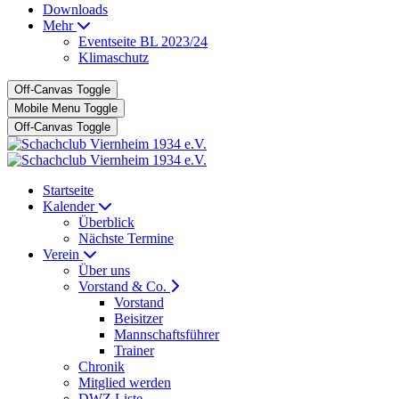
Downloads
Mehr
Eventseite BL 2023/24
Klimaschutz
Off-Canvas Toggle
Mobile Menu Toggle
Off-Canvas Toggle
Startseite
Kalender
Überblick
Nächste Termine
Verein
Über uns
Vorstand & Co.
Vorstand
Beisitzer
Mannschaftsführer
Trainer
Chronik
Mitglied werden
DWZ Liste