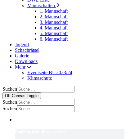
Mannschaften
1. Mannschaft
2. Mannschaft
3. Mannschaft
4. Mannschaft
5. Mannschaft
6. Mannschaft
Jugend
Schachrätsel
Galerie
Downloads
Mehr
Eventseite BL 2023/24
Klimaschutz
Suchen
Off-Canvas Toggle
Suchen
Suchen
Empfang beim Bürgermeister