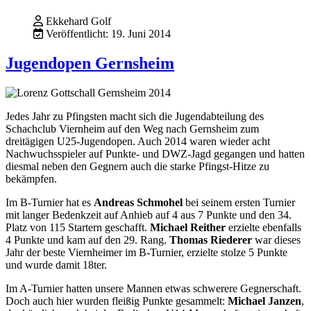
Ekkehard Golf
Veröffentlicht: 19. Juni 2014
Jugendopen Gernsheim
Jedes Jahr zu Pfingsten macht sich die Jugendabteilung des
Schachclub Viernheim auf den Weg nach Gernsheim zum
dreitägigen U25-Jugendopen. Auch 2014 waren wieder acht
Nachwuchsspieler auf Punkte- und DWZ-Jagd gegangen und hatten
diesmal neben den Gegnern auch die starke Pfingst-Hitze zu
bekämpfen.
Im B-Turnier hat es
Andreas Schmohel
bei seinem ersten Turnier
mit langer Bedenkzeit auf Anhieb auf 4 aus 7 Punkte und den 34.
Platz von 115 Startern geschafft.
Michael Reither
erzielte ebenfalls
4 Punkte und kam auf den 29. Rang.
Thomas Riederer
war dieses
Jahr der beste Viernheimer im B-Turnier, erzielte stolze 5 Punkte
und wurde damit 18ter.
Im A-Turnier hatten unsere Mannen etwas schwerere Gegnerschaft.
Doch auch hier wurden fleißig Punkte gesammelt:
Michael Janzen
,