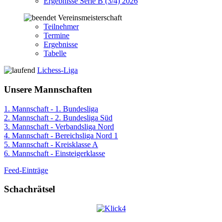
Ergebnisse Serie B (3/4) 2026
Vereinsmeisterschaft
Teilnehmer
Termine
Ergebnisse
Tabelle
Lichess-Liga
Unsere Mannschaften
1. Mannschaft - 1. Bundesliga
2. Mannschaft - 2. Bundesliga Süd
3. Mannschaft - Verbandsliga Nord
4. Mannschaft - Bereichsliga Nord 1
5. Mannschaft - Kreisklasse A
6. Mannschaft - Einsteigerklasse
Feed-Einträge
Schachrätsel