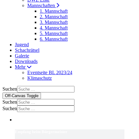
Mannschaften
1. Mannschaft
2. Mannschaft
3. Mannschaft
4. Mannschaft
5. Mannschaft
6. Mannschaft
Jugend
Schachrätsel
Galerie
Downloads
Mehr
Eventseite BL 2023/24
Klimaschutz
Suchen
Off-Canvas Toggle
Suchen
Suchen
Empfang beim Bürgermeister