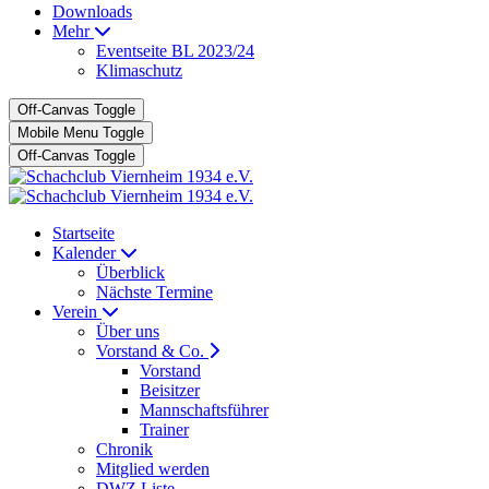
Downloads
Mehr
Eventseite BL 2023/24
Klimaschutz
Off-Canvas Toggle
Mobile Menu Toggle
Off-Canvas Toggle
Startseite
Kalender
Überblick
Nächste Termine
Verein
Über uns
Vorstand & Co.
Vorstand
Beisitzer
Mannschaftsführer
Trainer
Chronik
Mitglied werden
DWZ Liste