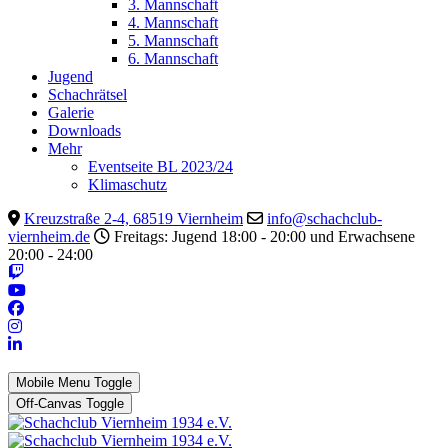
3. Mannschaft
4. Mannschaft
5. Mannschaft
6. Mannschaft
Jugend
Schachrätsel
Galerie
Downloads
Mehr
Eventseite BL 2023/24
Klimaschutz
Kreuzstraße 2-4, 68519 Viernheim
info@schachclub-
viernheim.de
Freitags: Jugend 18:00 - 20:00 und Erwachsene
20:00 - 24:00
Mobile Menu Toggle
Off-Canvas Toggle