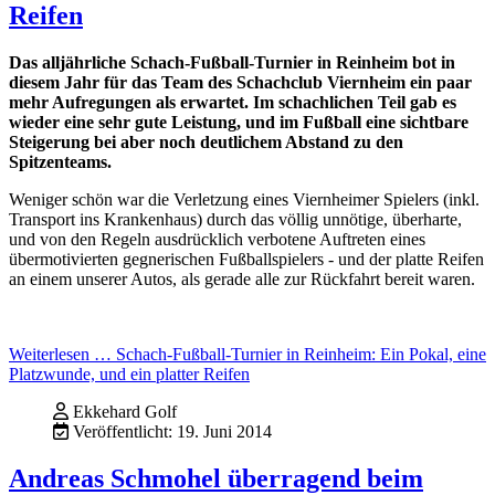
Reifen
Das alljährliche Schach-Fußball-Turnier in Reinheim bot in
diesem Jahr für das Team des Schachclub Viernheim ein paar
mehr Aufregungen als erwartet. Im schachlichen Teil gab es
wieder eine sehr gute Leistung, und im Fußball eine sichtbare
Steigerung bei aber noch deutlichem Abstand zu den
Spitzenteams.
Weniger schön war die Verletzung eines Viernheimer Spielers (inkl.
Transport ins Krankenhaus) durch das völlig unnötige, überharte,
und von den Regeln ausdrücklich verbotene Auftreten eines
übermotivierten gegnerischen Fußballspielers - und der platte Reifen
an einem unserer Autos, als gerade alle zur Rückfahrt bereit waren.
Weiterlesen … Schach-Fußball-Turnier in Reinheim: Ein Pokal, eine
Platzwunde, und ein platter Reifen
Ekkehard Golf
Veröffentlicht: 19. Juni 2014
Andreas Schmohel überragend beim