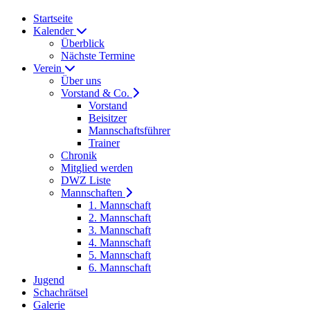
Startseite
Kalender
Überblick
Nächste Termine
Verein
Über uns
Vorstand & Co.
Vorstand
Beisitzer
Mannschaftsführer
Trainer
Chronik
Mitglied werden
DWZ Liste
Mannschaften
1. Mannschaft
2. Mannschaft
3. Mannschaft
4. Mannschaft
5. Mannschaft
6. Mannschaft
Jugend
Schachrätsel
Galerie