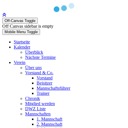
Off-Canvas Toggle
Off Canvas sidebar is empty
Mobile Menu Toggle
Startseite
Kalender
Überblick
Nächste Termine
Verein
Über uns
Vorstand & Co.
Vorstand
Beisitzer
Mannschaftsführer
Trainer
Chronik
Mitglied werden
DWZ Liste
Mannschaften
1. Mannschaft
2. Mannschaft