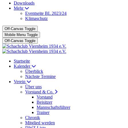
Downloads
Mehr
Eventseite BL 2023/24
Klimaschutz
Off-Canvas Toggle
Mobile Menu Toggle
Off-Canvas Toggle
Startseite
Kalender
Überblick
Nächste Termine
Verein
Über uns
Vorstand & Co.
Vorstand
Beisitzer
Mannschaftsführer
Trainer
Chronik
Mitglied werden
DWZ Liste