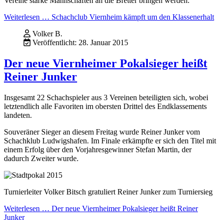
Vereine starke Mannschaften an die Bretter bringen werden.
Weiterlesen … Schachclub Viernheim kämpft um den Klassenerhalt
Volker B.
Veröffentlicht: 28. Januar 2015
Der neue Viernheimer Pokalsieger heißt
Reiner Junker
Insgesamt 22 Schachspieler aus 3 Vereinen beteiligten sich, wobei
letztendlich alle Favoriten im obersten Drittel des Endklassements
landeten.
Souveräner Sieger an diesem Freitag wurde Reiner Junker vom
Schachklub Ludwigshafen. Im Finale erkämpfte er sich den Titel mit
einem Erfolg über den Vorjahresgewinner Stefan Martin, der
dadurch Zweiter wurde.
Turnierleiter Volker Bitsch gratuliert Reiner Junker zum Turniersieg
Weiterlesen … Der neue Viernheimer Pokalsieger heißt Reiner
Junker