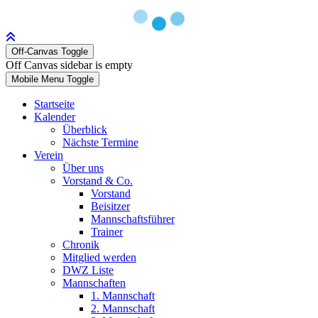
Off-Canvas Toggle
Off Canvas sidebar is empty
Mobile Menu Toggle
Startseite
Kalender
Überblick
Nächste Termine
Verein
Über uns
Vorstand & Co.
Vorstand
Beisitzer
Mannschaftsführer
Trainer
Chronik
Mitglied werden
DWZ Liste
Mannschaften
1. Mannschaft
2. Mannschaft