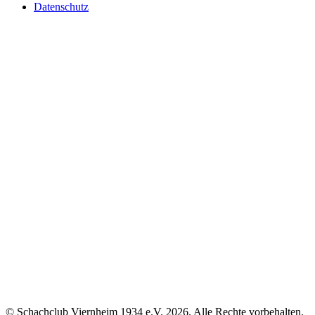
Datenschutz
© Schachclub Viernheim 1934 e.V. 2026. Alle Rechte vorbehalten.