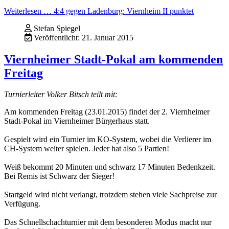
Weiterlesen … 4:4 gegen Ladenburg: Viernheim II punktet
Stefan Spiegel
Veröffentlicht: 21. Januar 2015
Viernheimer Stadt-Pokal am kommenden
Freitag
Turnierleiter Volker Bitsch teilt mit:
Am kommenden Freitag (23.01.2015) findet der 2. Viernheimer
Stadt-Pokal im Viernheimer Bürgerhaus statt.
Gespielt wird ein Turnier im KO-System, wobei die Verlierer im
CH-System weiter spielen. Jeder hat also 5 Partien!
Weiß bekommt 20 Minuten und schwarz 17 Minuten Bedenkzeit.
Bei Remis ist Schwarz der Sieger!
Startgeld wird nicht verlangt, trotzdem stehen viele Sachpreise zur
Verfügung.
Das Schnellschachturnier mit dem besonderen Modus macht nur