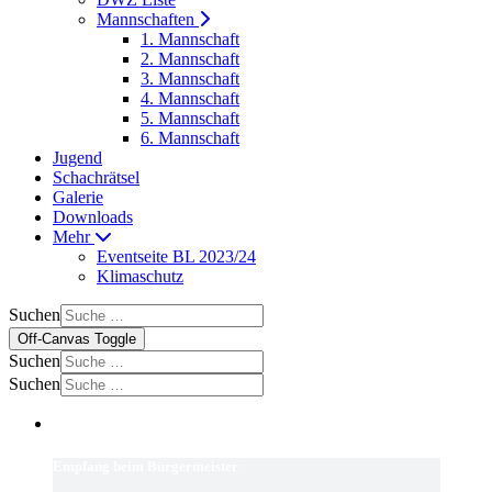
Mannschaften
1. Mannschaft
2. Mannschaft
3. Mannschaft
4. Mannschaft
5. Mannschaft
6. Mannschaft
Jugend
Schachrätsel
Galerie
Downloads
Mehr
Eventseite BL 2023/24
Klimaschutz
Suchen
Off-Canvas Toggle
Suchen
Suchen
Empfang beim Bürgermeister