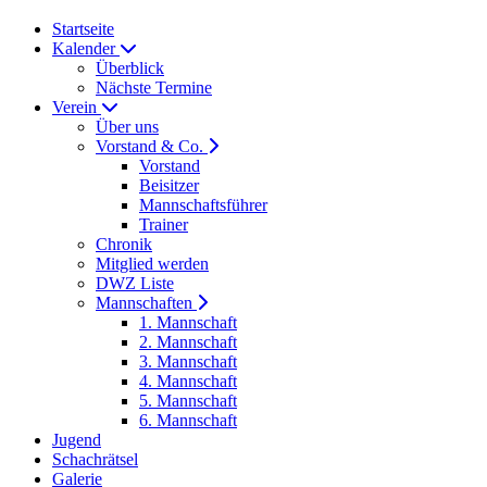
Startseite
Kalender
Überblick
Nächste Termine
Verein
Über uns
Vorstand & Co.
Vorstand
Beisitzer
Mannschaftsführer
Trainer
Chronik
Mitglied werden
DWZ Liste
Mannschaften
1. Mannschaft
2. Mannschaft
3. Mannschaft
4. Mannschaft
5. Mannschaft
6. Mannschaft
Jugend
Schachrätsel
Galerie