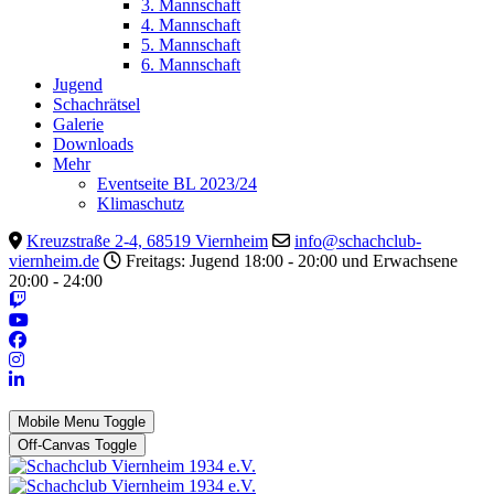
3. Mannschaft
4. Mannschaft
5. Mannschaft
6. Mannschaft
Jugend
Schachrätsel
Galerie
Downloads
Mehr
Eventseite BL 2023/24
Klimaschutz
Kreuzstraße 2-4, 68519 Viernheim
info@schachclub-
viernheim.de
Freitags: Jugend 18:00 - 20:00 und Erwachsene
20:00 - 24:00
Mobile Menu Toggle
Off-Canvas Toggle