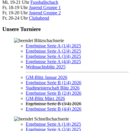
Mi, 19-21 Uhr
Fussballschach
Fr, 18-19 Uhr
Jugend Gruppe 1
Fr, 19-20 Uhr
Jugend Gruppe 2
Fr, 20-24 Uhr
Clubabend
Unsere Turniere
Blitzschachserie
Ergebnisse Serie A (1/4) 2025
Ergebnisse Serie A (2/4) 2025
Ergebnisse Serie A (3/4) 2025
Ergebnisse Serie A (4/4) 2025
Weihnachtsblitz 2025
GM-Blitz Januar 2026
Ergebnisse Serie B (1/4) 2026
Stadtmeisterschaft Blitz 2026
Ergebnisse Serie B (2/4) 2026
GM-Blitz März 2026
Ergebnisse Serie B (3/4) 2026
Ergebnisse Serie B (4/4) 2026
Schnellschachserie
Ergebnisse Serie A (1/4) 2025
Ergebnisse Serie A (2/4) 2025