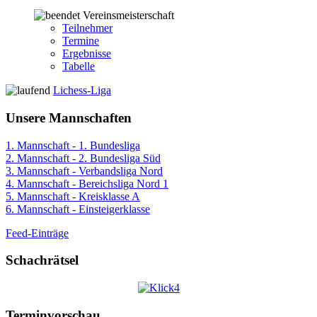
Vereinsmeisterschaft
Teilnehmer
Termine
Ergebnisse
Tabelle
Lichess-Liga
Unsere Mannschaften
1. Mannschaft - 1. Bundesliga
2. Mannschaft - 2. Bundesliga Süd
3. Mannschaft - Verbandsliga Nord
4. Mannschaft - Bereichsliga Nord 1
5. Mannschaft - Kreisklasse A
6. Mannschaft - Einsteigerklasse
Feed-Einträge
Schachrätsel
Terminvorschau