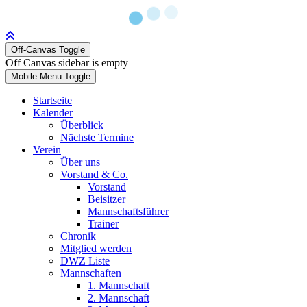
Off-Canvas Toggle
Off Canvas sidebar is empty
Mobile Menu Toggle
Startseite
Kalender
Überblick
Nächste Termine
Verein
Über uns
Vorstand & Co.
Vorstand
Beisitzer
Mannschaftsführer
Trainer
Chronik
Mitglied werden
DWZ Liste
Mannschaften
1. Mannschaft
2. Mannschaft