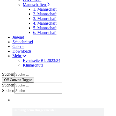
Mannschaften
1. Mannschaft
2. Mannschaft
3. Mannschaft
4. Mannschaft
5. Mannschaft
6. Mannschaft
Jugend
Schachrätsel
Galerie
Downloads
Mehr
Eventseite BL 2023/24
Klimaschutz
Suchen
Off-Canvas Toggle
Suchen
Suchen
Empfang beim Bürgermeister