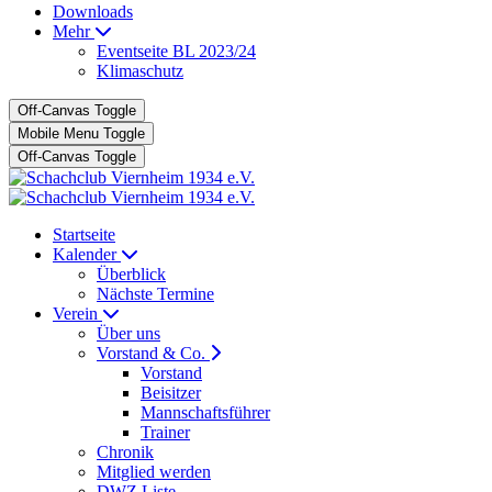
Downloads
Mehr
Eventseite BL 2023/24
Klimaschutz
Off-Canvas Toggle
Mobile Menu Toggle
Off-Canvas Toggle
Startseite
Kalender
Überblick
Nächste Termine
Verein
Über uns
Vorstand & Co.
Vorstand
Beisitzer
Mannschaftsführer
Trainer
Chronik
Mitglied werden
DWZ Liste