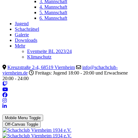
3. Mannschaft
4. Mannschaft
5. Mannschaft
6. Mannschaft
Jugend
Schachrätsel
Galerie
Downloads
Mehr
Eventseite BL 2023/24
Klimaschutz
Kreuzstraße 2-4, 68519 Viernheim
info@schachclub-
viernheim.de
Freitags: Jugend 18:00 - 20:00 und Erwachsene
20:00 - 24:00
Mobile Menu Toggle
Off-Canvas Toggle