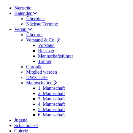
Startseite
Kalender
Überblick
Nächste Termine
Verein
Über uns
Vorstand & Co.
Vorstand
Beisitzer
Mannschaftsführer
Trainer
Chronik
Mitglied werden
DWZ Liste
Mannschaften
1. Mannschaft
2. Mannschaft
3. Mannschaft
4. Mannschaft
5. Mannschaft
6. Mannschaft
Jugend
Schachrätsel
Galerie