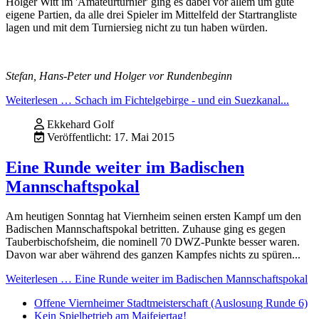
Holger Witt im 'Amateurturnier' ging es dabei vor allem um gute
eigene Partien, da alle drei Spieler im Mittelfeld der Startrangliste
lagen und mit dem Turniersieg nicht zu tun haben würden.
Stefan, Hans-Peter und Holger vor Rundenbeginn
Weiterlesen … Schach im Fichtelgebirge - und ein Suezkanal...
Ekkehard Golf
Veröffentlicht: 17. Mai 2015
Eine Runde weiter im Badischen
Mannschaftspokal
Am heutigen Sonntag hat Viernheim seinen ersten Kampf um den
Badischen Mannschaftspokal betritten. Zuhause ging es gegen
Tauberbischofsheim, die nominell 70 DWZ-Punkte besser waren.
Davon war aber während des ganzen Kampfes nichts zu spüren...
Weiterlesen … Eine Runde weiter im Badischen Mannschaftspokal
Offene Viernheimer Stadtmeisterschaft (Auslosung Runde 6)
Kein Spielbetrieb am Maifeiertag!