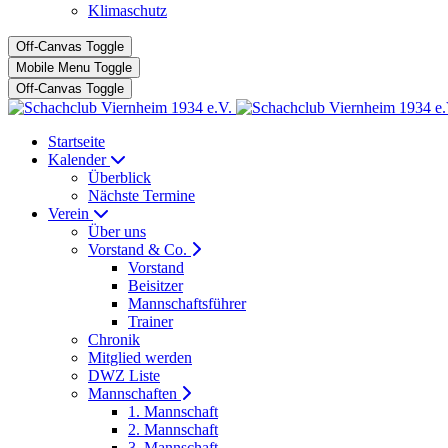
Klimaschutz
Off-Canvas Toggle
Mobile Menu Toggle
Off-Canvas Toggle
Startseite
Kalender
Überblick
Nächste Termine
Verein
Über uns
Vorstand & Co.
Vorstand
Beisitzer
Mannschaftsführer
Trainer
Chronik
Mitglied werden
DWZ Liste
Mannschaften
1. Mannschaft
2. Mannschaft
3. Mannschaft