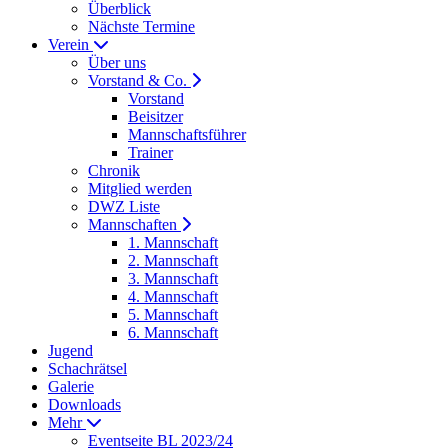
Überblick
Nächste Termine
Verein
Über uns
Vorstand & Co.
Vorstand
Beisitzer
Mannschaftsführer
Trainer
Chronik
Mitglied werden
DWZ Liste
Mannschaften
1. Mannschaft
2. Mannschaft
3. Mannschaft
4. Mannschaft
5. Mannschaft
6. Mannschaft
Jugend
Schachrätsel
Galerie
Downloads
Mehr
Eventseite BL 2023/24