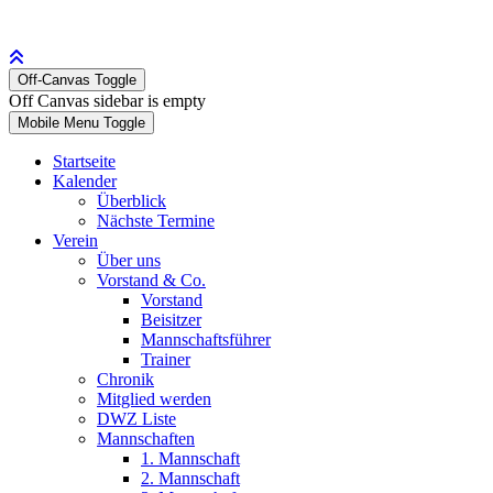
Off-Canvas Toggle
Off Canvas sidebar is empty
Mobile Menu Toggle
Startseite
Kalender
Überblick
Nächste Termine
Verein
Über uns
Vorstand & Co.
Vorstand
Beisitzer
Mannschaftsführer
Trainer
Chronik
Mitglied werden
DWZ Liste
Mannschaften
1. Mannschaft
2. Mannschaft