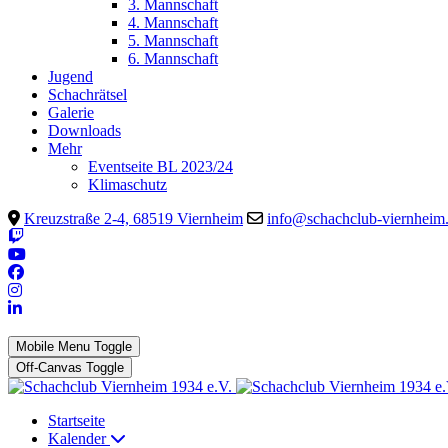
3. Mannschaft
4. Mannschaft
5. Mannschaft
6. Mannschaft
Jugend
Schachrätsel
Galerie
Downloads
Mehr
Eventseite BL 2023/24
Klimaschutz
Kreuzstraße 2-4, 68519 Viernheim
info@schachclub-viernheim
Mobile Menu Toggle
Off-Canvas Toggle
Startseite
Kalender