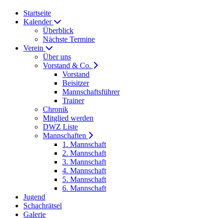
Startseite
Kalender
Überblick
Nächste Termine
Verein
Über uns
Vorstand & Co.
Vorstand
Beisitzer
Mannschaftsführer
Trainer
Chronik
Mitglied werden
DWZ Liste
Mannschaften
1. Mannschaft
2. Mannschaft
3. Mannschaft
4. Mannschaft
5. Mannschaft
6. Mannschaft
Jugend
Schachrätsel
Galerie