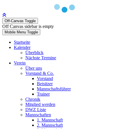
Off-Canvas Toggle
Off Canvas sidebar is empty
Mobile Menu Toggle
Startseite
Kalender
Überblick
Nächste Termine
Verein
Über uns
Vorstand & Co.
Vorstand
Beisitzer
Mannschaftsführer
Trainer
Chronik
Mitglied werden
DWZ Liste
Mannschaften
1. Mannschaft
2. Mannschaft