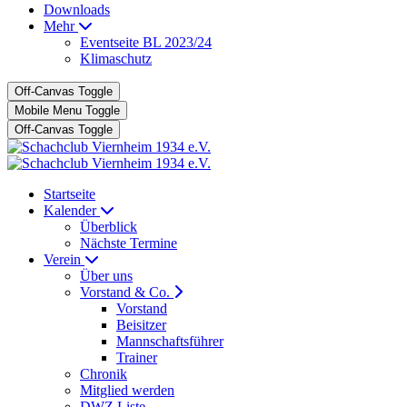
Downloads
Mehr
Eventseite BL 2023/24
Klimaschutz
Off-Canvas Toggle
Mobile Menu Toggle
Off-Canvas Toggle
Startseite
Kalender
Überblick
Nächste Termine
Verein
Über uns
Vorstand & Co.
Vorstand
Beisitzer
Mannschaftsführer
Trainer
Chronik
Mitglied werden
DWZ Liste