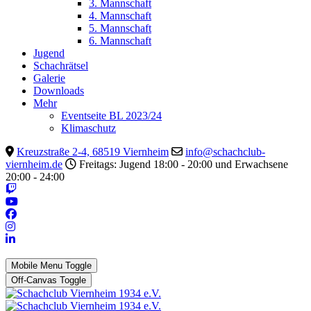
3. Mannschaft
4. Mannschaft
5. Mannschaft
6. Mannschaft
Jugend
Schachrätsel
Galerie
Downloads
Mehr
Eventseite BL 2023/24
Klimaschutz
Kreuzstraße 2-4, 68519 Viernheim
info@schachclub-
viernheim.de
Freitags: Jugend 18:00 - 20:00 und Erwachsene
20:00 - 24:00
Mobile Menu Toggle
Off-Canvas Toggle