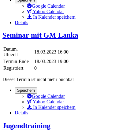
Speichern
Google Calendar
Yahoo Calendar
In Kalender speichern
Details
Seminar mit GM Lanka
Datum,
18.03.2023 16:00
Uhrzeit
Termin-Ende
18.03.2023 19:00
Registriert
0
Dieser Termin ist nicht mehr buchbar
Speichern
Google Calendar
Yahoo Calendar
In Kalender speichern
Details
Jugendtraining