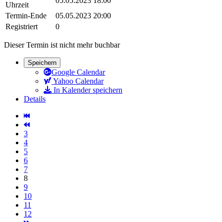
05.05.2023 18:00
Uhrzeit
Termin-Ende
05.05.2023 20:00
Registriert
0
Dieser Termin ist nicht mehr buchbar
Speichern
Google Calendar
Yahoo Calendar
In Kalender speichern
Details
3
4
5
6
7
8
9
10
11
12