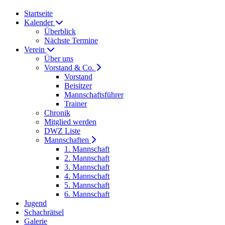
Startseite
Kalender
Überblick
Nächste Termine
Verein
Über uns
Vorstand & Co.
Vorstand
Beisitzer
Mannschaftsführer
Trainer
Chronik
Mitglied werden
DWZ Liste
Mannschaften
1. Mannschaft
2. Mannschaft
3. Mannschaft
4. Mannschaft
5. Mannschaft
6. Mannschaft
Jugend
Schachrätsel
Galerie