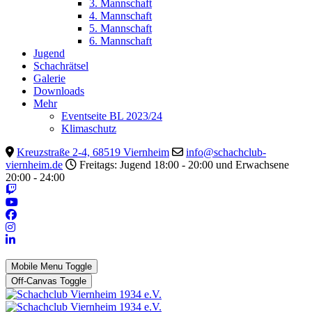
3. Mannschaft
4. Mannschaft
5. Mannschaft
6. Mannschaft
Jugend
Schachrätsel
Galerie
Downloads
Mehr
Eventseite BL 2023/24
Klimaschutz
Kreuzstraße 2-4, 68519 Viernheim
info@schachclub-
viernheim.de
Freitags: Jugend 18:00 - 20:00 und Erwachsene
20:00 - 24:00
Mobile Menu Toggle
Off-Canvas Toggle