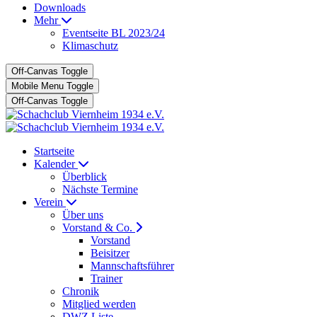
Downloads
Mehr
Eventseite BL 2023/24
Klimaschutz
Off-Canvas Toggle
Mobile Menu Toggle
Off-Canvas Toggle
Startseite
Kalender
Überblick
Nächste Termine
Verein
Über uns
Vorstand & Co.
Vorstand
Beisitzer
Mannschaftsführer
Trainer
Chronik
Mitglied werden
DWZ Liste