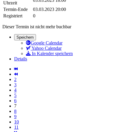
03.03.2023 18:00
Uhrzeit
Termin-Ende
03.03.2023 20:00
Registriert
0
Dieser Termin ist nicht mehr buchbar
Speichern
Google Calendar
Yahoo Calendar
In Kalender speichern
Details
2
3
4
5
6
7
8
9
10
11