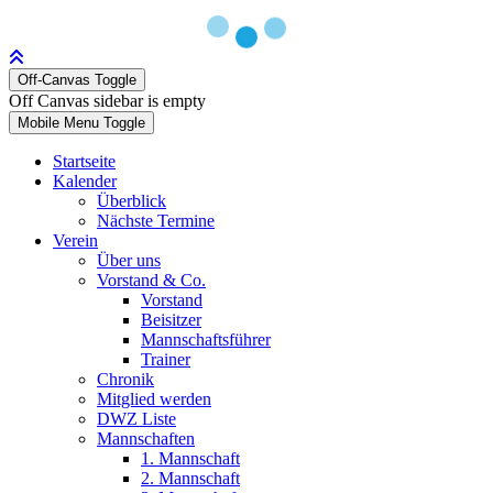
Off-Canvas Toggle
Off Canvas sidebar is empty
Mobile Menu Toggle
Startseite
Kalender
Überblick
Nächste Termine
Verein
Über uns
Vorstand & Co.
Vorstand
Beisitzer
Mannschaftsführer
Trainer
Chronik
Mitglied werden
DWZ Liste
Mannschaften
1. Mannschaft
2. Mannschaft