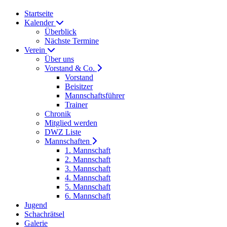
Startseite
Kalender
Überblick
Nächste Termine
Verein
Über uns
Vorstand & Co.
Vorstand
Beisitzer
Mannschaftsführer
Trainer
Chronik
Mitglied werden
DWZ Liste
Mannschaften
1. Mannschaft
2. Mannschaft
3. Mannschaft
4. Mannschaft
5. Mannschaft
6. Mannschaft
Jugend
Schachrätsel
Galerie