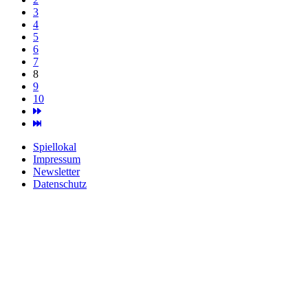
3
4
5
6
7
8
9
10
Spiellokal
Impressum
Newsletter
Datenschutz