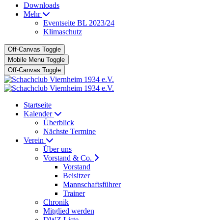
Downloads
Mehr
Eventseite BL 2023/24
Klimaschutz
Off-Canvas Toggle
Mobile Menu Toggle
Off-Canvas Toggle
Startseite
Kalender
Überblick
Nächste Termine
Verein
Über uns
Vorstand & Co.
Vorstand
Beisitzer
Mannschaftsführer
Trainer
Chronik
Mitglied werden
DWZ Liste