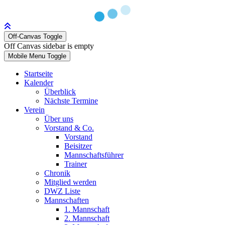
Off-Canvas Toggle
Off Canvas sidebar is empty
Mobile Menu Toggle
Startseite
Kalender
Überblick
Nächste Termine
Verein
Über uns
Vorstand & Co.
Vorstand
Beisitzer
Mannschaftsführer
Trainer
Chronik
Mitglied werden
DWZ Liste
Mannschaften
1. Mannschaft
2. Mannschaft