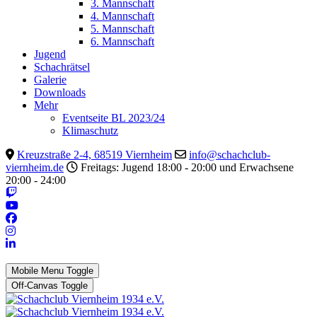
3. Mannschaft
4. Mannschaft
5. Mannschaft
6. Mannschaft
Jugend
Schachrätsel
Galerie
Downloads
Mehr
Eventseite BL 2023/24
Klimaschutz
Kreuzstraße 2-4, 68519 Viernheim
info@schachclub-
viernheim.de
Freitags: Jugend 18:00 - 20:00 und Erwachsene
20:00 - 24:00
Mobile Menu Toggle
Off-Canvas Toggle