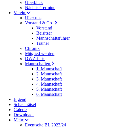
Überblick
Nächste Termine
Verein
Über uns
Vorstand & Co.
Vorstand
Beisitzer
Mannschaftsführer
Trainer
Chronik
Mitglied werden
DWZ Liste
Mannschaften
1. Mannschaft
2. Mannschaft
3. Mannschaft
4. Mannschaft
5. Mannschaft
6. Mannschaft
Jugend
Schachrätsel
Galerie
Downloads
Mehr
Eventseite BL 2023/24