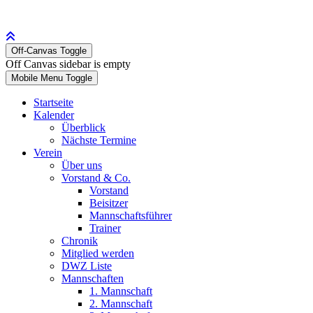
Off-Canvas Toggle
Off Canvas sidebar is empty
Mobile Menu Toggle
Startseite
Kalender
Überblick
Nächste Termine
Verein
Über uns
Vorstand & Co.
Vorstand
Beisitzer
Mannschaftsführer
Trainer
Chronik
Mitglied werden
DWZ Liste
Mannschaften
1. Mannschaft
2. Mannschaft