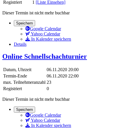
Registriert
1
[Liste Einsehen]
Dieser Termin ist nicht mehr buchbar
Speichern
Google Calendar
Yahoo Calendar
In Kalender speichern
Details
Online Schnellschachturnier
Datum, Uhrzeit
06.11.2020 20:00
Termin-Ende
06.11.2020 22:00
max. Teilnehmeranzahl
23
Registriert
0
Dieser Termin ist nicht mehr buchbar
Speichern
Google Calendar
Yahoo Calendar
In Kalender speichern