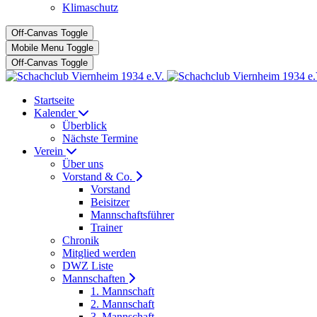
Klimaschutz
Off-Canvas Toggle
Mobile Menu Toggle
Off-Canvas Toggle
Startseite
Kalender
Überblick
Nächste Termine
Verein
Über uns
Vorstand & Co.
Vorstand
Beisitzer
Mannschaftsführer
Trainer
Chronik
Mitglied werden
DWZ Liste
Mannschaften
1. Mannschaft
2. Mannschaft
3. Mannschaft