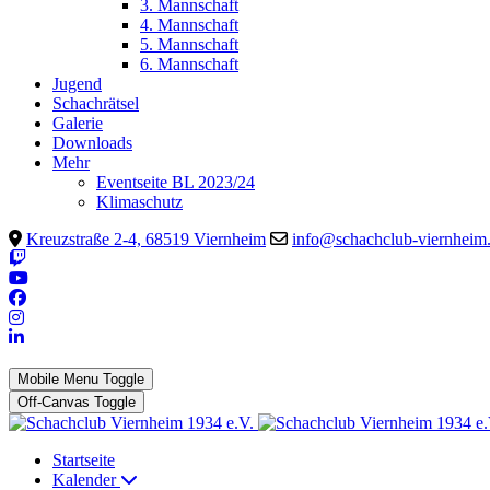
3. Mannschaft
4. Mannschaft
5. Mannschaft
6. Mannschaft
Jugend
Schachrätsel
Galerie
Downloads
Mehr
Eventseite BL 2023/24
Klimaschutz
Kreuzstraße 2-4, 68519 Viernheim
info@schachclub-viernheim
Mobile Menu Toggle
Off-Canvas Toggle
Startseite
Kalender