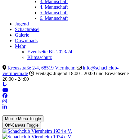
3. Mannschaft
4. Mannschaft
5. Mannschaft
6. Mannschaft
Jugend
Schachrätsel
Galerie
Downloads
Mehr
Eventseite BL 2023/24
Klimaschutz
Kreuzstraße 2-4, 68519 Viernheim
info@schachclub-
viernheim.de
Freitags: Jugend 18:00 - 20:00 und Erwachsene
20:00 - 24:00
Mobile Menu Toggle
Off-Canvas Toggle