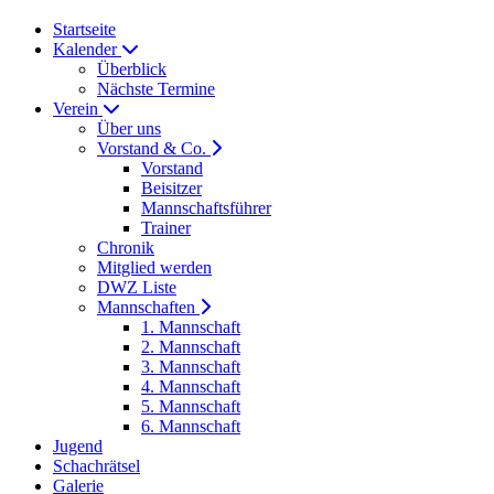
Startseite
Kalender
Überblick
Nächste Termine
Verein
Über uns
Vorstand & Co.
Vorstand
Beisitzer
Mannschaftsführer
Trainer
Chronik
Mitglied werden
DWZ Liste
Mannschaften
1. Mannschaft
2. Mannschaft
3. Mannschaft
4. Mannschaft
5. Mannschaft
6. Mannschaft
Jugend
Schachrätsel
Galerie