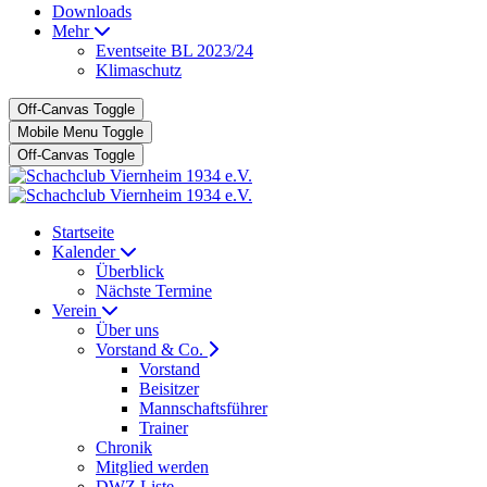
Downloads
Mehr
Eventseite BL 2023/24
Klimaschutz
Off-Canvas Toggle
Mobile Menu Toggle
Off-Canvas Toggle
Startseite
Kalender
Überblick
Nächste Termine
Verein
Über uns
Vorstand & Co.
Vorstand
Beisitzer
Mannschaftsführer
Trainer
Chronik
Mitglied werden
DWZ Liste