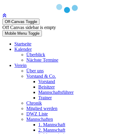
Off-Canvas Toggle
Off Canvas sidebar is empty
Mobile Menu Toggle
Startseite
Kalender
Überblick
Nächste Termine
Verein
Über uns
Vorstand & Co.
Vorstand
Beisitzer
Mannschaftsführer
Trainer
Chronik
Mitglied werden
DWZ Liste
Mannschaften
1. Mannschaft
2. Mannschaft