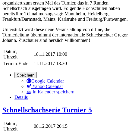
organisiert zum ersten Mal das Turnier, das in 7 Runden
Schellschach ausgetragen wird. Folgende Hochschulen haben
bereits ihre Teilnahme zugesagt: Mannheim, Heidelberg,
Frankfurt/Darmstadt, Mainz, Karlsruhe und Freiburg/Furtwangen.
Unterstützt wird diese neue Veranstaltung von d-fine, die
Turnierleitung übernimmt der internationale Schiedsrichter Gregor
Johann. Zuschauer sind herzlich willkommen!
Datum,
18.11.2017 10:00
Uhrzeit
Termin-Ende
11.11.2017 18:30
Speichern
Google Calendar
Yahoo Calendar
In Kalender speichern
Details
Schnellschachserie Turnier 5
Datum,
08.12.2017 20:15
Uhrzeit