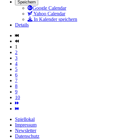
Speichern
Google Calendar
Yahoo Calendar
In Kalender speichern
Details
1
2
3
4
5
6
7
8
9
10
Spiellokal
Impressum
Newsletter
Datenschutz