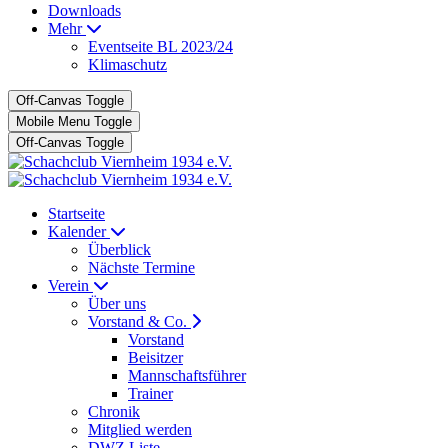
Downloads
Mehr
Eventseite BL 2023/24
Klimaschutz
Off-Canvas Toggle
Mobile Menu Toggle
Off-Canvas Toggle
Startseite
Kalender
Überblick
Nächste Termine
Verein
Über uns
Vorstand & Co.
Vorstand
Beisitzer
Mannschaftsführer
Trainer
Chronik
Mitglied werden
DWZ Liste