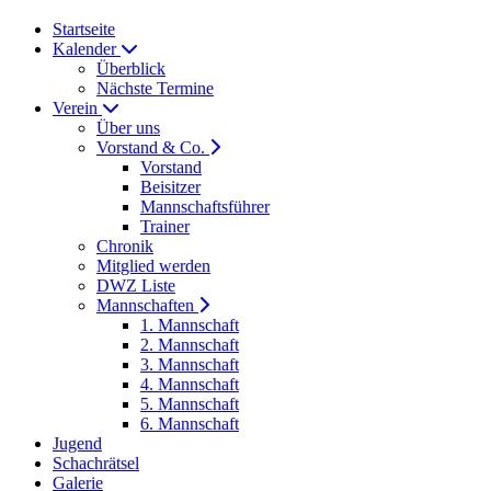
Startseite
Kalender
Überblick
Nächste Termine
Verein
Über uns
Vorstand & Co.
Vorstand
Beisitzer
Mannschaftsführer
Trainer
Chronik
Mitglied werden
DWZ Liste
Mannschaften
1. Mannschaft
2. Mannschaft
3. Mannschaft
4. Mannschaft
5. Mannschaft
6. Mannschaft
Jugend
Schachrätsel
Galerie