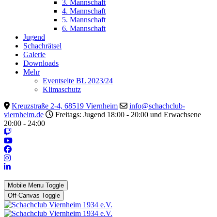
3. Mannschaft
4. Mannschaft
5. Mannschaft
6. Mannschaft
Jugend
Schachrätsel
Galerie
Downloads
Mehr
Eventseite BL 2023/24
Klimaschutz
Kreuzstraße 2-4, 68519 Viernheim
info@schachclub-
viernheim.de
Freitags: Jugend 18:00 - 20:00 und Erwachsene
20:00 - 24:00
Mobile Menu Toggle
Off-Canvas Toggle