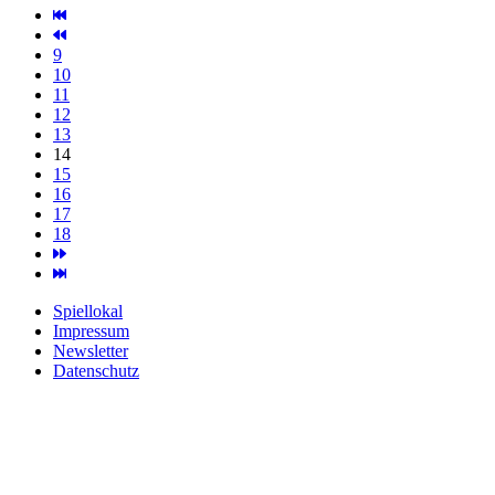
9
10
11
12
13
14
15
16
17
18
Spiellokal
Impressum
Newsletter
Datenschutz