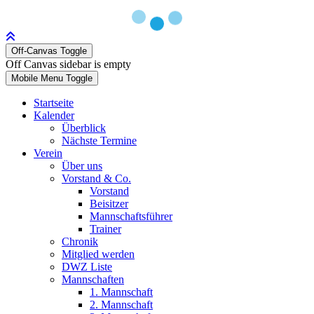
Off-Canvas Toggle
Off Canvas sidebar is empty
Mobile Menu Toggle
Startseite
Kalender
Überblick
Nächste Termine
Verein
Über uns
Vorstand & Co.
Vorstand
Beisitzer
Mannschaftsführer
Trainer
Chronik
Mitglied werden
DWZ Liste
Mannschaften
1. Mannschaft
2. Mannschaft