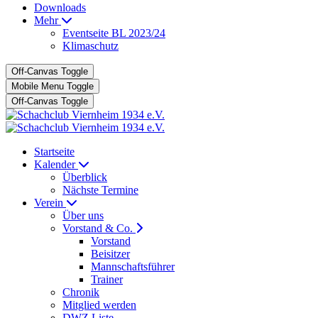
Downloads
Mehr
Eventseite BL 2023/24
Klimaschutz
Off-Canvas Toggle
Mobile Menu Toggle
Off-Canvas Toggle
Startseite
Kalender
Überblick
Nächste Termine
Verein
Über uns
Vorstand & Co.
Vorstand
Beisitzer
Mannschaftsführer
Trainer
Chronik
Mitglied werden
DWZ Liste