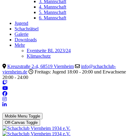
3. Mannschaft
4. Mannschaft
5. Mannschaft
6. Mannschaft
Jugend
Schachrätsel
Galerie
Downloads
Mehr
Eventseite BL 2023/24
Klimaschutz
Kreuzstraße 2-4, 68519 Viernheim
info@schachclub-
viernheim.de
Freitags: Jugend 18:00 - 20:00 und Erwachsene
20:00 - 24:00
Mobile Menu Toggle
Off-Canvas Toggle