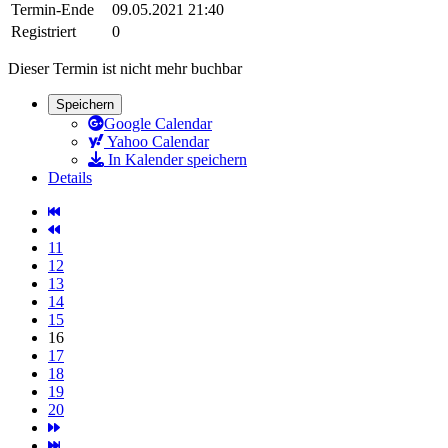
Termin-Ende
09.05.2021 21:40
Registriert
0
Dieser Termin ist nicht mehr buchbar
Speichern
Google Calendar
Yahoo Calendar
In Kalender speichern
Details
11
12
13
14
15
16
17
18
19
20