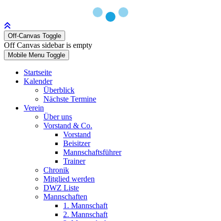
Off-Canvas Toggle
Off Canvas sidebar is empty
Mobile Menu Toggle
Startseite
Kalender
Überblick
Nächste Termine
Verein
Über uns
Vorstand & Co.
Vorstand
Beisitzer
Mannschaftsführer
Trainer
Chronik
Mitglied werden
DWZ Liste
Mannschaften
1. Mannschaft
2. Mannschaft