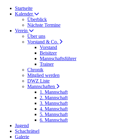
Startseite
Kalender
Überblick
Nächste Termine
Verein
Über uns
Vorstand & Co.
Vorstand
Beisitzer
Mannschaftsführer
Trainer
Chronik
Mitglied werden
DWZ Liste
Mannschaften
1. Mannschaft
2. Mannschaft
3. Mannschaft
4. Mannschaft
5. Mannschaft
6. Mannschaft
Jugend
Schachrätsel
Galerie