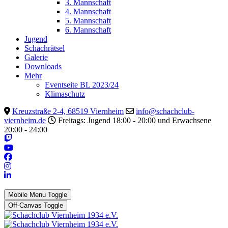
3. Mannschaft
4. Mannschaft
5. Mannschaft
6. Mannschaft
Jugend
Schachrätsel
Galerie
Downloads
Mehr
Eventseite BL 2023/24
Klimaschutz
Kreuzstraße 2-4, 68519 Viernheim
info@schachclub-
viernheim.de
Freitags: Jugend 18:00 - 20:00 und Erwachsene
20:00 - 24:00
Mobile Menu Toggle
Off-Canvas Toggle