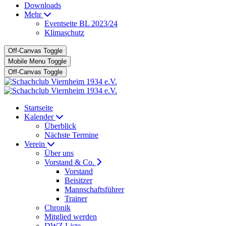
Downloads
Mehr
Eventseite BL 2023/24
Klimaschutz
Off-Canvas Toggle
Mobile Menu Toggle
Off-Canvas Toggle
Startseite
Kalender
Überblick
Nächste Termine
Verein
Über uns
Vorstand & Co.
Vorstand
Beisitzer
Mannschaftsführer
Trainer
Chronik
Mitglied werden
DWZ Liste