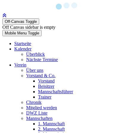
Off-Canvas Toggle
Off Canvas sidebar is empty
Mobile Menu Toggle
Startseite
Kalender
Überblick
Nächste Termine
Verein
Über uns
Vorstand & Co.
Vorstand
Beisitzer
Mannschaftsführer
Trainer
Chronik
Mitglied werden
DWZ Liste
Mannschaften
1. Mannschaft
2. Mannschaft