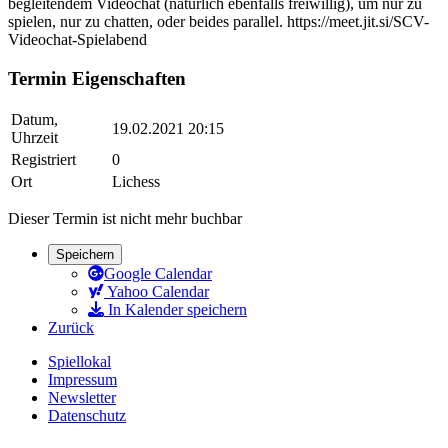
begleitendem Videochat (natürlich ebenfalls freiwillig), um nur zu
spielen, nur zu chatten, oder beides parallel. https://meet.jit.si/SCV-
Videochat-Spielabend
Termin Eigenschaften
Datum,
19.02.2021 20:15
Uhrzeit
Registriert
0
Ort
Lichess
Dieser Termin ist nicht mehr buchbar
Speichern
Google Calendar
Yahoo Calendar
In Kalender speichern
Zurück
Spiellokal
Impressum
Newsletter
Datenschutz