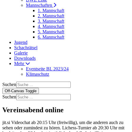
Mannschaften
1. Mannschaft
2. Mannschaft
3. Mannschaft
4. Mannschaft
5. Mannschaft
6. Mannschaft
Jugend
Schachrätsel
Galerie
Downloads
Mehr
Eventseite BL 2023/24
Klimaschutz
Suchen
Off-Canvas Toggle
Suchen
Vereinsabend online
jit.si Videochat ab 20:15 Uhr (freiwillig), um die anderen auch zu
sehen oder zumindest zu hören. Lichess-Turnier ab 20:30 Uhr mit