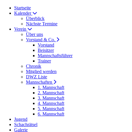
Startseite
Kalender
Überblick
Nächste Termine
Verein
Über uns
Vorstand & Co.
Vorstand
Beisitzer
Mannschaftsführer
Trainer
Chronik
Mitglied werden
DWZ Liste
Mannschaften
1. Mannschaft
2. Mannschaft
3. Mannschaft
4. Mannschaft
5. Mannschaft
6. Mannschaft
Jugend
Schachrätsel
Galerie