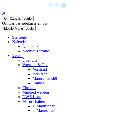
Off-Canvas Toggle
Off Canvas sidebar is empty
Mobile Menu Toggle
Startseite
Kalender
Überblick
Nächste Termine
Verein
Über uns
Vorstand & Co.
Vorstand
Beisitzer
Mannschaftsführer
Trainer
Chronik
Mitglied werden
DWZ Liste
Mannschaften
1. Mannschaft
2. Mannschaft