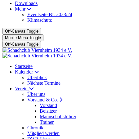
Downloads
Mehr
Eventseite BL 2023/24
Klimaschutz
Off-Canvas Toggle
Mobile Menu Toggle
Off-Canvas Toggle
Startseite
Kalender
Überblick
Nächste Termine
Verein
Über uns
Vorstand & Co.
Vorstand
Beisitzer
Mannschaftsführer
Trainer
Chronik
Mitglied werden
DWZ Liste