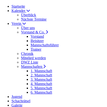
Startseite
Kalender
Überblick
Nächste Termine
Verein
Über uns
Vorstand & Co.
Vorstand
Beisitzer
Mannschaftsführer
Trainer
Chronik
Mitglied werden
DWZ Liste
Mannschaften
1. Mannschaft
2. Mannschaft
3. Mannschaft
4. Mannschaft
5. Mannschaft
6. Mannschaft
Jugend
Schachrätsel
Galerie