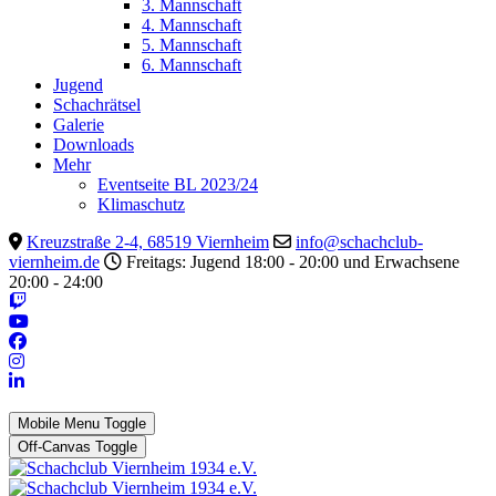
3. Mannschaft
4. Mannschaft
5. Mannschaft
6. Mannschaft
Jugend
Schachrätsel
Galerie
Downloads
Mehr
Eventseite BL 2023/24
Klimaschutz
Kreuzstraße 2-4, 68519 Viernheim
info@schachclub-
viernheim.de
Freitags: Jugend 18:00 - 20:00 und Erwachsene
20:00 - 24:00
Mobile Menu Toggle
Off-Canvas Toggle