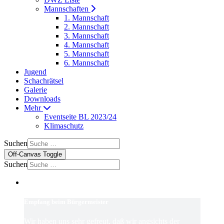
Mannschaften
1. Mannschaft
2. Mannschaft
3. Mannschaft
4. Mannschaft
5. Mannschaft
6. Mannschaft
Jugend
Schachrätsel
Galerie
Downloads
Mehr
Eventseite BL 2023/24
Klimaschutz
Suchen
Off-Canvas Toggle
Suchen
Empfang beim Bürgermeister
Wir haben uns sehr gefreut, daß wir angsichts der