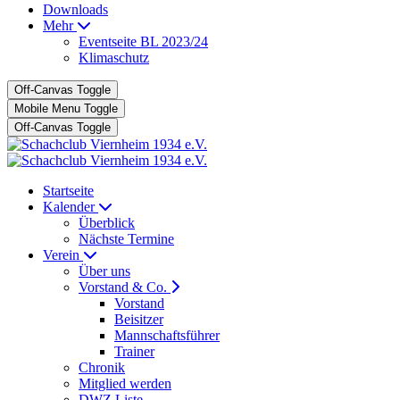
Downloads
Mehr
Eventseite BL 2023/24
Klimaschutz
Off-Canvas Toggle
Mobile Menu Toggle
Off-Canvas Toggle
Startseite
Kalender
Überblick
Nächste Termine
Verein
Über uns
Vorstand & Co.
Vorstand
Beisitzer
Mannschaftsführer
Trainer
Chronik
Mitglied werden
DWZ Liste