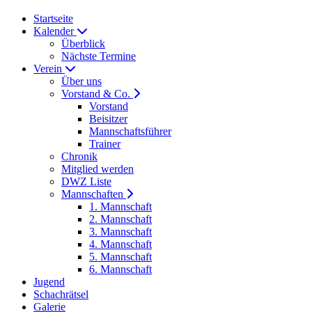
Startseite
Kalender
Überblick
Nächste Termine
Verein
Über uns
Vorstand & Co.
Vorstand
Beisitzer
Mannschaftsführer
Trainer
Chronik
Mitglied werden
DWZ Liste
Mannschaften
1. Mannschaft
2. Mannschaft
3. Mannschaft
4. Mannschaft
5. Mannschaft
6. Mannschaft
Jugend
Schachrätsel
Galerie