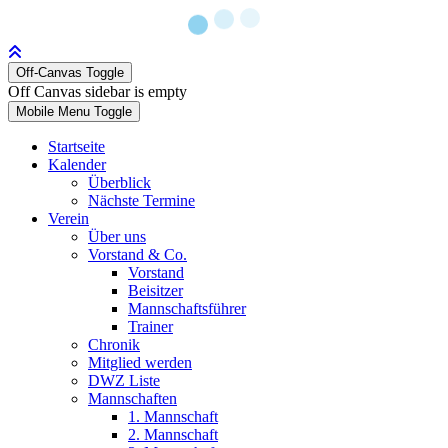
Off-Canvas Toggle
Off Canvas sidebar is empty
Mobile Menu Toggle
Startseite
Kalender
Überblick
Nächste Termine
Verein
Über uns
Vorstand & Co.
Vorstand
Beisitzer
Mannschaftsführer
Trainer
Chronik
Mitglied werden
DWZ Liste
Mannschaften
1. Mannschaft
2. Mannschaft