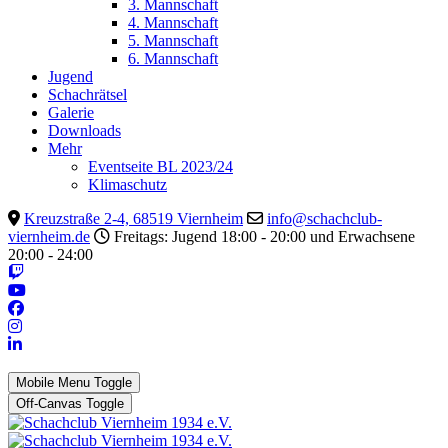
3. Mannschaft
4. Mannschaft
5. Mannschaft
6. Mannschaft
Jugend
Schachrätsel
Galerie
Downloads
Mehr
Eventseite BL 2023/24
Klimaschutz
Kreuzstraße 2-4, 68519 Viernheim
info@schachclub-
viernheim.de
Freitags: Jugend 18:00 - 20:00 und Erwachsene
20:00 - 24:00
Mobile Menu Toggle
Off-Canvas Toggle