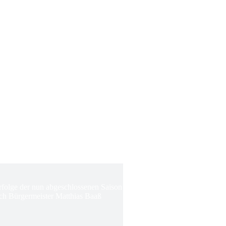
Erfolge der nun abgeschlossenen Saison
ch Bürgermeister Matthias Baaß