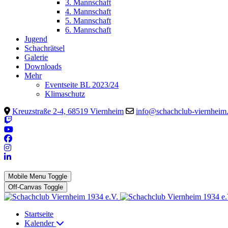
3. Mannschaft
4. Mannschaft
5. Mannschaft
6. Mannschaft
Jugend
Schachrätsel
Galerie
Downloads
Mehr
Eventseite BL 2023/24
Klimaschutz
Kreuzstraße 2-4, 68519 Viernheim
info@schachclub-viernheim
Mobile Menu Toggle
Off-Canvas Toggle
Startseite
Kalender