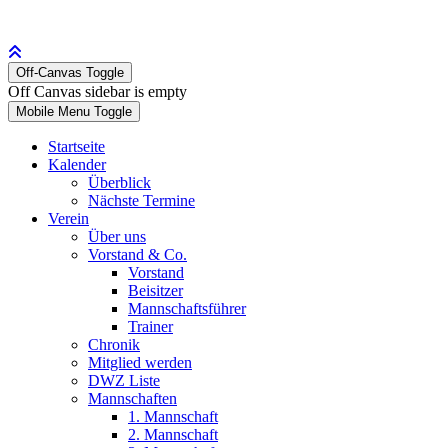
Off-Canvas Toggle
Off Canvas sidebar is empty
Mobile Menu Toggle
Startseite
Kalender
Überblick
Nächste Termine
Verein
Über uns
Vorstand & Co.
Vorstand
Beisitzer
Mannschaftsführer
Trainer
Chronik
Mitglied werden
DWZ Liste
Mannschaften
1. Mannschaft
2. Mannschaft