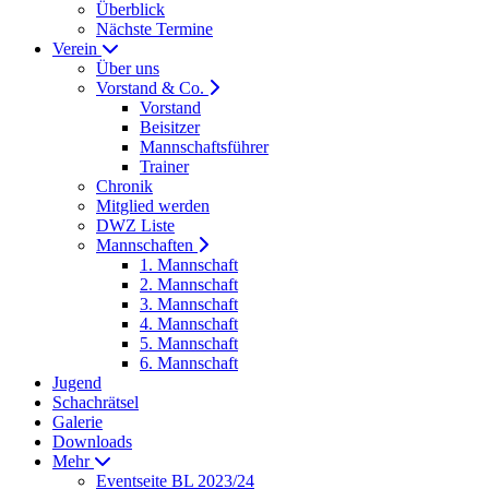
Überblick
Nächste Termine
Verein
Über uns
Vorstand & Co.
Vorstand
Beisitzer
Mannschaftsführer
Trainer
Chronik
Mitglied werden
DWZ Liste
Mannschaften
1. Mannschaft
2. Mannschaft
3. Mannschaft
4. Mannschaft
5. Mannschaft
6. Mannschaft
Jugend
Schachrätsel
Galerie
Downloads
Mehr
Eventseite BL 2023/24