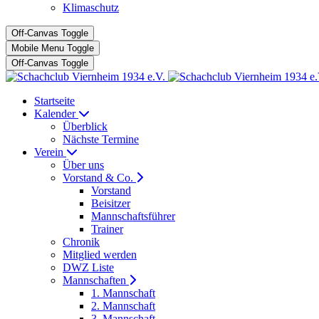
Klimaschutz
Off-Canvas Toggle
Mobile Menu Toggle
Off-Canvas Toggle
Startseite
Kalender
Überblick
Nächste Termine
Verein
Über uns
Vorstand & Co.
Vorstand
Beisitzer
Mannschaftsführer
Trainer
Chronik
Mitglied werden
DWZ Liste
Mannschaften
1. Mannschaft
2. Mannschaft
3. Mannschaft