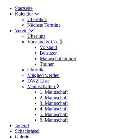
Startseite
Kalender
Überblick
Nächste Termine
Verein
Über uns
Vorstand & Co.
Vorstand
Beisitzer
Mannschaftsführer
Trainer
Chronik
Mitglied werden
DWZ Liste
Mannschaften
1. Mannschaft
2. Mannschaft
3. Mannschaft
4. Mannschaft
5. Mannschaft
6. Mannschaft
Jugend
Schachrätsel
Galerie