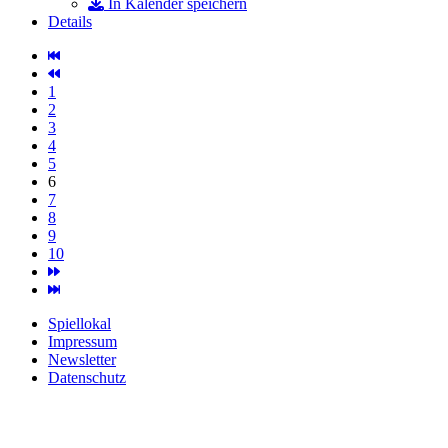
In Kalender speichern
Details
1
2
3
4
5
6
7
8
9
10
Spiellokal
Impressum
Newsletter
Datenschutz