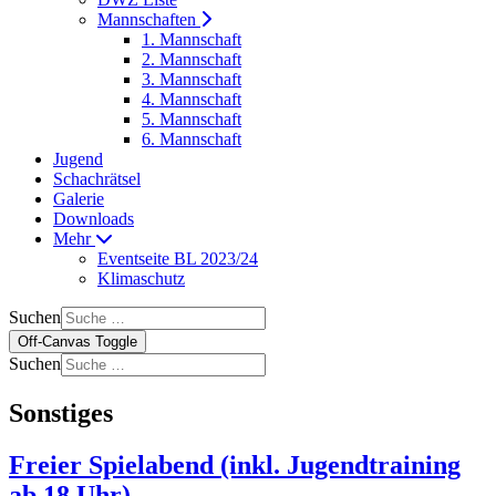
Mannschaften
1. Mannschaft
2. Mannschaft
3. Mannschaft
4. Mannschaft
5. Mannschaft
6. Mannschaft
Jugend
Schachrätsel
Galerie
Downloads
Mehr
Eventseite BL 2023/24
Klimaschutz
Suchen
Off-Canvas Toggle
Suchen
Sonstiges
Freier Spielabend (inkl. Jugendtraining
ab 18 Uhr)