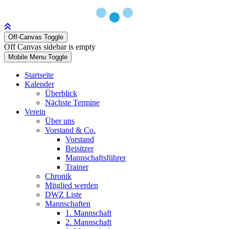
Off-Canvas Toggle
Off Canvas sidebar is empty
Mobile Menu Toggle
Startseite
Kalender
Überblick
Nächste Termine
Verein
Über uns
Vorstand & Co.
Vorstand
Beisitzer
Mannschaftsführer
Trainer
Chronik
Mitglied werden
DWZ Liste
Mannschaften
1. Mannschaft
2. Mannschaft