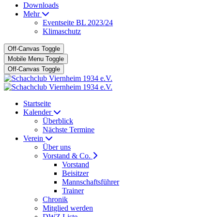
Downloads
Mehr
Eventseite BL 2023/24
Klimaschutz
Off-Canvas Toggle
Mobile Menu Toggle
Off-Canvas Toggle
Startseite
Kalender
Überblick
Nächste Termine
Verein
Über uns
Vorstand & Co.
Vorstand
Beisitzer
Mannschaftsführer
Trainer
Chronik
Mitglied werden
DWZ Liste