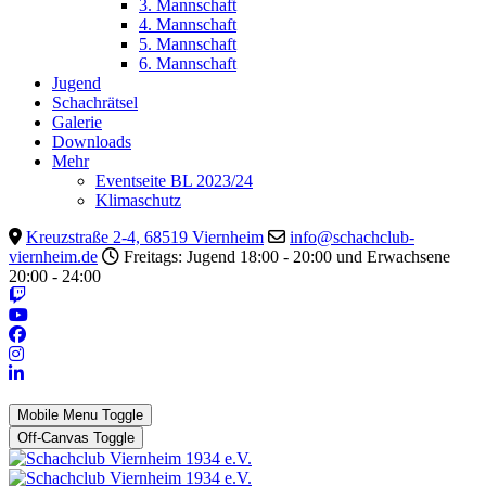
3. Mannschaft
4. Mannschaft
5. Mannschaft
6. Mannschaft
Jugend
Schachrätsel
Galerie
Downloads
Mehr
Eventseite BL 2023/24
Klimaschutz
Kreuzstraße 2-4, 68519 Viernheim
info@schachclub-
viernheim.de
Freitags: Jugend 18:00 - 20:00 und Erwachsene
20:00 - 24:00
Mobile Menu Toggle
Off-Canvas Toggle