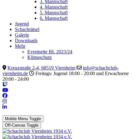
3. Mannschaft
4. Mannschaft
5. Mannschaft
6. Mannschaft
Jugend
Schachrätsel
Galerie
Downloads
Mehr
Eventseite BL 2023/24
Klimaschutz
Kreuzstraße 2-4, 68519 Viernheim
info@schachclub-
viernheim.de
Freitags: Jugend 18:00 - 20:00 und Erwachsene
20:00 - 24:00
Mobile Menu Toggle
Off-Canvas Toggle