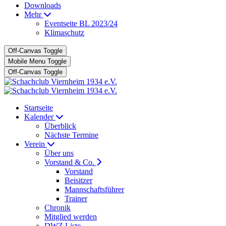
Downloads
Mehr
Eventseite BL 2023/24
Klimaschutz
Off-Canvas Toggle
Mobile Menu Toggle
Off-Canvas Toggle
Startseite
Kalender
Überblick
Nächste Termine
Verein
Über uns
Vorstand & Co.
Vorstand
Beisitzer
Mannschaftsführer
Trainer
Chronik
Mitglied werden
DWZ Liste