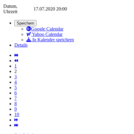
Datum,
17.07.2020 20:00
Uhrzeit
Speichern
Google Calendar
Yahoo Calendar
In Kalender speichern
Details
1
2
3
4
5
6
7
8
9
10