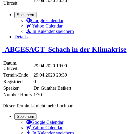
17.04.2020 20:20
Uhrzeit
Speichern
Google Calendar
Yahoo Calendar
In Kalender speichern
Details
-ABGESAGT- Schach in der Klimakrise
Datum,
29.04.2020 19:00
Uhrzeit
Termin-Ende
29.04.2020 20:30
Registriert
0
Speaker
Dr. Günther Beikert
Number Hours
1:30
Dieser Termin ist nicht mehr buchbar
Speichern
Google Calendar
Yahoo Calendar
In Kalender speichern