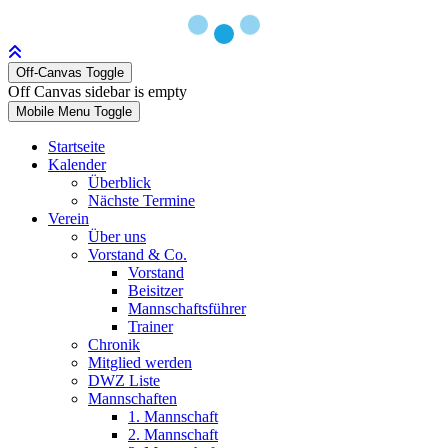
Off-Canvas Toggle
Off Canvas sidebar is empty
Mobile Menu Toggle
Startseite
Kalender
Überblick
Nächste Termine
Verein
Über uns
Vorstand & Co.
Vorstand
Beisitzer
Mannschaftsführer
Trainer
Chronik
Mitglied werden
DWZ Liste
Mannschaften
1. Mannschaft
2. Mannschaft