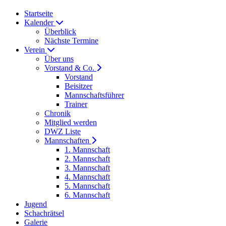
Startseite
Kalender
Überblick
Nächste Termine
Verein
Über uns
Vorstand & Co.
Vorstand
Beisitzer
Mannschaftsführer
Trainer
Chronik
Mitglied werden
DWZ Liste
Mannschaften
1. Mannschaft
2. Mannschaft
3. Mannschaft
4. Mannschaft
5. Mannschaft
6. Mannschaft
Jugend
Schachrätsel
Galerie