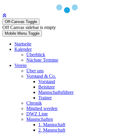
Off-Canvas Toggle
Off Canvas sidebar is empty
Mobile Menu Toggle
Startseite
Kalender
Überblick
Nächste Termine
Verein
Über uns
Vorstand & Co.
Vorstand
Beisitzer
Mannschaftsführer
Trainer
Chronik
Mitglied werden
DWZ Liste
Mannschaften
1. Mannschaft
2. Mannschaft