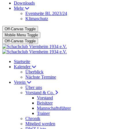
Downloads
Mehr
Eventseite BL 2023/24
Klimaschutz
Off-Canvas Toggle
Mobile Menu Toggle
Off-Canvas Toggle
Startseite
Kalender
Überblick
Nächste Termine
Verein
Über uns
Vorstand & Co.
Vorstand
Beisitzer
Mannschaftsführer
Trainer
Chronik
Mitglied werden
DWZ Liste