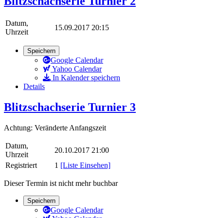
Blitzschachserie Turnier 2
Datum,
15.09.2017 20:15
Uhrzeit
Speichern
Google Calendar
Yahoo Calendar
In Kalender speichern
Details
Blitzschachserie Turnier 3
Achtung: Veränderte Anfangszeit
Datum,
20.10.2017 21:00
Uhrzeit
Registriert
1
[Liste Einsehen]
Dieser Termin ist nicht mehr buchbar
Speichern
Google Calendar