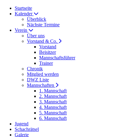
Startseite
Kalender
Überblick
Nächste Termine
Verein
Über uns
Vorstand & Co.
Vorstand
Beisitzer
Mannschaftsführer
Trainer
Chronik
Mitglied werden
DWZ Liste
Mannschaften
1. Mannschaft
2. Mannschaft
3. Mannschaft
4. Mannschaft
5. Mannschaft
6. Mannschaft
Jugend
Schachrätsel
Galerie