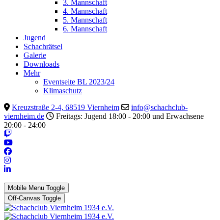
3. Mannschaft
4. Mannschaft
5. Mannschaft
6. Mannschaft
Jugend
Schachrätsel
Galerie
Downloads
Mehr
Eventseite BL 2023/24
Klimaschutz
Kreuzstraße 2-4, 68519 Viernheim
info@schachclub-
viernheim.de
Freitags: Jugend 18:00 - 20:00 und Erwachsene
20:00 - 24:00
Mobile Menu Toggle
Off-Canvas Toggle