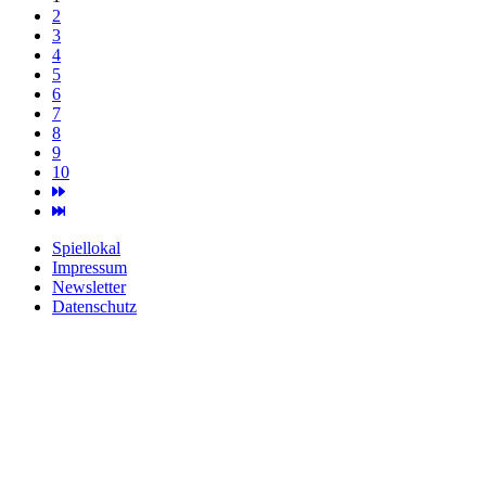
2
3
4
5
6
7
8
9
10
Spiellokal
Impressum
Newsletter
Datenschutz