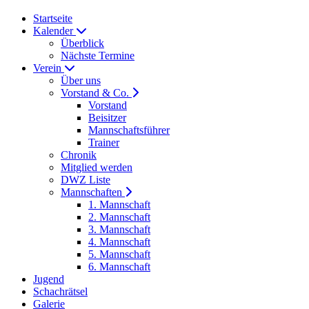
Startseite
Kalender
Überblick
Nächste Termine
Verein
Über uns
Vorstand & Co.
Vorstand
Beisitzer
Mannschaftsführer
Trainer
Chronik
Mitglied werden
DWZ Liste
Mannschaften
1. Mannschaft
2. Mannschaft
3. Mannschaft
4. Mannschaft
5. Mannschaft
6. Mannschaft
Jugend
Schachrätsel
Galerie