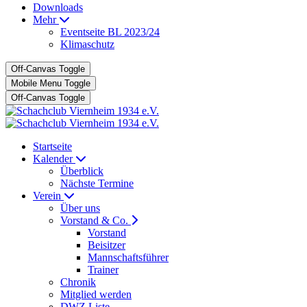
Downloads
Mehr
Eventseite BL 2023/24
Klimaschutz
Off-Canvas Toggle
Mobile Menu Toggle
Off-Canvas Toggle
Startseite
Kalender
Überblick
Nächste Termine
Verein
Über uns
Vorstand & Co.
Vorstand
Beisitzer
Mannschaftsführer
Trainer
Chronik
Mitglied werden
DWZ Liste