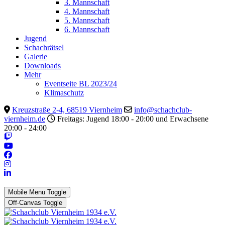
3. Mannschaft
4. Mannschaft
5. Mannschaft
6. Mannschaft
Jugend
Schachrätsel
Galerie
Downloads
Mehr
Eventseite BL 2023/24
Klimaschutz
Kreuzstraße 2-4, 68519 Viernheim
info@schachclub-
viernheim.de
Freitags: Jugend 18:00 - 20:00 und Erwachsene
20:00 - 24:00
Mobile Menu Toggle
Off-Canvas Toggle