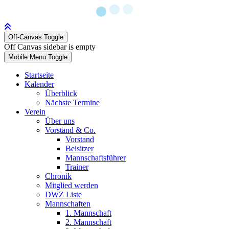
Off-Canvas Toggle
Off Canvas sidebar is empty
Mobile Menu Toggle
Startseite
Kalender
Überblick
Nächste Termine
Verein
Über uns
Vorstand & Co.
Vorstand
Beisitzer
Mannschaftsführer
Trainer
Chronik
Mitglied werden
DWZ Liste
Mannschaften
1. Mannschaft
2. Mannschaft