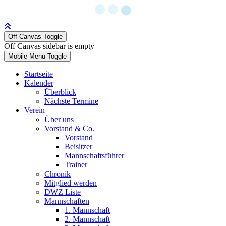
Off-Canvas Toggle
Off Canvas sidebar is empty
Mobile Menu Toggle
Startseite
Kalender
Überblick
Nächste Termine
Verein
Über uns
Vorstand & Co.
Vorstand
Beisitzer
Mannschaftsführer
Trainer
Chronik
Mitglied werden
DWZ Liste
Mannschaften
1. Mannschaft
2. Mannschaft