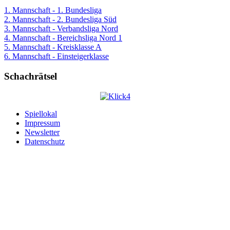
1. Mannschaft - 1. Bundesliga
2. Mannschaft - 2. Bundesliga Süd
3. Mannschaft - Verbandsliga Nord
4. Mannschaft - Bereichsliga Nord 1
5. Mannschaft - Kreisklasse A
6. Mannschaft - Einsteigerklasse
Schachrätsel
Spiellokal
Impressum
Newsletter
Datenschutz