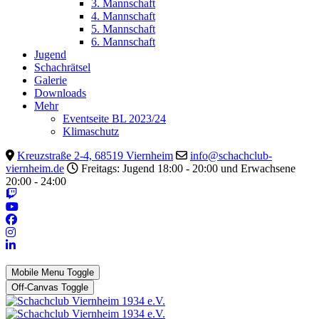
3. Mannschaft
4. Mannschaft
5. Mannschaft
6. Mannschaft
Jugend
Schachrätsel
Galerie
Downloads
Mehr
Eventseite BL 2023/24
Klimaschutz
Kreuzstraße 2-4, 68519 Viernheim
info@schachclub-
viernheim.de
Freitags: Jugend 18:00 - 20:00 und Erwachsene
20:00 - 24:00
Mobile Menu Toggle
Off-Canvas Toggle