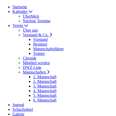
Startseite
Kalender
Überblick
Nächste Termine
Verein
Über uns
Vorstand & Co.
Vorstand
Beisitzer
Mannschaftsführer
Trainer
Chronik
Mitglied werden
DWZ Liste
Mannschaften
1. Mannschaft
2. Mannschaft
3. Mannschaft
4. Mannschaft
5. Mannschaft
6. Mannschaft
Jugend
Schachrätsel
Galerie