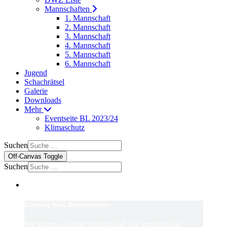
Mannschaften
1. Mannschaft
2. Mannschaft
3. Mannschaft
4. Mannschaft
5. Mannschaft
6. Mannschaft
Jugend
Schachrätsel
Galerie
Downloads
Mehr
Eventseite BL 2023/24
Klimaschutz
Suchen
Off-Canvas Toggle
Suchen
Empfang beim Bürgermeister
Wir haben uns sehr gefreut, daß wir angsichts der