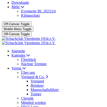
Downloads
Mehr
Eventseite BL 2023/24
Klimaschutz
Off-Canvas Toggle
Mobile Menu Toggle
Off-Canvas Toggle
Startseite
Kalender
Überblick
Nächste Termine
Verein
Über uns
Vorstand & Co.
Vorstand
Beisitzer
Mannschaftsführer
Trainer
Chronik
Mitglied werden
DWZ Liste