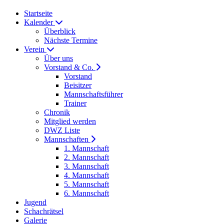
Startseite
Kalender
Überblick
Nächste Termine
Verein
Über uns
Vorstand & Co.
Vorstand
Beisitzer
Mannschaftsführer
Trainer
Chronik
Mitglied werden
DWZ Liste
Mannschaften
1. Mannschaft
2. Mannschaft
3. Mannschaft
4. Mannschaft
5. Mannschaft
6. Mannschaft
Jugend
Schachrätsel
Galerie