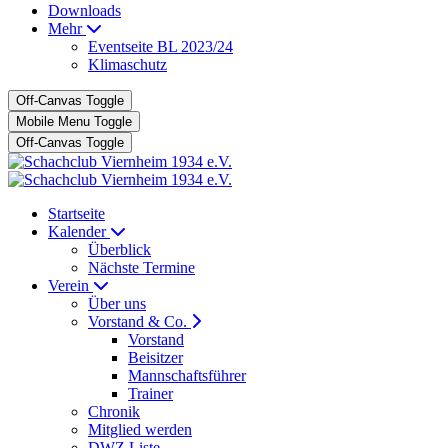
Downloads
Mehr
Eventseite BL 2023/24
Klimaschutz
Off-Canvas Toggle
Mobile Menu Toggle
Off-Canvas Toggle
Startseite
Kalender
Überblick
Nächste Termine
Verein
Über uns
Vorstand & Co.
Vorstand
Beisitzer
Mannschaftsführer
Trainer
Chronik
Mitglied werden
DWZ Liste