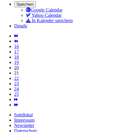
Speichern
Google Calendar
Yahoo Calendar
In Kalender speichern
Details
16
17
18
19
20
21
22
23
24
25
Spiellokal
Impressum
Newsletter
Datenschutz