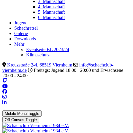
3. Mannschaft
4. Mannschaft
5. Mannschaft
6. Mannschaft
Jugend
Schachrätsel
Galerie
Downloads
Mehr
Eventseite BL 2023/24
Klimaschutz
Kreuzstraße 2-4, 68519 Viernheim
info@schachclub-
viernheim.de
Freitags: Jugend 18:00 - 20:00 und Erwachsene
20:00 - 24:00
Mobile Menu Toggle
Off-Canvas Toggle