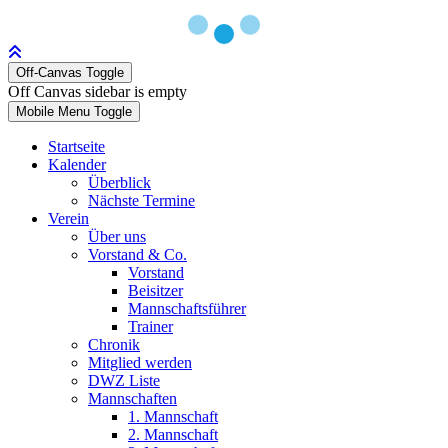
Off-Canvas Toggle
Off Canvas sidebar is empty
Mobile Menu Toggle
Startseite
Kalender
Überblick
Nächste Termine
Verein
Über uns
Vorstand & Co.
Vorstand
Beisitzer
Mannschaftsführer
Trainer
Chronik
Mitglied werden
DWZ Liste
Mannschaften
1. Mannschaft
2. Mannschaft