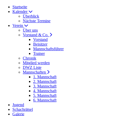
Startseite
Kalender
Überblick
Nächste Termine
Verein
Über uns
Vorstand & Co.
Vorstand
Beisitzer
Mannschaftsführer
Trainer
Chronik
Mitglied werden
DWZ Liste
Mannschaften
1. Mannschaft
2. Mannschaft
3. Mannschaft
4. Mannschaft
5. Mannschaft
6. Mannschaft
Jugend
Schachrätsel
Galerie