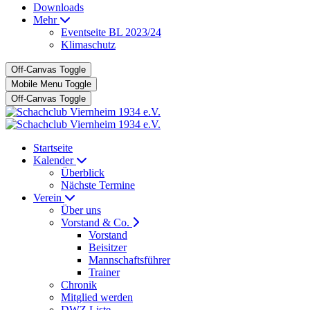
Downloads
Mehr
Eventseite BL 2023/24
Klimaschutz
Off-Canvas Toggle
Mobile Menu Toggle
Off-Canvas Toggle
Startseite
Kalender
Überblick
Nächste Termine
Verein
Über uns
Vorstand & Co.
Vorstand
Beisitzer
Mannschaftsführer
Trainer
Chronik
Mitglied werden
DWZ Liste