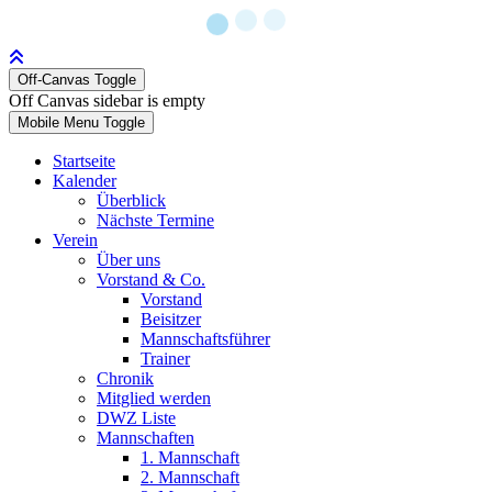
Off-Canvas Toggle
Off Canvas sidebar is empty
Mobile Menu Toggle
Startseite
Kalender
Überblick
Nächste Termine
Verein
Über uns
Vorstand & Co.
Vorstand
Beisitzer
Mannschaftsführer
Trainer
Chronik
Mitglied werden
DWZ Liste
Mannschaften
1. Mannschaft
2. Mannschaft