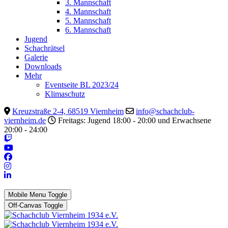
3. Mannschaft
4. Mannschaft
5. Mannschaft
6. Mannschaft
Jugend
Schachrätsel
Galerie
Downloads
Mehr
Eventseite BL 2023/24
Klimaschutz
Kreuzstraße 2-4, 68519 Viernheim
info@schachclub-
viernheim.de
Freitags: Jugend 18:00 - 20:00 und Erwachsene
20:00 - 24:00
Mobile Menu Toggle
Off-Canvas Toggle