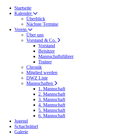
Startseite
Kalender
Überblick
Nächste Termine
Verein
Über uns
Vorstand & Co.
Vorstand
Beisitzer
Mannschaftsführer
Trainer
Chronik
Mitglied werden
DWZ Liste
Mannschaften
1. Mannschaft
2. Mannschaft
3. Mannschaft
4. Mannschaft
5. Mannschaft
6. Mannschaft
Jugend
Schachrätsel
Galerie