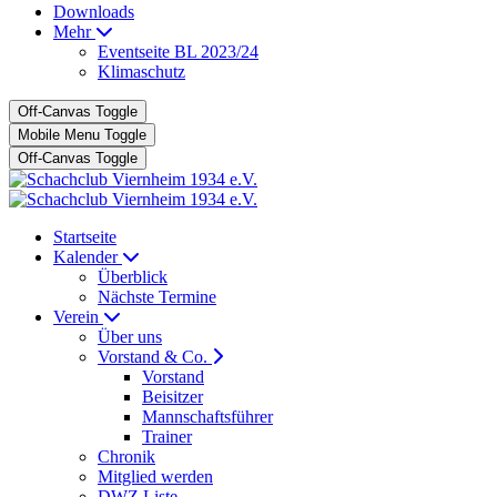
Downloads
Mehr
Eventseite BL 2023/24
Klimaschutz
Off-Canvas Toggle
Mobile Menu Toggle
Off-Canvas Toggle
Startseite
Kalender
Überblick
Nächste Termine
Verein
Über uns
Vorstand & Co.
Vorstand
Beisitzer
Mannschaftsführer
Trainer
Chronik
Mitglied werden
DWZ Liste