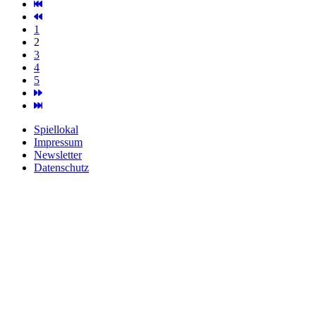
1
2
3
4
5
Spiellokal
Impressum
Newsletter
Datenschutz