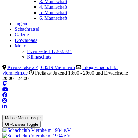
3. Mannschaft
4. Mannschaft
5. Mannschaft
6. Mannschaft
Jugend
Schachrätsel
Galerie
Downloads
Mehr
Eventseite BL 2023/24
Klimaschutz
Kreuzstraße 2-4, 68519 Viernheim
info@schachclub-
viernheim.de
Freitags: Jugend 18:00 - 20:00 und Erwachsene
20:00 - 24:00
Mobile Menu Toggle
Off-Canvas Toggle