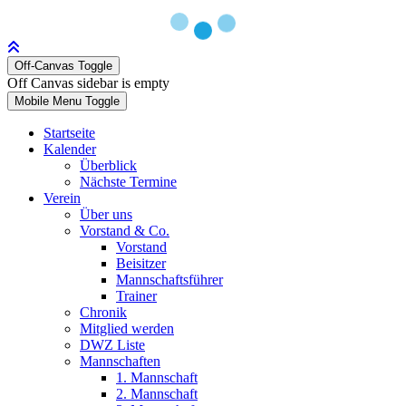
Off-Canvas Toggle
Off Canvas sidebar is empty
Mobile Menu Toggle
Startseite
Kalender
Überblick
Nächste Termine
Verein
Über uns
Vorstand & Co.
Vorstand
Beisitzer
Mannschaftsführer
Trainer
Chronik
Mitglied werden
DWZ Liste
Mannschaften
1. Mannschaft
2. Mannschaft