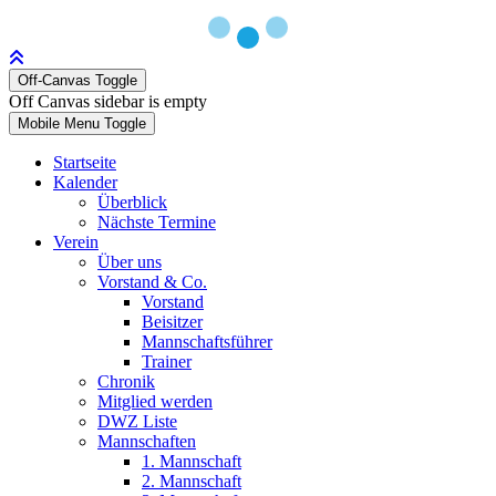
Off-Canvas Toggle
Off Canvas sidebar is empty
Mobile Menu Toggle
Startseite
Kalender
Überblick
Nächste Termine
Verein
Über uns
Vorstand & Co.
Vorstand
Beisitzer
Mannschaftsführer
Trainer
Chronik
Mitglied werden
DWZ Liste
Mannschaften
1. Mannschaft
2. Mannschaft