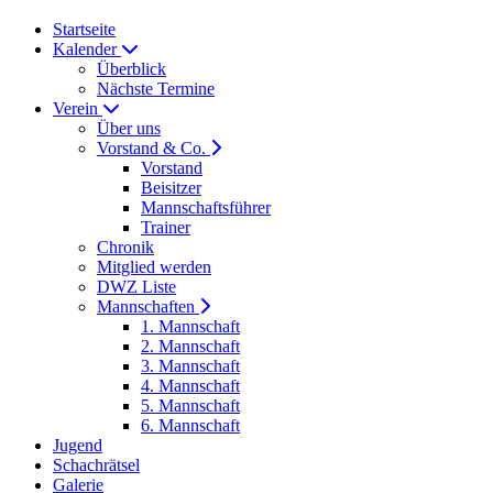
Startseite
Kalender
Überblick
Nächste Termine
Verein
Über uns
Vorstand & Co.
Vorstand
Beisitzer
Mannschaftsführer
Trainer
Chronik
Mitglied werden
DWZ Liste
Mannschaften
1. Mannschaft
2. Mannschaft
3. Mannschaft
4. Mannschaft
5. Mannschaft
6. Mannschaft
Jugend
Schachrätsel
Galerie