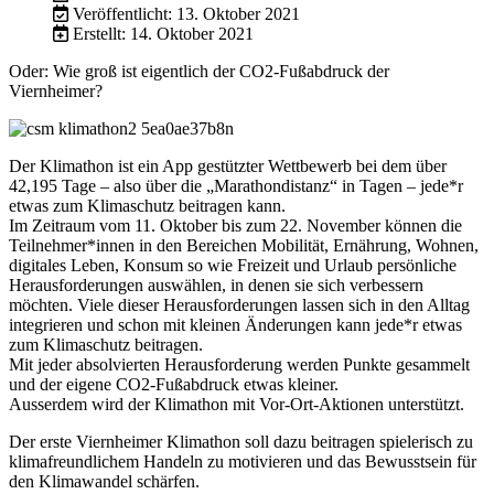
Veröffentlicht: 13. Oktober 2021
Erstellt: 14. Oktober 2021
Oder: Wie groß ist eigentlich der CO2-Fußabdruck der
Viernheimer?
Der Klimathon ist ein App gestützter Wettbewerb bei dem über
42,195 Tage – also über die „Marathondistanz“ in Tagen – jede*r
etwas zum Klimaschutz beitragen kann.
Im Zeitraum vom 11. Oktober bis zum 22. November können die
Teilnehmer*innen in den Bereichen Mobilität, Ernährung, Wohnen,
digitales Leben, Konsum so wie Freizeit und Urlaub persönliche
Herausforderungen auswählen, in denen sie sich verbessern
möchten. Viele dieser Herausforderungen lassen sich in den Alltag
integrieren und schon mit kleinen Änderungen kann jede*r etwas
zum Klimaschutz beitragen.
Mit jeder absolvierten Herausforderung werden Punkte gesammelt
und der eigene CO2-Fußabdruck etwas kleiner.
Ausserdem wird der Klimathon mit Vor-Ort-Aktionen unterstützt.
Der erste Viernheimer Klimathon soll dazu beitragen spielerisch zu
klimafreundlichem Handeln zu motivieren und das Bewusstsein für
den Klimawandel schärfen.