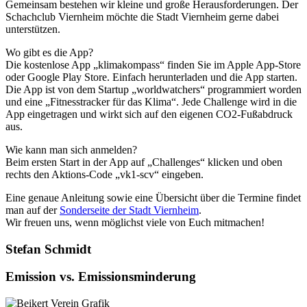
Gemeinsam bestehen wir kleine und große Herausforderungen. Der
Schachclub Viernheim möchte die Stadt Viernheim gerne dabei
unterstützen.
Wo gibt es die App?
Die kostenlose App „klimakompass“ finden Sie im Apple App-Store
oder Google Play Store. Einfach herunterladen und die App starten.
Die App ist von dem Startup „worldwatchers“ programmiert worden
und eine „Fitnesstracker für das Klima“. Jede Challenge wird in die
App eingetragen und wirkt sich auf den eigenen CO2-Fußabdruck
aus.
Wie kann man sich anmelden?
Beim ersten Start in der App auf „Challenges“ klicken und oben
rechts den Aktions-Code „vk1-scv“ eingeben.
Eine genaue Anleitung sowie eine Übersicht über die Termine findet
man auf der
Sonderseite der Stadt Viernheim
.
Wir freuen uns, wenn möglichst viele von Euch mitmachen!
Stefan Schmidt
Emission vs. Emissionsminderung