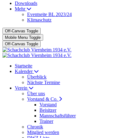
Downloads
Mehr
Eventseite BL 2023/24
Klimaschutz
Off-Canvas Toggle
Mobile Menu Toggle
Off-Canvas Toggle
Startseite
Kalender
Überblick
Nächste Termine
Verein
Über uns
Vorstand & Co.
Vorstand
Beisitzer
Mannschaftsführer
Trainer
Chronik
Mitglied werden
DWZ Liste