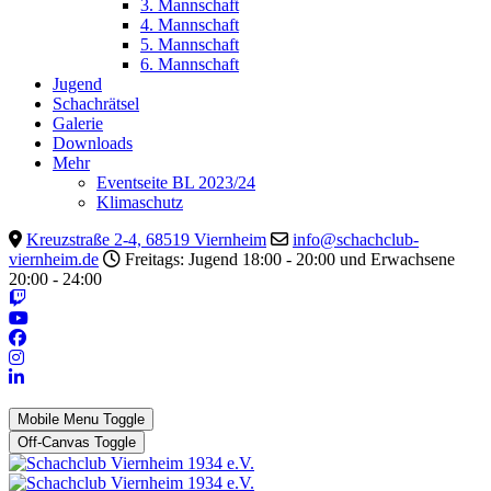
3. Mannschaft
4. Mannschaft
5. Mannschaft
6. Mannschaft
Jugend
Schachrätsel
Galerie
Downloads
Mehr
Eventseite BL 2023/24
Klimaschutz
Kreuzstraße 2-4, 68519 Viernheim
info@schachclub-
viernheim.de
Freitags: Jugend 18:00 - 20:00 und Erwachsene
20:00 - 24:00
Mobile Menu Toggle
Off-Canvas Toggle