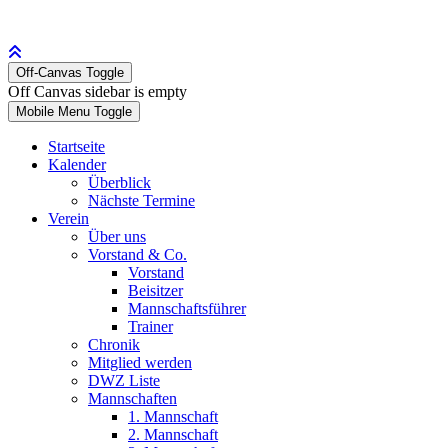
Off-Canvas Toggle
Off Canvas sidebar is empty
Mobile Menu Toggle
Startseite
Kalender
Überblick
Nächste Termine
Verein
Über uns
Vorstand & Co.
Vorstand
Beisitzer
Mannschaftsführer
Trainer
Chronik
Mitglied werden
DWZ Liste
Mannschaften
1. Mannschaft
2. Mannschaft