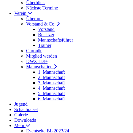
Überblick
Nächste Termine
Verein
Über uns
Vorstand & Co.
Vorstand
Beisitzer
Mannschaftsführer
Trainer
Chronik
Mitglied werden
DWZ Liste
Mannschaften
1. Mannschaft
2. Mannschaft
3. Mannschaft
4. Mannschaft
5. Mannschaft
6. Mannschaft
Jugend
Schachrätsel
Galerie
Downloads
Mehr
Eventseite BL 2023/24