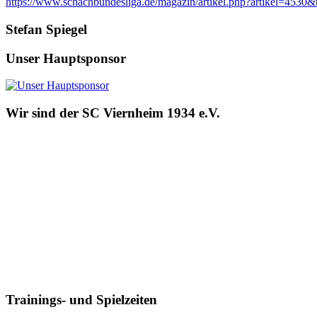
https://www.schachbundesliga.de/magazin/artikel.php?artikel=4
Stefan Spiegel
Unser Hauptsponsor
Wir sind der SC Viernheim 1934 e.V.
Trainings- und Spielzeiten