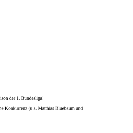
ison der 1. Bundesliga!
che Konkurrenz (u.a. Matthias Bluebaum und