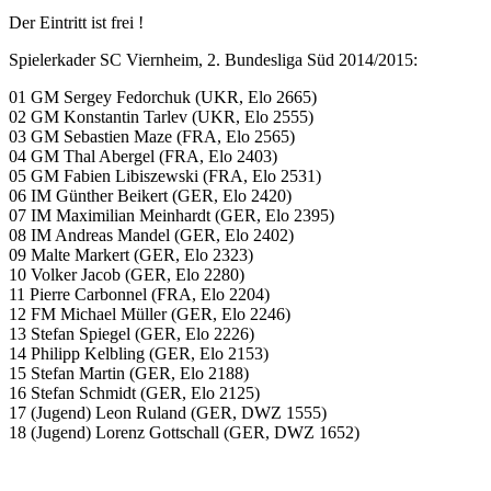
Der Eintritt ist frei !
Spielerkader SC Viernheim, 2. Bundesliga Süd 2014/2015:
01 GM Sergey Fedorchuk (UKR, Elo 2665)
02 GM Konstantin Tarlev (UKR, Elo 2555)
03 GM Sebastien Maze (FRA, Elo 2565)
04 GM Thal Abergel (FRA, Elo 2403)
05 GM Fabien Libiszewski (FRA, Elo 2531)
06 IM Günther Beikert (GER, Elo 2420)
07 IM Maximilian Meinhardt (GER, Elo 2395)
08 IM Andreas Mandel (GER, Elo 2402)
09 Malte Markert (GER, Elo 2323)
10 Volker Jacob (GER, Elo 2280)
11 Pierre Carbonnel (FRA, Elo 2204)
12 FM Michael Müller (GER, Elo 2246)
13 Stefan Spiegel (GER, Elo 2226)
14 Philipp Kelbling (GER, Elo 2153)
15 Stefan Martin (GER, Elo 2188)
16 Stefan Schmidt (GER, Elo 2125)
17 (Jugend) Leon Ruland (GER, DWZ 1555)
18 (Jugend) Lorenz Gottschall (GER, DWZ 1652)