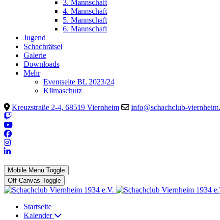
3. Mannschaft
4. Mannschaft
5. Mannschaft
6. Mannschaft
Jugend
Schachrätsel
Galerie
Downloads
Mehr
Eventseite BL 2023/24
Klimaschutz
Kreuzstraße 2-4, 68519 Viernheim
info@schachclub-viernheim
Mobile Menu Toggle
Off-Canvas Toggle
Startseite
Kalender