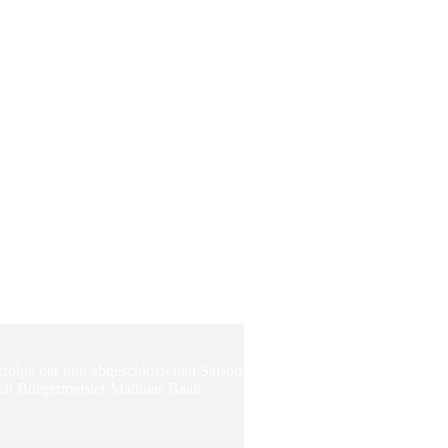
Erfolge der nun abgeschlossenen Saison
ch Bürgermeister Matthias Baaß