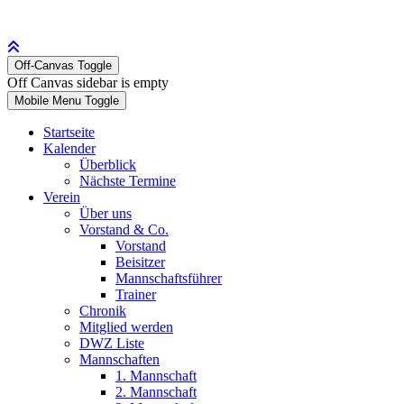
Off-Canvas Toggle
Off Canvas sidebar is empty
Mobile Menu Toggle
Startseite
Kalender
Überblick
Nächste Termine
Verein
Über uns
Vorstand & Co.
Vorstand
Beisitzer
Mannschaftsführer
Trainer
Chronik
Mitglied werden
DWZ Liste
Mannschaften
1. Mannschaft
2. Mannschaft