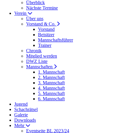
Überblick
Nächste Termine
Verein
Über uns
Vorstand & Co.
Vorstand
Beisitzer
Mannschaftsführer
Trainer
Chronik
Mitglied werden
DWZ Liste
Mannschaften
1. Mannschaft
2. Mannschaft
3. Mannschaft
4. Mannschaft
5. Mannschaft
6. Mannschaft
Jugend
Schachrätsel
Galerie
Downloads
Mehr
Eventseite BL 2023/24