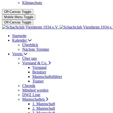
Klimaschutz
Off-Canvas Toggle
Mobile Menu Toggle
Off-Canvas Toggle
Startseite
Kalender
Überblick
Nächste Termine
Verein
Über uns
Vorstand & Co.
Vorstand
Beisitzer
Mannschaftsführer
Trainer
Chronik
Mitglied werden
DWZ Liste
Mannschaften
1. Mannschaft
2. Mannschaft
3. Mannschaft