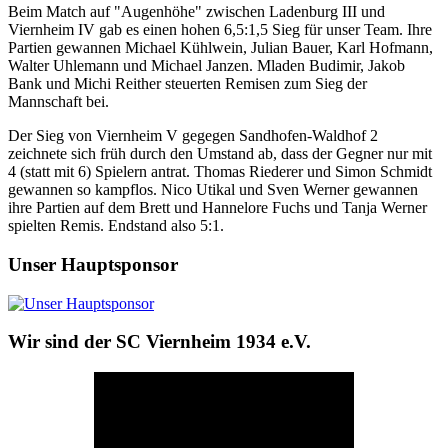
Beim Match auf "Augenhöhe" zwischen Ladenburg III und
Viernheim IV gab es einen hohen 6,5:1,5 Sieg für unser Team. Ihre
Partien gewannen Michael Kühlwein, Julian Bauer, Karl Hofmann,
Walter Uhlemann und Michael Janzen. Mladen Budimir, Jakob
Bank und Michi Reither steuerten Remisen zum Sieg der
Mannschaft bei.
Der Sieg von Viernheim V gegegen Sandhofen-Waldhof 2
zeichnete sich früh durch den Umstand ab, dass der Gegner nur mit
4 (statt mit 6) Spielern antrat. Thomas Riederer und Simon Schmidt
gewannen so kampflos. Nico Utikal und Sven Werner gewannen
ihre Partien auf dem Brett und Hannelore Fuchs und Tanja Werner
spielten Remis. Endstand also 5:1.
Unser Hauptsponsor
Wir sind der SC Viernheim 1934 e.V.