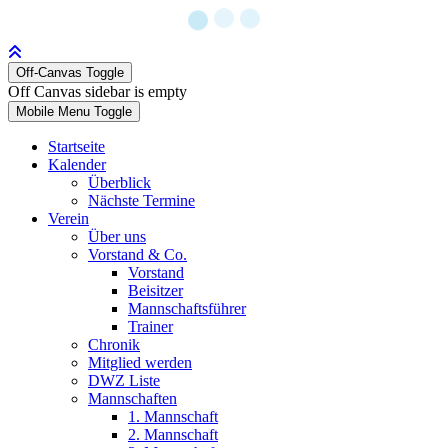
Off-Canvas Toggle
Off Canvas sidebar is empty
Mobile Menu Toggle
Startseite
Kalender
Überblick
Nächste Termine
Verein
Über uns
Vorstand & Co.
Vorstand
Beisitzer
Mannschaftsführer
Trainer
Chronik
Mitglied werden
DWZ Liste
Mannschaften
1. Mannschaft
2. Mannschaft