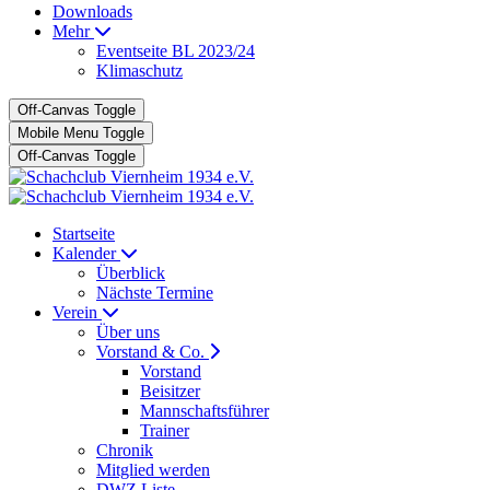
Downloads
Mehr
Eventseite BL 2023/24
Klimaschutz
Off-Canvas Toggle
Mobile Menu Toggle
Off-Canvas Toggle
Startseite
Kalender
Überblick
Nächste Termine
Verein
Über uns
Vorstand & Co.
Vorstand
Beisitzer
Mannschaftsführer
Trainer
Chronik
Mitglied werden
DWZ Liste