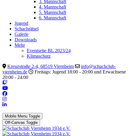
3. Mannschaft
4. Mannschaft
5. Mannschaft
6. Mannschaft
Jugend
Schachrätsel
Galerie
Downloads
Mehr
Eventseite BL 2023/24
Klimaschutz
Kreuzstraße 2-4, 68519 Viernheim
info@schachclub-
viernheim.de
Freitags: Jugend 18:00 - 20:00 und Erwachsene
20:00 - 24:00
Mobile Menu Toggle
Off-Canvas Toggle