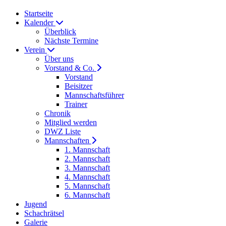
Startseite
Kalender
Überblick
Nächste Termine
Verein
Über uns
Vorstand & Co.
Vorstand
Beisitzer
Mannschaftsführer
Trainer
Chronik
Mitglied werden
DWZ Liste
Mannschaften
1. Mannschaft
2. Mannschaft
3. Mannschaft
4. Mannschaft
5. Mannschaft
6. Mannschaft
Jugend
Schachrätsel
Galerie