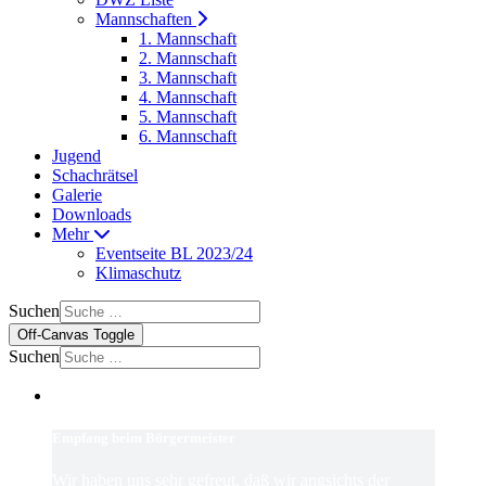
Mannschaften
1. Mannschaft
2. Mannschaft
3. Mannschaft
4. Mannschaft
5. Mannschaft
6. Mannschaft
Jugend
Schachrätsel
Galerie
Downloads
Mehr
Eventseite BL 2023/24
Klimaschutz
Suchen
Off-Canvas Toggle
Suchen
Empfang beim Bürgermeister
Wir haben uns sehr gefreut, daß wir angsichts der