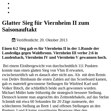
Glatter Sieg für Viernheim II zum
Saisonauftakt
Veröffentlicht: 20. Oktober 2013
Einen 6:2 Sieg gab es für Viernheim II in der 1.Runde der
Landesliga gegen Waldbronn. Viernheim III verlor 2:6 in
Laudenbach, Viernheim IV und Viernheim V gewannen hoch.
Bei einem Eloübergewicht von durchschnittlich 111 Punkten
konnte man einen glatten Sieg von Vhm II erwarten,
zwischenzeitlich sah es danach aber nicht aus. Als mit dem Remis
von Detlev Birnbaum die ersten Zahlen auf das Scoreboard kamen,
gab es materiell gewonnene Stellungen für Winfried Karl und
Volker Bitsch, die schließlich beide auch gewonnen wurden.
Michael Müller hatte frühzeitig die strategisch besssere Stellung.
Dennoch konnte man angesichts des Zeitnotdebakels, auf das Stefan
Schmidt mit etwa 60 Sekunden für 20 Züge zusteuerte, der
schlechteren Stellung an Brett 1 und offenen Stellungen an den
Brettern 3 und 8 keine zuverlässige Prognose über den