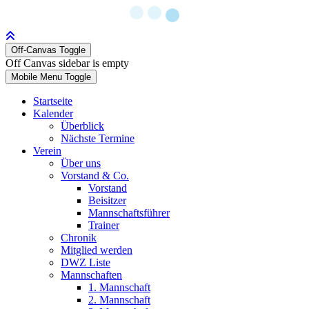
Off-Canvas Toggle
Off Canvas sidebar is empty
Mobile Menu Toggle
Startseite
Kalender
Überblick
Nächste Termine
Verein
Über uns
Vorstand & Co.
Vorstand
Beisitzer
Mannschaftsführer
Trainer
Chronik
Mitglied werden
DWZ Liste
Mannschaften
1. Mannschaft
2. Mannschaft