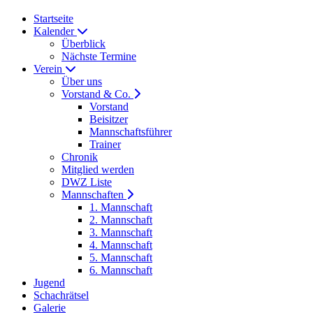
Startseite
Kalender
Überblick
Nächste Termine
Verein
Über uns
Vorstand & Co.
Vorstand
Beisitzer
Mannschaftsführer
Trainer
Chronik
Mitglied werden
DWZ Liste
Mannschaften
1. Mannschaft
2. Mannschaft
3. Mannschaft
4. Mannschaft
5. Mannschaft
6. Mannschaft
Jugend
Schachrätsel
Galerie