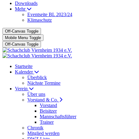
Downloads
Mehr
Eventseite BL 2023/24
Klimaschutz
Off-Canvas Toggle
Mobile Menu Toggle
Off-Canvas Toggle
Startseite
Kalender
Überblick
Nächste Termine
Verein
Über uns
Vorstand & Co.
Vorstand
Beisitzer
Mannschaftsführer
Trainer
Chronik
Mitglied werden
DWZ Liste