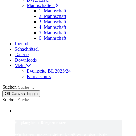
Mannschaften
1. Mannschaft
2. Mannschaft
3. Mannschaft
4. Mannschaft
5. Mannschaft
6. Mannschaft
Jugend
Schachrätsel
Galerie
Downloads
Mehr
Eventseite BL 2023/24
Klimaschutz
Suchen
Off-Canvas Toggle
Suchen
Empfang beim Bürgermeister
Wir haben uns sehr gefreut, daß wir angsichts der