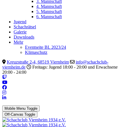
3. Mannschaft
4. Mannschaft
5. Mannschaft
6. Mannschaft
Jugend
Schachrätsel
Galerie
Downloads
Mehr
Eventseite BL 2023/24
Klimaschutz
Kreuzstraße 2-4, 68519 Viernheim
info@schachclub-
viernheim.de
Freitags: Jugend 18:00 - 20:00 und Erwachsene
20:00 - 24:00
Mobile Menu Toggle
Off-Canvas Toggle