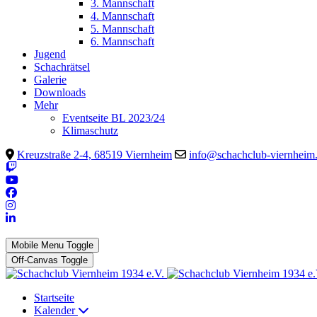
3. Mannschaft
4. Mannschaft
5. Mannschaft
6. Mannschaft
Jugend
Schachrätsel
Galerie
Downloads
Mehr
Eventseite BL 2023/24
Klimaschutz
Kreuzstraße 2-4, 68519 Viernheim
info@schachclub-viernheim
Mobile Menu Toggle
Off-Canvas Toggle
Startseite
Kalender