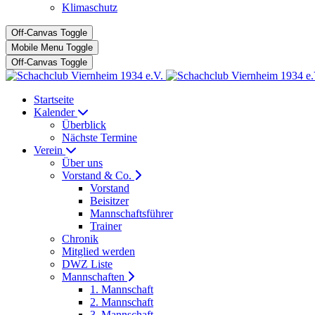
Klimaschutz
Off-Canvas Toggle
Mobile Menu Toggle
Off-Canvas Toggle
Startseite
Kalender
Überblick
Nächste Termine
Verein
Über uns
Vorstand & Co.
Vorstand
Beisitzer
Mannschaftsführer
Trainer
Chronik
Mitglied werden
DWZ Liste
Mannschaften
1. Mannschaft
2. Mannschaft
3. Mannschaft