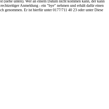
ost (siehe unten). Wer an einem Datum nicht kommen kann, der kann
rechtzeitiger Anmeldung - ein "bye" nehmen und erhält dafür einen
uch genommen. Er ist hierfür unter 0177/711 40 23 oder unter
Diese