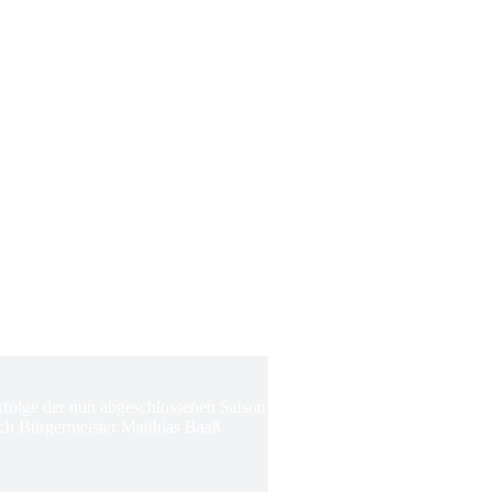
Erfolge der nun abgeschlossenen Saison
ch Bürgermeister Matthias Baaß