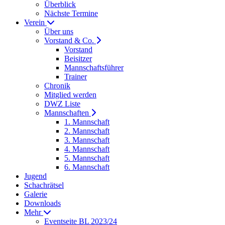
Überblick
Nächste Termine
Verein
Über uns
Vorstand & Co.
Vorstand
Beisitzer
Mannschaftsführer
Trainer
Chronik
Mitglied werden
DWZ Liste
Mannschaften
1. Mannschaft
2. Mannschaft
3. Mannschaft
4. Mannschaft
5. Mannschaft
6. Mannschaft
Jugend
Schachrätsel
Galerie
Downloads
Mehr
Eventseite BL 2023/24