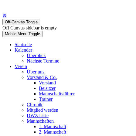
Off-Canvas Toggle
Off Canvas sidebar is empty
Mobile Menu Toggle
Startseite
Kalender
Überblick
Nächste Termine
Verein
Über uns
Vorstand & Co.
Vorstand
Beisitzer
Mannschaftsführer
Trainer
Chronik
Mitglied werden
DWZ Liste
Mannschaften
1. Mannschaft
2. Mannschaft