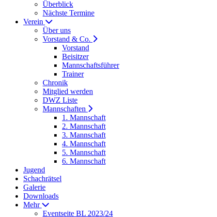
Überblick
Nächste Termine
Verein
Über uns
Vorstand & Co.
Vorstand
Beisitzer
Mannschaftsführer
Trainer
Chronik
Mitglied werden
DWZ Liste
Mannschaften
1. Mannschaft
2. Mannschaft
3. Mannschaft
4. Mannschaft
5. Mannschaft
6. Mannschaft
Jugend
Schachrätsel
Galerie
Downloads
Mehr
Eventseite BL 2023/24