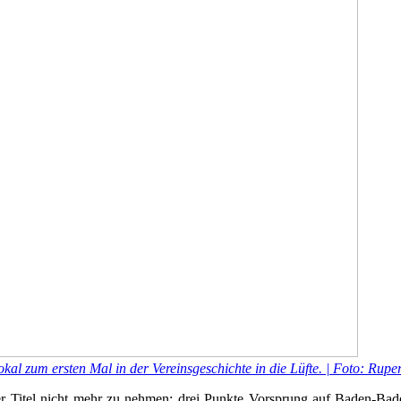
al zum ersten Mal in der Vereinsgeschichte in die Lüfte. | Foto: Rupe
Titel nicht mehr zu nehmen: drei Punkte Vorsprung auf Baden-Bad