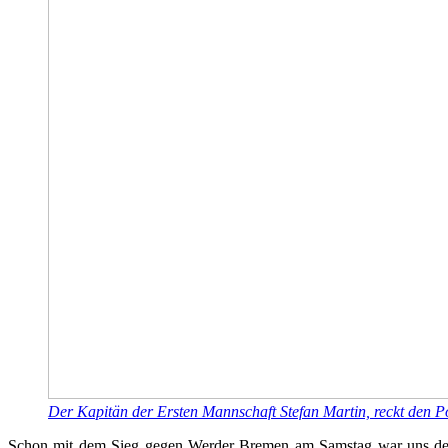
Der Kapitän der Ersten Mannschaft Stefan Martin, reckt den Pok
Schon mit dem Sieg gegen Werder Bremen am Samstag war uns der 