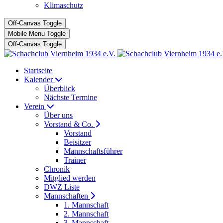
Klimaschutz
Off-Canvas Toggle
Mobile Menu Toggle
Off-Canvas Toggle
Startseite
Kalender
Überblick
Nächste Termine
Verein
Über uns
Vorstand & Co.
Vorstand
Beisitzer
Mannschaftsführer
Trainer
Chronik
Mitglied werden
DWZ Liste
Mannschaften
1. Mannschaft
2. Mannschaft
3. Mannschaft