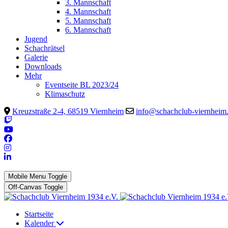
3. Mannschaft
4. Mannschaft
5. Mannschaft
6. Mannschaft
Jugend
Schachrätsel
Galerie
Downloads
Mehr
Eventseite BL 2023/24
Klimaschutz
Kreuzstraße 2-4, 68519 Viernheim
info@schachclub-viernheim
Mobile Menu Toggle
Off-Canvas Toggle
Startseite
Kalender