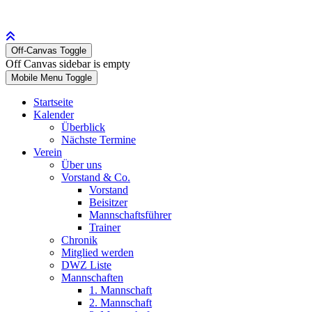
Off-Canvas Toggle
Off Canvas sidebar is empty
Mobile Menu Toggle
Startseite
Kalender
Überblick
Nächste Termine
Verein
Über uns
Vorstand & Co.
Vorstand
Beisitzer
Mannschaftsführer
Trainer
Chronik
Mitglied werden
DWZ Liste
Mannschaften
1. Mannschaft
2. Mannschaft