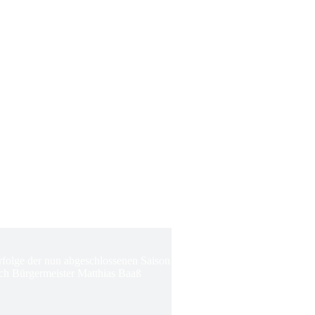
Erfolge der nun abgeschlossenen Saison
ch Bürgermeister Matthias Baaß