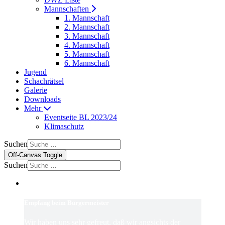
Mannschaften
1. Mannschaft
2. Mannschaft
3. Mannschaft
4. Mannschaft
5. Mannschaft
6. Mannschaft
Jugend
Schachrätsel
Galerie
Downloads
Mehr
Eventseite BL 2023/24
Klimaschutz
Suchen
Off-Canvas Toggle
Suchen
Empfang beim Bürgermeister
Wir haben uns sehr gefreut, daß wir angsichts der