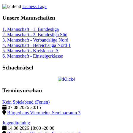
Lichess-Liga
Unsere Mannschaften
1. Mannschaft - 1. Bundesliga
2. Mannschaft - 2. Bundesliga Süd
3. Mannschaft - Verbandsliga Nord
4. Mannschaft - Bereichsliga Nord 1
5. Mannschaft - Kreisklasse A
6. Mannschaft - Einsteigerklasse
Schachrätsel
Terminvorschau
Kein Spielabend (Ferien)
07.08.2026
20:15
Bürgerhaus Viernheim, Seminarraum 3
Jugendtraining
14.08.2026
18:00
-
20:00