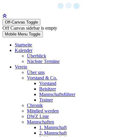
Off-Canvas Toggle
Off Canvas sidebar is empty
Mobile Menu Toggle
Startseite
Kalender
Überblick
Nächste Termine
Verein
Über uns
Vorstand & Co.
Vorstand
Beisitzer
Mannschaftsführer
Trainer
Chronik
Mitglied werden
DWZ Liste
Mannschaften
1. Mannschaft
2. Mannschaft