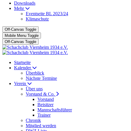
Downloads
Mehr
Eventseite BL 2023/24
Klimaschutz
Off-Canvas Toggle
Mobile Menu Toggle
Off-Canvas Toggle
Startseite
Kalender
Überblick
Nächste Termine
Verein
Über uns
Vorstand & Co.
Vorstand
Beisitzer
Mannschaftsführer
Trainer
Chronik
Mitglied werden
DWZ Liste