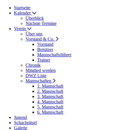
Startseite
Kalender
Überblick
Nächste Termine
Verein
Über uns
Vorstand & Co.
Vorstand
Beisitzer
Mannschaftsführer
Trainer
Chronik
Mitglied werden
DWZ Liste
Mannschaften
1. Mannschaft
2. Mannschaft
3. Mannschaft
4. Mannschaft
5. Mannschaft
6. Mannschaft
Jugend
Schachrätsel
Galerie