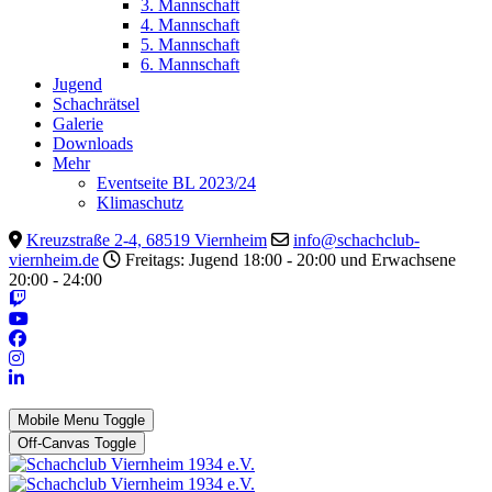
3. Mannschaft
4. Mannschaft
5. Mannschaft
6. Mannschaft
Jugend
Schachrätsel
Galerie
Downloads
Mehr
Eventseite BL 2023/24
Klimaschutz
Kreuzstraße 2-4, 68519 Viernheim
info@schachclub-
viernheim.de
Freitags: Jugend 18:00 - 20:00 und Erwachsene
20:00 - 24:00
Mobile Menu Toggle
Off-Canvas Toggle