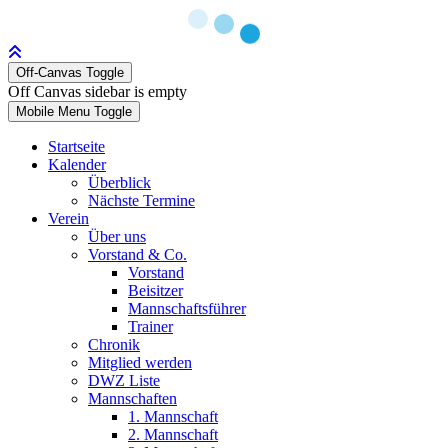
Off-Canvas Toggle
Off Canvas sidebar is empty
Mobile Menu Toggle
Startseite
Kalender
Überblick
Nächste Termine
Verein
Über uns
Vorstand & Co.
Vorstand
Beisitzer
Mannschaftsführer
Trainer
Chronik
Mitglied werden
DWZ Liste
Mannschaften
1. Mannschaft
2. Mannschaft