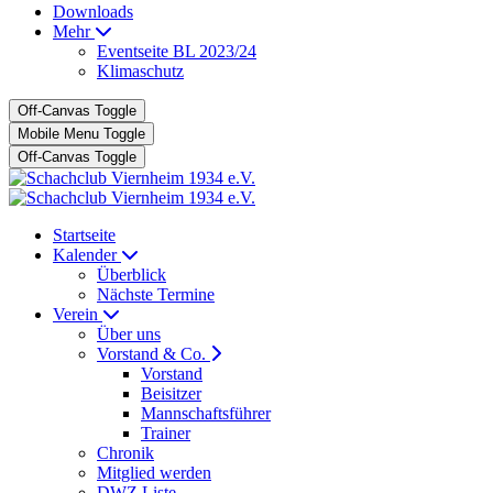
Downloads
Mehr
Eventseite BL 2023/24
Klimaschutz
Off-Canvas Toggle
Mobile Menu Toggle
Off-Canvas Toggle
Startseite
Kalender
Überblick
Nächste Termine
Verein
Über uns
Vorstand & Co.
Vorstand
Beisitzer
Mannschaftsführer
Trainer
Chronik
Mitglied werden
DWZ Liste