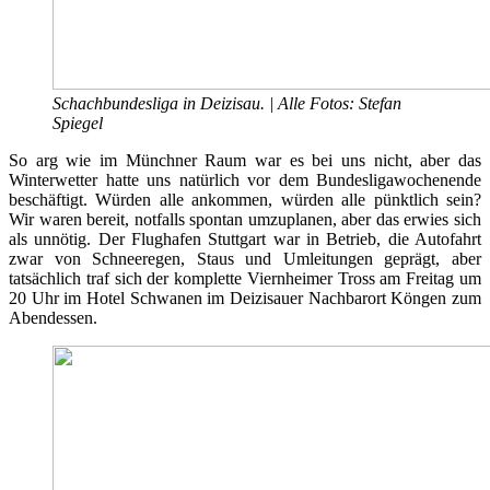
Schachbundesliga in Deizisau. | Alle Fotos: Stefan
Spiegel
So arg wie im Münchner Raum war es bei uns nicht, aber das
Winterwetter hatte uns natürlich vor dem Bundesligawochenende
beschäftigt. Würden alle ankommen, würden alle pünktlich sein?
Wir waren bereit, notfalls spontan umzuplanen, aber das erwies sich
als unnötig. Der Flughafen Stuttgart war in Betrieb, die Autofahrt
zwar von Schneeregen, Staus und Umleitungen geprägt, aber
tatsächlich traf sich der komplette Viernheimer Tross am Freitag um
20 Uhr im Hotel Schwanen im Deizisauer Nachbarort Köngen zum
Abendessen.