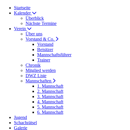
Startseite
Kalender
Überblick
Nächste Termine
Verein
Über uns
Vorstand & Co.
Vorstand
Beisitzer
Mannschaftsführer
Trainer
Chronik
Mitglied werden
DWZ Liste
Mannschaften
1. Mannschaft
2. Mannschaft
3. Mannschaft
4. Mannschaft
5. Mannschaft
6. Mannschaft
Jugend
Schachrätsel
Galerie