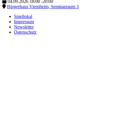
04.09.2026
18:00
-
20:00
Bürgerhaus Viernheim, Seminarraum 3
Spiellokal
Impressum
Newsletter
Datenschutz