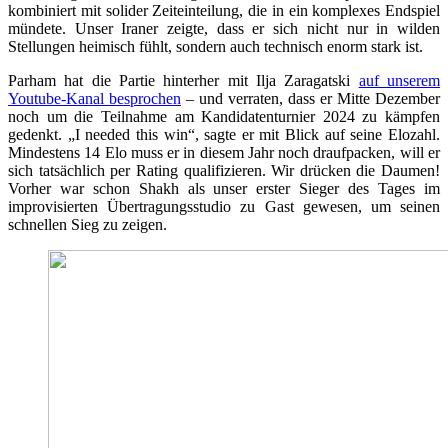
kombiniert mit solider Zeiteinteilung, die in ein komplexes Endspiel
mündete. Unser Iraner zeigte, dass er sich nicht nur in wilden
Stellungen heimisch fühlt, sondern auch technisch enorm stark ist.
Parham hat die Partie hinterher mit Ilja Zaragatski
auf unserem
Youtube-Kanal besprochen
– und verraten, dass er Mitte Dezember
noch um die Teilnahme am Kandidatenturnier 2024 zu kämpfen
gedenkt. „I needed this win“, sagte er mit Blick auf seine Elozahl.
Mindestens 14 Elo muss er in diesem Jahr noch draufpacken, will er
sich tatsächlich per Rating qualifizieren. Wir drücken die Daumen!
Vorher war schon Shakh als unser erster Sieger des Tages im
improvisierten Übertragungsstudio zu Gast gewesen, um seinen
schnellen Sieg zu zeigen.