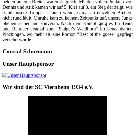
beiden unteren Bretter waren siegreich. Mit den vollen Punkten von
Dennis und Arik kamen wir auf 5, Kiel auf 3, ein Sieg der zeigt, wie
stabil unsere Truppe ist, auch wenn es mal an einzelnen Brettern
nicht rund läuft. Unruhe kam zu keinem Zeitpunkt auf, unsere Jungs
blieben sicher und souverän. Nach dem Kampf ging es für Team
und Betreuer erstmal zum "Staiger's Waldhorn" im benachbarten
Plochingen, wo mehr als eine Portion "Best of the goose" gepflegt
verzehrt wurde.
Conrad Schormann
Unser Hauptsponsor
Wir sind der SC Viernheim 1934 e.V.