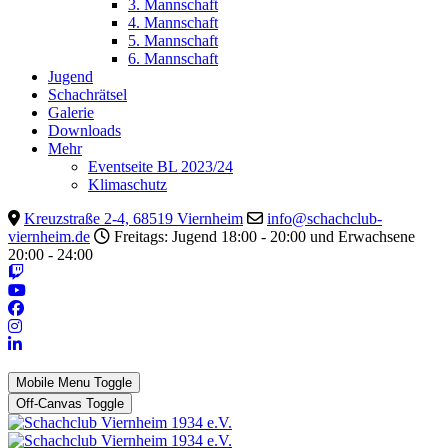
3. Mannschaft
4. Mannschaft
5. Mannschaft
6. Mannschaft
Jugend
Schachrätsel
Galerie
Downloads
Mehr
Eventseite BL 2023/24
Klimaschutz
Kreuzstraße 2-4, 68519 Viernheim
info@schachclub-
viernheim.de
Freitags: Jugend 18:00 - 20:00 und Erwachsene
20:00 - 24:00
Mobile Menu Toggle
Off-Canvas Toggle