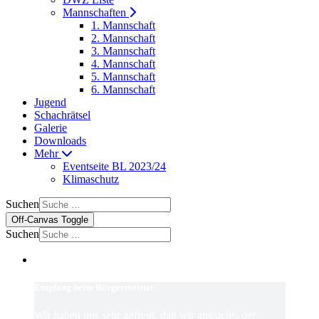
Mannschaften
1. Mannschaft
2. Mannschaft
3. Mannschaft
4. Mannschaft
5. Mannschaft
6. Mannschaft
Jugend
Schachrätsel
Galerie
Downloads
Mehr
Eventseite BL 2023/24
Klimaschutz
Suchen
Off-Canvas Toggle
Suchen
Empfang beim Bürgermeister
Wir haben uns sehr gefreut, daß wir angsichts der