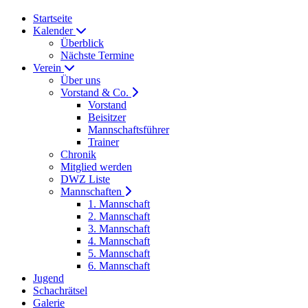
Startseite
Kalender
Überblick
Nächste Termine
Verein
Über uns
Vorstand & Co.
Vorstand
Beisitzer
Mannschaftsführer
Trainer
Chronik
Mitglied werden
DWZ Liste
Mannschaften
1. Mannschaft
2. Mannschaft
3. Mannschaft
4. Mannschaft
5. Mannschaft
6. Mannschaft
Jugend
Schachrätsel
Galerie