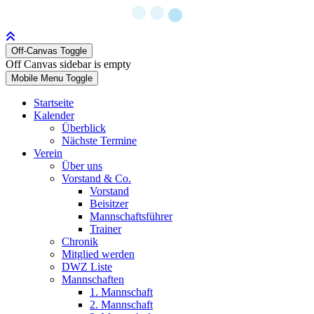
Off-Canvas Toggle
Off Canvas sidebar is empty
Mobile Menu Toggle
Startseite
Kalender
Überblick
Nächste Termine
Verein
Über uns
Vorstand & Co.
Vorstand
Beisitzer
Mannschaftsführer
Trainer
Chronik
Mitglied werden
DWZ Liste
Mannschaften
1. Mannschaft
2. Mannschaft