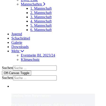
Mannschaften
1. Mannschaft
2. Mannschaft
3. Mannschaft
4. Mannschaft
5. Mannschaft
6. Mannschaft
Jugend
Schachrätsel
Galerie
Downloads
Mehr
Eventseite BL 2023/24
Klimaschutz
Suchen
Off-Canvas Toggle
Suchen
Empfang beim Bürgermeister
Wir haben uns sehr gefreut, daß wir angsichts der