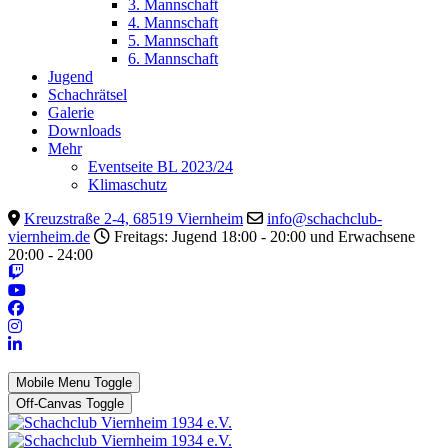
3. Mannschaft
4. Mannschaft
5. Mannschaft
6. Mannschaft
Jugend
Schachrätsel
Galerie
Downloads
Mehr
Eventseite BL 2023/24
Klimaschutz
Kreuzstraße 2-4, 68519 Viernheim
info@schachclub-
viernheim.de
Freitags: Jugend 18:00 - 20:00 und Erwachsene
20:00 - 24:00
Mobile Menu Toggle
Off-Canvas Toggle