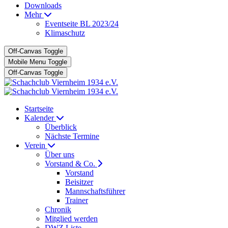
Downloads
Mehr
Eventseite BL 2023/24
Klimaschutz
Off-Canvas Toggle
Mobile Menu Toggle
Off-Canvas Toggle
Startseite
Kalender
Überblick
Nächste Termine
Verein
Über uns
Vorstand & Co.
Vorstand
Beisitzer
Mannschaftsführer
Trainer
Chronik
Mitglied werden
DWZ Liste