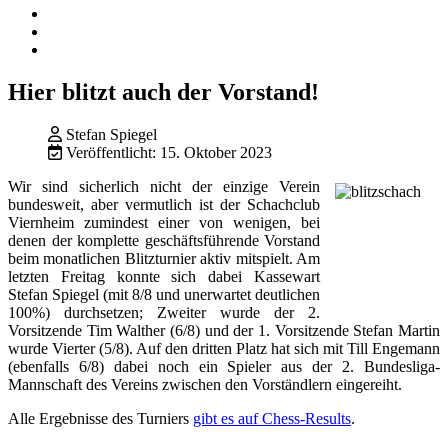
Hier blitzt auch der Vorstand!
Stefan Spiegel
Veröffentlicht: 15. Oktober 2023
Wir sind sicherlich nicht der einzige Verein
bundesweit, aber vermutlich ist der Schachclub
Viernheim zumindest einer von wenigen, bei
denen der komplette geschäftsführende Vorstand
beim monatlichen Blitzturnier aktiv mitspielt. Am
letzten Freitag konnte sich dabei Kassewart
Stefan Spiegel (mit 8/8 und unerwartet deutlichen
100%) durchsetzen; Zweiter wurde der 2.
Vorsitzende Tim Walther (6/8) und der 1. Vorsitzende Stefan Martin
wurde Vierter (5/8). Auf den dritten Platz hat sich mit Till Engemann
(ebenfalls 6/8) dabei noch ein Spieler aus der 2. Bundesliga-
Mannschaft des Vereins zwischen den Vorständlern eingereiht.
Alle Ergebnisse des Turniers
gibt es auf Chess-Results
.