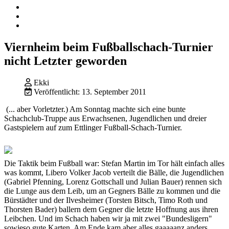
Viernheim beim Fußballschach-Turnier
nicht Letzter geworden
Ekki
Veröffentlicht: 13. September 2011
(... aber Vorletzter.) Am Sonntag machte sich eine bunte
Schachclub-Truppe aus Erwachsenen, Jugendlichen und dreier
Gastspielern auf zum Ettlinger Fußball-Schach-Turnier.
Die Taktik beim Fußball war: Stefan Martin im Tor hält einfach alles
was kommt, Libero Volker Jacob verteilt die Bälle, die Jugendlichen
(Gabriel Pfenning, Lorenz Gottschall und Julian Bauer) rennen sich
die Lunge aus dem Leib, um an Gegners Bälle zu kommen und die
Bürstädter und der Ilvesheimer (Torsten Bitsch, Timo Roth und
Thorsten Bader) ballern dem Gegner die letzte Hoffnung aus ihren
Leibchen. Und im Schach haben wir ja mit zwei "Bundesligern"
sowieso gute Karten. Am Ende kam aber alles gaaaaanz anders...