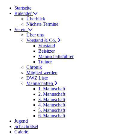
Startseite
Kalender
Überblick
Nächste Termine
Verein
Über uns
Vorstand & Co.
Vorstand
Beisitzer
Mannschaftsführer
Trainer
Chronik
Mitglied werden
DWZ Liste
Mannschaften
1. Mannschaft
2. Mannschaft
3. Mannschaft
4. Mannschaft
5. Mannschaft
6. Mannschaft
Jugend
Schachrätsel
Galerie