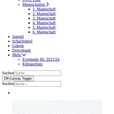
Mannschaften
1. Mannschaft
2. Mannschaft
3. Mannschaft
4. Mannschaft
5. Mannschaft
6. Mannschaft
Jugend
Schachrätsel
Galerie
Downloads
Mehr
Eventseite BL 2023/24
Klimaschutz
Suchen
Off-Canvas Toggle
Suchen
Empfang beim Bürgermeister
Wir haben uns sehr gefreut, daß wir angsichts der