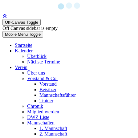
Off-Canvas Toggle
Off Canvas sidebar is empty
Mobile Menu Toggle
Startseite
Kalender
Überblick
Nächste Termine
Verein
Über uns
Vorstand & Co.
Vorstand
Beisitzer
Mannschaftsführer
Trainer
Chronik
Mitglied werden
DWZ Liste
Mannschaften
1. Mannschaft
2. Mannschaft