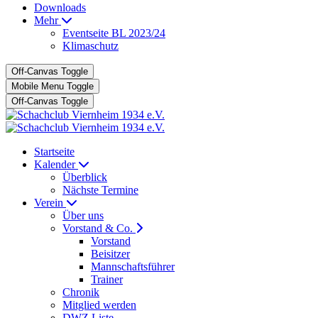
Downloads
Mehr
Eventseite BL 2023/24
Klimaschutz
Off-Canvas Toggle
Mobile Menu Toggle
Off-Canvas Toggle
Startseite
Kalender
Überblick
Nächste Termine
Verein
Über uns
Vorstand & Co.
Vorstand
Beisitzer
Mannschaftsführer
Trainer
Chronik
Mitglied werden
DWZ Liste