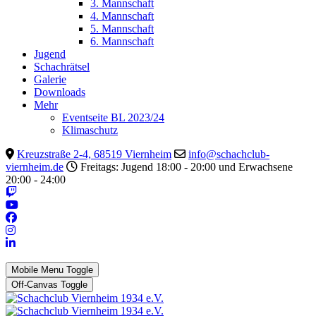
3. Mannschaft
4. Mannschaft
5. Mannschaft
6. Mannschaft
Jugend
Schachrätsel
Galerie
Downloads
Mehr
Eventseite BL 2023/24
Klimaschutz
Kreuzstraße 2-4, 68519 Viernheim
info@schachclub-
viernheim.de
Freitags: Jugend 18:00 - 20:00 und Erwachsene
20:00 - 24:00
Mobile Menu Toggle
Off-Canvas Toggle