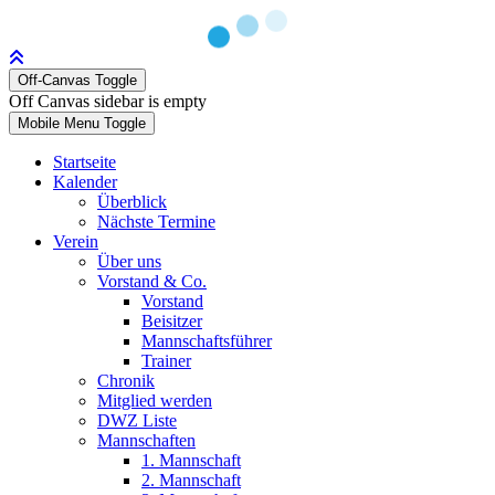
Off-Canvas Toggle
Off Canvas sidebar is empty
Mobile Menu Toggle
Startseite
Kalender
Überblick
Nächste Termine
Verein
Über uns
Vorstand & Co.
Vorstand
Beisitzer
Mannschaftsführer
Trainer
Chronik
Mitglied werden
DWZ Liste
Mannschaften
1. Mannschaft
2. Mannschaft