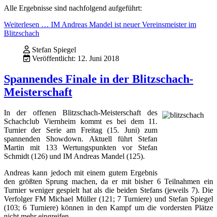
Alle Ergebnisse sind nachfolgend aufgeführt:
Weiterlesen … IM Andreas Mandel ist neuer Vereinsmeister im
Blitzschach
Stefan Spiegel
Veröffentlicht: 12. Juni 2018
Spannendes Finale in der Blitzschach-
Meisterschaft
In der offenen Blitzschach-Meisterschaft des
Schachclub Viernheim kommt es bei dem 11.
Turnier der Serie am Freitag (15. Juni) zum
spannenden Showdown. Aktuell führt Stefan
Martin mit 133 Wertungspunkten vor Stefan
Schmidt (126) und IM Andreas Mandel (125).
Andreas kann jedoch mit einem gutem Ergebnis
den größten Sprung machen, da er mit bisher 6 Teilnahmen ein
Turnier weniger gespielt hat als die beiden Stefans (jeweils 7). Die
Verfolger FM Michael Müller (121; 7 Turniere) und Stefan Spiegel
(103; 6 Turniere) können in den Kampf um die vordersten Plätze
nicht mehr eingreifen.