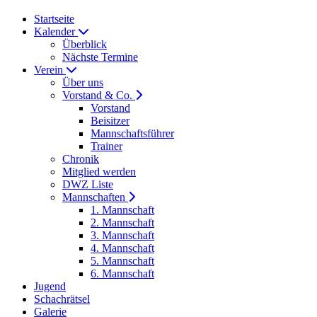
Startseite
Kalender
Überblick
Nächste Termine
Verein
Über uns
Vorstand & Co.
Vorstand
Beisitzer
Mannschaftsführer
Trainer
Chronik
Mitglied werden
DWZ Liste
Mannschaften
1. Mannschaft
2. Mannschaft
3. Mannschaft
4. Mannschaft
5. Mannschaft
6. Mannschaft
Jugend
Schachrätsel
Galerie