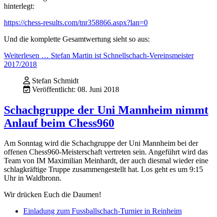
hinterlegt:
https://chess-results.com/tnr358866.aspx?lan=0
Und die komplette Gesamtwertung sieht so aus:
Weiterlesen … Stefan Martin ist Schnellschach-Vereinsmeister
2017/2018
Stefan Schmidt
Veröffentlicht: 08. Juni 2018
Schachgruppe der Uni Mannheim nimmt
Anlauf beim Chess960
Am Sonntag wird die Schachgruppe der Uni Mannheim bei der
offenen Chess960-Meisterschaft vertreten sein. Angeführt wird das
Team von IM Maximilian Meinhardt, der auch diesmal wieder eine
schlagkräftige Truppe zusammengestellt hat. Los geht es um 9:15
Uhr in Waldbronn.
Wir drücken Euch die Daumen!
Einladung zum Fussballschach-Turnier in Reinheim