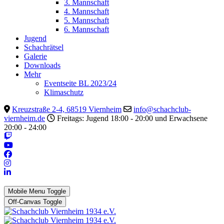
3. Mannschaft
4. Mannschaft
5. Mannschaft
6. Mannschaft
Jugend
Schachrätsel
Galerie
Downloads
Mehr
Eventseite BL 2023/24
Klimaschutz
Kreuzstraße 2-4, 68519 Viernheim
info@schachclub-
viernheim.de
Freitags: Jugend 18:00 - 20:00 und Erwachsene
20:00 - 24:00
Mobile Menu Toggle
Off-Canvas Toggle