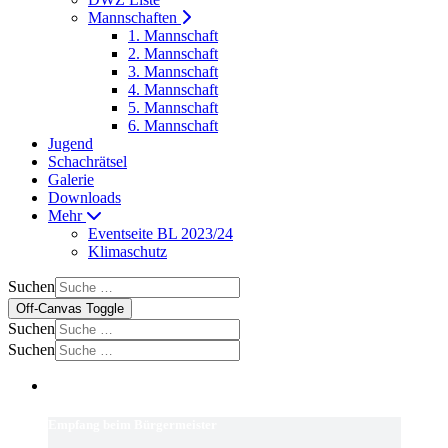
Mannschaften
1. Mannschaft
2. Mannschaft
3. Mannschaft
4. Mannschaft
5. Mannschaft
6. Mannschaft
Jugend
Schachrätsel
Galerie
Downloads
Mehr
Eventseite BL 2023/24
Klimaschutz
Suchen
Off-Canvas Toggle
Suchen
Suchen
Empfang beim Bürgermeister