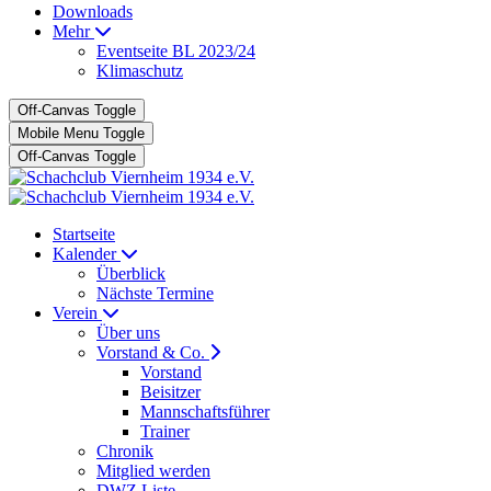
Downloads
Mehr
Eventseite BL 2023/24
Klimaschutz
Off-Canvas Toggle
Mobile Menu Toggle
Off-Canvas Toggle
Startseite
Kalender
Überblick
Nächste Termine
Verein
Über uns
Vorstand & Co.
Vorstand
Beisitzer
Mannschaftsführer
Trainer
Chronik
Mitglied werden
DWZ Liste