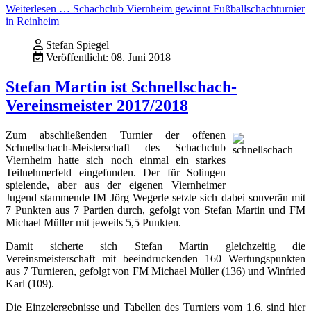
Weiterlesen … Schachclub Viernheim gewinnt Fußballschachturnier
in Reinheim
Stefan Spiegel
Veröffentlicht: 08. Juni 2018
Stefan Martin ist Schnellschach-
Vereinsmeister 2017/2018
Zum abschließenden Turnier der offenen
Schnellschach-Meisterschaft des Schachclub
Viernheim hatte sich noch einmal ein starkes
Teilnehmerfeld eingefunden. Der für Solingen
spielende, aber aus der eigenen Viernheimer
Jugend stammende IM Jörg Wegerle setzte sich dabei souverän mit
7 Punkten aus 7 Partien durch, gefolgt von Stefan Martin und FM
Michael Müller mit jeweils 5,5 Punkten.
Damit sicherte sich Stefan Martin gleichzeitig die
Vereinsmeisterschaft mit beeindruckenden 160 Wertungspunkten
aus 7 Turnieren, gefolgt von FM Michael Müller (136) und Winfried
Karl (109).
Die Einzelergebnisse und Tabellen des Turniers vom 1.6. sind hier