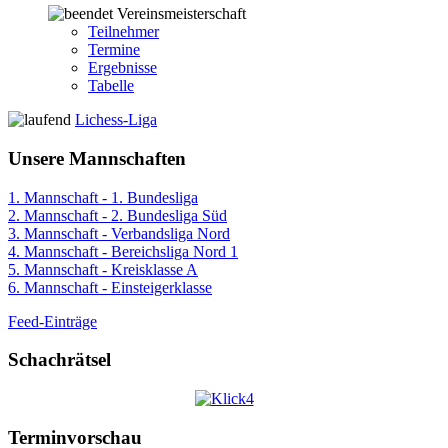
Vereinsmeisterschaft
Teilnehmer
Termine
Ergebnisse
Tabelle
Lichess-Liga
Unsere Mannschaften
1. Mannschaft - 1. Bundesliga
2. Mannschaft - 2. Bundesliga Süd
3. Mannschaft - Verbandsliga Nord
4. Mannschaft - Bereichsliga Nord 1
5. Mannschaft - Kreisklasse A
6. Mannschaft - Einsteigerklasse
Feed-Einträge
Schachrätsel
Terminvorschau