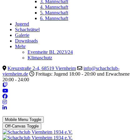
3. Mannschaft
4. Mannschaft
5. Mannschaft
6. Mannschaft
Jugend
Schachrätsel
Galerie
Downloads
Mehr
Eventseite BL 2023/24
Klimaschutz
Kreuzstraße 2-4, 68519 Viernheim
info@schachclub-
viernheim.de
Freitags: Jugend 18:00 - 20:00 und Erwachsene
20:00 - 24:00
Mobile Menu Toggle
Off-Canvas Toggle