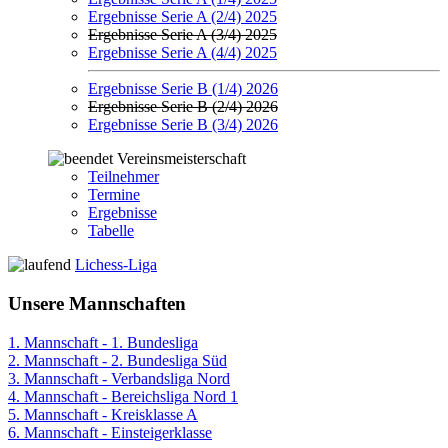
Ergebnisse Serie A (2/4) 2025
Ergebnisse Serie A (3/4) 2025
Ergebnisse Serie A (4/4) 2025
Ergebnisse Serie B (1/4) 2026
Ergebnisse Serie B (2/4) 2026
Ergebnisse Serie B (3/4) 2026
Vereinsmeisterschaft
Teilnehmer
Termine
Ergebnisse
Tabelle
Lichess-Liga
Unsere Mannschaften
1. Mannschaft - 1. Bundesliga
2. Mannschaft - 2. Bundesliga Süd
3. Mannschaft - Verbandsliga Nord
4. Mannschaft - Bereichsliga Nord 1
5. Mannschaft - Kreisklasse A
6. Mannschaft - Einsteigerklasse