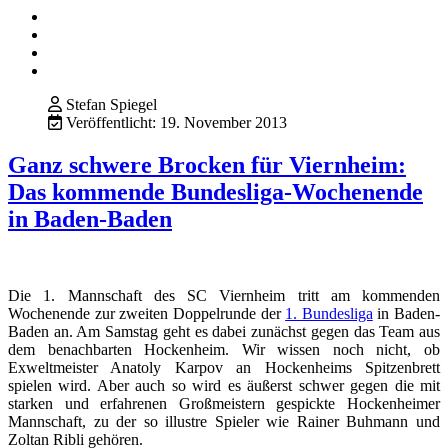
Stefan Spiegel
Veröffentlicht: 19. November 2013
Ganz schwere Brocken für Viernheim:
Das kommende Bundesliga-Wochenende
in Baden-Baden
Die 1. Mannschaft des SC Viernheim tritt am kommenden
Wochenende zur zweiten Doppelrunde der
1. Bundesliga
in Baden-
Baden an. Am Samstag geht es dabei zunächst gegen das Team aus
dem benachbarten Hockenheim. Wir wissen noch nicht, ob
Exweltmeister Anatoly Karpov an Hockenheims Spitzenbrett
spielen wird. Aber auch so wird es äußerst schwer gegen die mit
starken und erfahrenen Großmeistern gespickte Hockenheimer
Mannschaft, zu der so illustre Spieler wie Rainer Buhmann und
Zoltan Ribli gehören.