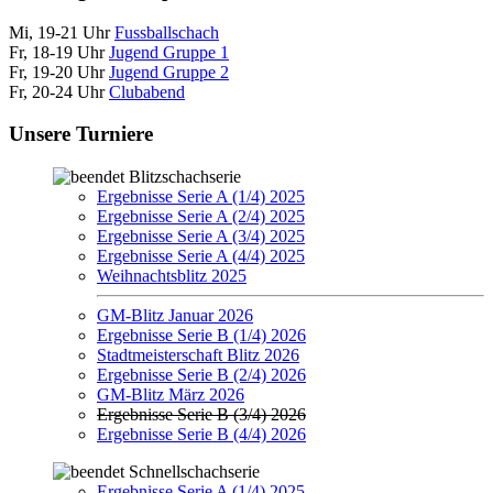
Mi, 19-21 Uhr
Fussballschach
Fr, 18-19 Uhr
Jugend Gruppe 1
Fr, 19-20 Uhr
Jugend Gruppe 2
Fr, 20-24 Uhr
Clubabend
Unsere Turniere
Blitzschachserie
Ergebnisse Serie A (1/4) 2025
Ergebnisse Serie A (2/4) 2025
Ergebnisse Serie A (3/4) 2025
Ergebnisse Serie A (4/4) 2025
Weihnachtsblitz 2025
GM-Blitz Januar 2026
Ergebnisse Serie B (1/4) 2026
Stadtmeisterschaft Blitz 2026
Ergebnisse Serie B (2/4) 2026
GM-Blitz März 2026
Ergebnisse Serie B (3/4) 2026
Ergebnisse Serie B (4/4) 2026
Schnellschachserie
Ergebnisse Serie A (1/4) 2025