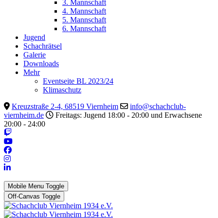
3. Mannschaft
4. Mannschaft
5. Mannschaft
6. Mannschaft
Jugend
Schachrätsel
Galerie
Downloads
Mehr
Eventseite BL 2023/24
Klimaschutz
Kreuzstraße 2-4, 68519 Viernheim
info@schachclub-
viernheim.de
Freitags: Jugend 18:00 - 20:00 und Erwachsene
20:00 - 24:00
Mobile Menu Toggle
Off-Canvas Toggle