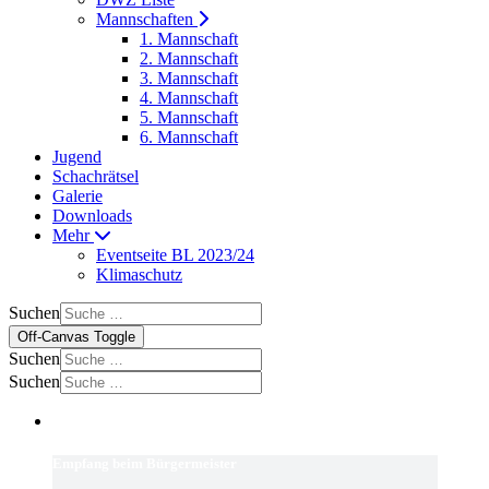
Mannschaften
1. Mannschaft
2. Mannschaft
3. Mannschaft
4. Mannschaft
5. Mannschaft
6. Mannschaft
Jugend
Schachrätsel
Galerie
Downloads
Mehr
Eventseite BL 2023/24
Klimaschutz
Suchen
Off-Canvas Toggle
Suchen
Suchen
Empfang beim Bürgermeister