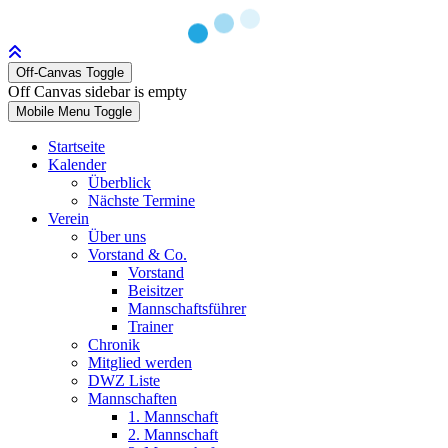
Off-Canvas Toggle
Off Canvas sidebar is empty
Mobile Menu Toggle
Startseite
Kalender
Überblick
Nächste Termine
Verein
Über uns
Vorstand & Co.
Vorstand
Beisitzer
Mannschaftsführer
Trainer
Chronik
Mitglied werden
DWZ Liste
Mannschaften
1. Mannschaft
2. Mannschaft