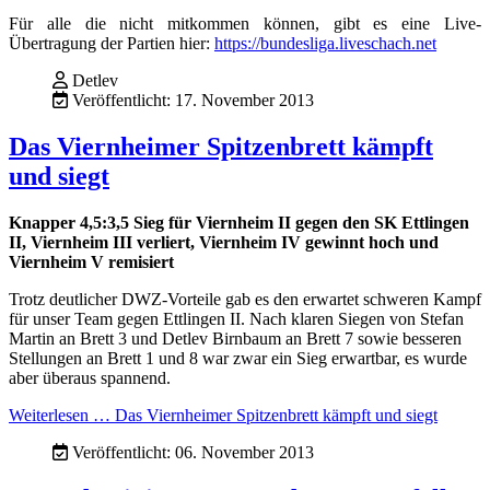
Für alle die nicht mitkommen können, gibt es eine Live-
Übertragung der Partien hier:
https://bundesliga.liveschach.net
Detlev
Veröffentlicht: 17. November 2013
Das Viernheimer Spitzenbrett kämpft
und siegt
Knapper 4,5:3,5 Sieg für Viernheim II gegen den SK Ettlingen
II, Viernheim III verliert, Viernheim IV gewinnt hoch und
Viernheim V remisiert
Trotz deutlicher DWZ-Vorteile gab es den erwartet schweren Kampf
für unser Team gegen Ettlingen II. Nach klaren Siegen von Stefan
Martin an Brett 3 und Detlev Birnbaum an Brett 7 sowie besseren
Stellungen an Brett 1 und 8 war zwar ein Sieg erwartbar, es wurde
aber überaus spannend.
Weiterlesen … Das Viernheimer Spitzenbrett kämpft und siegt
Veröffentlicht: 06. November 2013