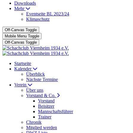
Downloads
Mehr
Eventseite BL 2023/24
Klimaschutz
Off-Canvas Toggle
Mobile Menu Toggle
Off-Canvas Toggle
Startseite
Kalender
Überblick
Nächste Termine
Verein
Über uns
Vorstand & Co.
Vorstand
Beisitzer
Mannschaftsführer
Trainer
Chronik
Mitglied werden
DWZ Liste