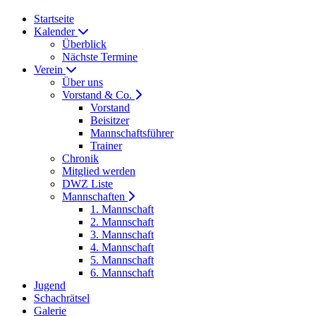
Startseite
Kalender
Überblick
Nächste Termine
Verein
Über uns
Vorstand & Co.
Vorstand
Beisitzer
Mannschaftsführer
Trainer
Chronik
Mitglied werden
DWZ Liste
Mannschaften
1. Mannschaft
2. Mannschaft
3. Mannschaft
4. Mannschaft
5. Mannschaft
6. Mannschaft
Jugend
Schachrätsel
Galerie